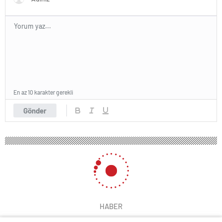
En az 10 karakter gerekli
Gönder
HABER