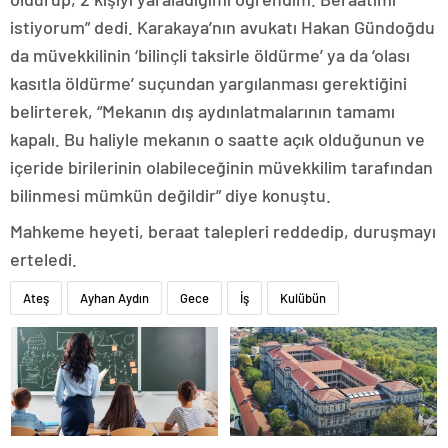
istiyorum” dedi. Karakaya’nın avukatı Hakan Gündoğdu
da müvekkilinin ‘bilinçli taksirle öldürme’ ya da ‘olası
kasıtla öldürme’ suçundan yargılanması gerektiğini
belirterek, “Mekanın dış aydınlatmalarının tamamı
kapalı. Bu haliyle mekanın o saatte açık olduğunun ve
içeride birilerinin olabileceğinin müvekkilim tarafından
bilinmesi mümkün değildir” diye konuştu.
Mahkeme heyeti, beraat talepleri reddedip, duruşmayı
erteledi.
Ateş
Ayhan Aydın
Gece
İş
Kulübün