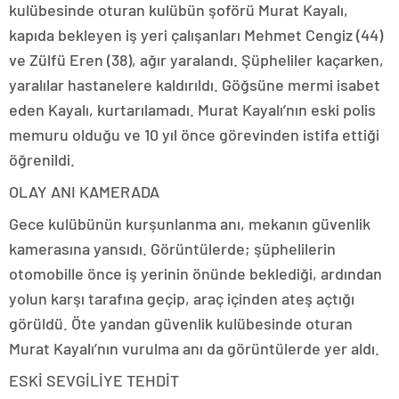
kulübesinde oturan kulübün şoförü Murat Kayalı,
kapıda bekleyen iş yeri çalışanları Mehmet Cengiz (44)
ve Zülfü Eren (38), ağır yaralandı. Şüpheliler kaçarken,
yaralılar hastanelere kaldırıldı. Göğsüne mermi isabet
eden Kayalı, kurtarılamadı. Murat Kayalı’nın eski polis
memuru olduğu ve 10 yıl önce görevinden istifa ettiği
öğrenildi.
OLAY ANI KAMERADA
Gece kulübünün kurşunlanma anı, mekanın güvenlik
kamerasına yansıdı. Görüntülerde; şüphelilerin
otomobille önce iş yerinin önünde beklediği, ardından
yolun karşı tarafına geçip, araç içinden ateş açtığı
görüldü. Öte yandan güvenlik kulübesinde oturan
Murat Kayalı’nın vurulma anı da görüntülerde yer aldı.
ESKİ SEVGİLİYE TEHDİT