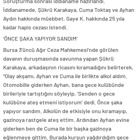
Soruşturma sonrası iddianame hazırlandı.
İddianamede, Şükrü Karakaya, Cuma Toktaş ve Ayhan
Aydın hakkında müebbet, Gaye K. hakkında 25 yıla
kadar hapis cezası istendi.
‘ÖNCE ŞAKA YAPIYOR SANDIM’
Bursa 3’üncü Ağır Ceza Mahkemesi’nde görülen
davanın duruşmasında savunma yapan Şükrü
Karakaya, arkadaşının ricasını kıramadığını belirterek,
“Olay akşamı, Ayhan ve Cuma ile birlikte alkol aldım.
Otomobille giderken Ayhan, bana gece kulübünde
birileriyle tartıştığını söyleyip, ‘Senden o gece
kulübüne ateş etmeni istiyorum’ dedi. Önce şaka
yapıyor sandım. Alkolün de etkisiyle onu kıramayıp,
gazinoya rastgele ateş ettim. Ardından Ayhan evine
giderken ben de Cuma ile bir başka gazinoya
eğlenmeye gittim. Burada kurşun yağdırdığım gece