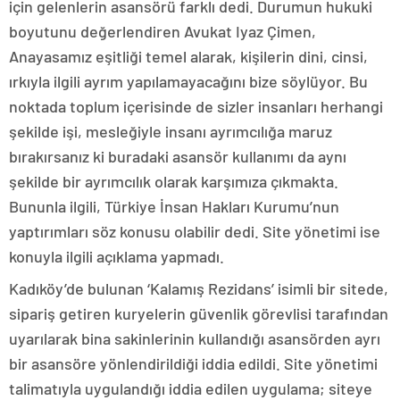
için gelenlerin asansörü farklı dedi. Durumun hukuki
boyutunu değerlendiren Avukat Iyaz Çimen,
Anayasamız eşitliği temel alarak, kişilerin dini, cinsi,
ırkıyla ilgili ayrım yapılamayacağını bize söylüyor. Bu
noktada toplum içerisinde de sizler insanları herhangi
şekilde işi, mesleğiyle insanı ayrımcılığa maruz
bırakırsanız ki buradaki asansör kullanımı da aynı
şekilde bir ayrımcılık olarak karşımıza çıkmakta.
Bununla ilgili, Türkiye İnsan Hakları Kurumu’nun
yaptırımları söz konusu olabilir dedi. Site yönetimi ise
konuyla ilgili açıklama yapmadı.
Kadıköy’de bulunan ‘Kalamış Rezidans’ isimli bir sitede,
sipariş getiren kuryelerin güvenlik görevlisi tarafından
uyarılarak bina sakinlerinin kullandığı asansörden ayrı
bir asansöre yönlendirildiği iddia edildi. Site yönetimi
talimatıyla uygulandığı iddia edilen uygulama; siteye