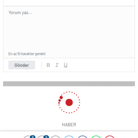
En az 10 karakter gerekli
Gönder
HABER
0
0