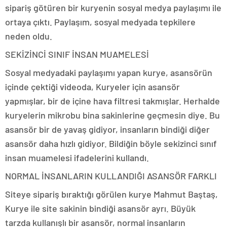
sipariş götüren bir kuryenin sosyal medya paylaşımı ile
ortaya çıktı. Paylaşım, sosyal medyada tepkilere
neden oldu.
SEKİZİNCİ SINIF İNSAN MUAMELESİ
Sosyal medyadaki paylaşımı yapan kurye, asansörün
içinde çektiği videoda, Kuryeler için asansör
yapmışlar, bir de içine hava filtresi takmışlar. Herhalde
kuryelerin mikrobu bina sakinlerine geçmesin diye. Bu
asansör bir de yavaş gidiyor, insanların bindiği diğer
asansör daha hızlı gidiyor. Bildiğin böyle sekizinci sınıf
insan muamelesi ifadelerini kullandı.
NORMAL İNSANLARIN KULLANDIĞI ASANSÖR FARKLI
Siteye sipariş bıraktığı görülen kurye Mahmut Baştaş,
Kurye ile site sakinin bindiği asansör ayrı. Büyük
tarzda kullanışlı bir asansör, normal insanların