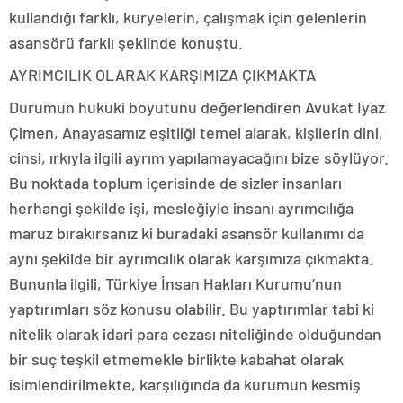
kullandığı farklı, kuryelerin, çalışmak için gelenlerin
asansörü farklı şeklinde konuştu.
AYRIMCILIK OLARAK KARŞIMIZA ÇIKMAKTA
Durumun hukuki boyutunu değerlendiren Avukat Iyaz
Çimen, Anayasamız eşitliği temel alarak, kişilerin dini,
cinsi, ırkıyla ilgili ayrım yapılamayacağını bize söylüyor.
Bu noktada toplum içerisinde de sizler insanları
herhangi şekilde işi, mesleğiyle insanı ayrımcılığa
maruz bırakırsanız ki buradaki asansör kullanımı da
aynı şekilde bir ayrımcılık olarak karşımıza çıkmakta.
Bununla ilgili, Türkiye İnsan Hakları Kurumu’nun
yaptırımları söz konusu olabilir. Bu yaptırımlar tabi ki
nitelik olarak idari para cezası niteliğinde olduğundan
bir suç teşkil etmemekle birlikte kabahat olarak
isimlendirilmekte, karşılığında da kurumun kesmiş