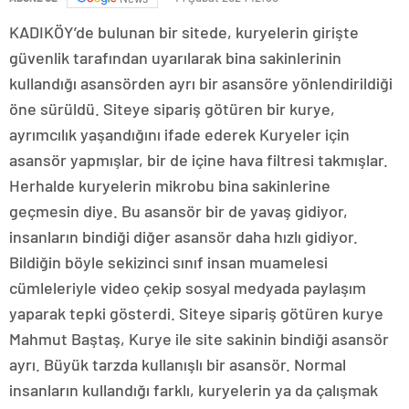
KADIKÖY’de bulunan bir sitede, kuryelerin girişte
güvenlik tarafından uyarılarak bina sakinlerinin
kullandığı asansörden ayrı bir asansöre yönlendirildiği
öne sürüldü. Siteye sipariş götüren bir kurye,
ayrımcılık yaşandığını ifade ederek Kuryeler için
asansör yapmışlar, bir de içine hava filtresi takmışlar.
Herhalde kuryelerin mikrobu bina sakinlerine
geçmesin diye. Bu asansör bir de yavaş gidiyor,
insanların bindiği diğer asansör daha hızlı gidiyor.
Bildiğin böyle sekizinci sınıf insan muamelesi
cümleleriyle video çekip sosyal medyada paylaşım
yaparak tepki gösterdi. Siteye sipariş götüren kurye
Mahmut Baştaş, Kurye ile site sakinin bindiği asansör
ayrı. Büyük tarzda kullanışlı bir asansör. Normal
insanların kullandığı farklı, kuryelerin ya da çalışmak