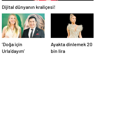
Dijital dünyanın kraliçesi!
‘Doğa için
Ayakta dinlemek 20
Urla’dayım’
bin lira