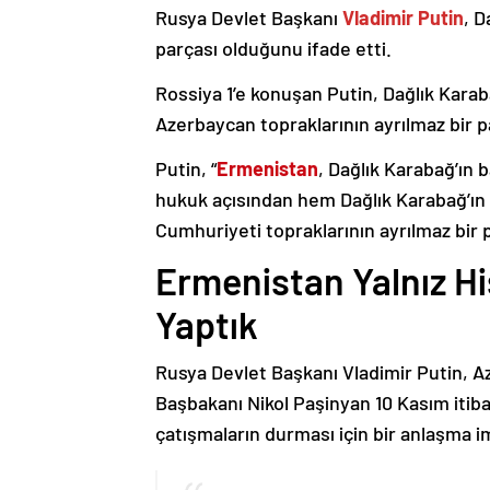
Rusya Devlet Başkanı
Vladimir Putin
, D
parçası olduğunu ifade etti.
Rossiya 1’e konuşan Putin, Dağlık Karaba
Azerbaycan topraklarının ayrılmaz bir p
Putin, “
Ermenistan
, Dağlık Karabağ’ın 
hukuk açısından hem Dağlık Karabağ’ı
Cumhuriyeti topraklarının ayrılmaz bir 
Ermenistan Yalnız H
Yaptık
Rusya Devlet Başkanı Vladimir Putin, 
Başbakanı Nikol Paşinyan 10 Kasım itib
çatışmaların durması için bir anlaşma i