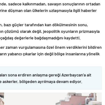
nde, sadece kalkınmadan, savaşın sonuçlarının ortadan
rine düşman olan ülkelerin uzlaşmasıyla ilgili haberler
nin, bazı güçler tarafından kan dökülmesinin sonu,
ın çözümü olarak değil, jeopolitik oyunların prizmasıyla
 çağdaş değerlerle bağdaşmadığını kaydetti.
er zaman vurgulamasına özel önem verdiklerini bildiren
ın yabancı çıkarlar için değil bölge insanlarına yönelik
ları sona erdiren anlaşma gereği Azerbaycan’a ait
ve askerler, bölgeden ayrılmaya devam ediyor.