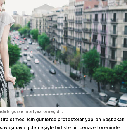
da ki görselin altyazı örneğidir.
stifa etmesi için günlerce protestolar yapılan Başbakan
avaşmaya giden eşiyle birlikte bir cenaze töreninde