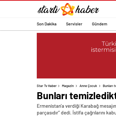
Son Dakika
Servisler
Gündem
Star Tv Haber
Magazin
Anne Çocuk
Bunları 
Bunları temizledik
Ermenistan'a verdiği Karabağ mesajın
parçasıdır” dedi. İstifa çağrılarını k