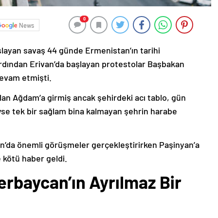
0
News
şlayan savaş 44 günde Ermenistan’ın tarihi
ardından Erivan’da başlayan protestolar Başbakan
devam etmişti.
lan Ağdam’a girmiş ancak şehirdeki acı tablo, gün
deyse tek bir sağlam bina kalmayan şehrin harabe
’da önemli görüşmeler gerçekleştirirken Paşinyan’a
 kötü haber geldi.
erbaycan’ın Ayrılmaz Bir