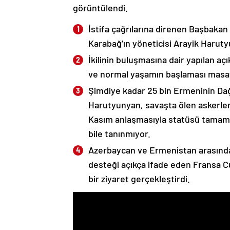
görüntülendi.
İstifa çağrılarına direnen Başbakan
Karabağ’ın yöneticisi Arayik Haruty
İkilinin buluşmasına dair yapılan a
ve normal yaşamın başlaması masaya
Şimdiye kadar 25 bin Ermeninin Dağ
Harutyunyan, savaşta ölen askerleri
Kasım anlaşmasıyla statüsü tamame
bile tanınmıyor.
Azerbaycan ve Ermenistan arasında
desteği açıkça ifade eden Fransa 
bir ziyaret gerçekleştirdi.