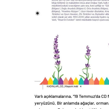
Varlı açıklamalarına, “19 Temmuz’da CD f
yeryüzünü. Bir anlamda ağaçlar, orman,