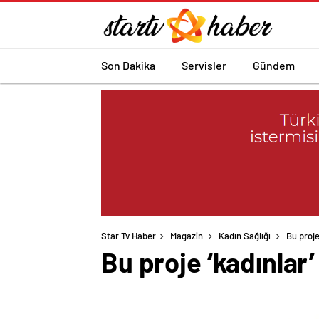
Son Dakika
Servisler
Gündem
Star Tv Haber
Magazin
Kadın Sağlığı
Bu proje
Bu proje ‘kadınlar’ 