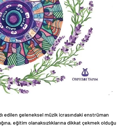
dı edilen geleneksel müzik icrasındaki enstrüman
lığına, eğitim olanaksızlıklarına dikkat çekmek olduğu