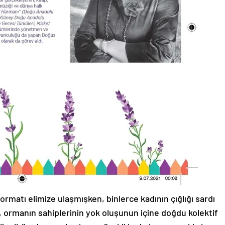
ormatı elimize ulaşmışken, binlerce kadının çığlığı sardı
 ormanın sahiplerinin yok oluşunun içine doğdu kolektif