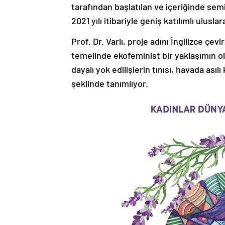
tarafından başlatılan ve içeriğinde sem
2021 yılı itibariyle geniş katılımlı ulu
Prof. Dr. Varlı, proje adını İngilizce çe
temelinde ekofeminist bir yaklaşımın old
dayalı yok edilişlerin tınısı, havada ası
şeklinde tanımlıyor.