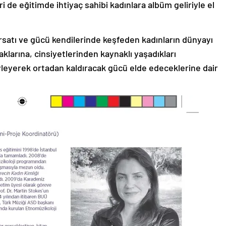
 de eğitimde ihtiyaç sahibi kadınlara albüm geliriyle el
fırsatı ve gücü kendilerinde keşfeden kadınların dünyayı
aklarına, cinsiyetlerinden kaynaklı yaşadıkları
öyleyerek ortadan kaldıracak gücü elde edeceklerine dair
.