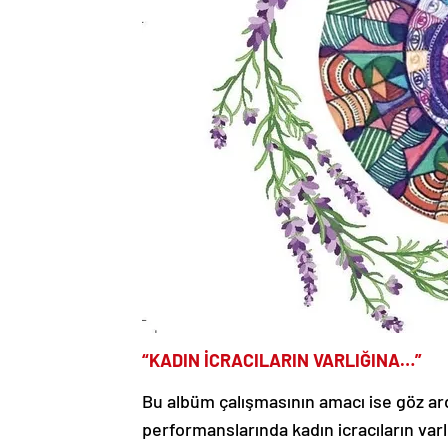
“KADIN İCRACILARIN VARLIĞINA…”
Bu albüm çalışmasının amacı ise göz ar
performanslarında kadın icracıların var