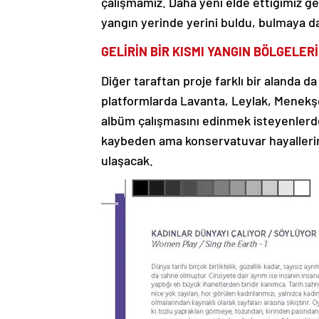
çalışmamız. Daha yeni elde ettiğimiz gel
yangın yerinde yerini buldu, bulmaya d
GELİRİN BİR KISMI YANGIN BÖLGELER
Diğer taraftan proje farklı bir alanda da
platformlarda Lavanta, Leylak, Menekşe i
albüm çalışmasını edinmek isteyenlerde
kaybeden ama konservatuvar hayallerin
ulaşacak.