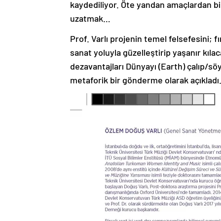
kaydediliyor. Öte yandan amaçlardan biri
uzatmak…
Prof. Varlı projenin temel felsefesini; 
sanat yoluyla güzelleştirip yaşanır kılac
dezavantajları Dünyayı (Earth) çalıp/s
metaforik bir gönderme olarak açıkladı