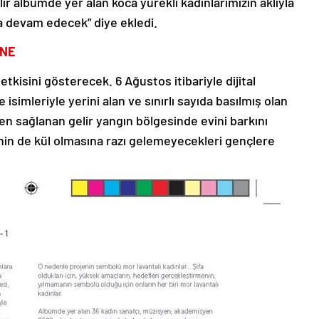
ir albümde yer alan koca yürekli kadınlarımızın aklıyla
a devam edecek” diye ekledi.
İNE
 etkisini gösterecek. 6 Ağustos itibariyle dijital
simleriyle yerini alan ve sınırlı sayıda basılmış olan
n sağlanan gelir yangın bölgesinde evini barkını
in de kül olmasına razı gelemeyecekleri gençlere