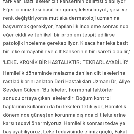
fark var. Bazı lekeler cilt kanserinin belirtisi olabiliyor.
Eğer cildinizdeki basit bir güneş lekesi boyut, şekil ve
renk değiştiriyorsa mutlaka dermatoloji uzmanına
başvurmak gerekiyor. Yapılan ilk inceleme sonrasında
eğer ciddi ve tehlikeli bir problem tespit edilirse
patolojik inceleme gerekebiliyor. Kısaca her leke basit
bir leke olmayabilir ve cilt kanserinin bir işareti olabilir.’
‘LEKE, KRONİK BİR HASTALIKTIR; TEKRARLAYABİLİR’
Hamilelik döneminde melazma denilen cilt lekelerine
rastladıklarını anlatan Deri Hastalıkları Uzmanı Dr. Aliye
Sevdem Gülcan, ‘Bu lekeler, hormonal faktörler
sonucu ortaya çıkan lekelerdir. Doğum kontrol
haplarının kullanımı da bu lekeleri tetikliyor. Hamilelik
döneminde güneşten korunma dışında cilt lekelerine
karşı tedavi önermiyoruz. Hamilelik sonrası tedaviye
başlayabiliyoruz. Leke tedavisinde elimiz güçlü. Fakat