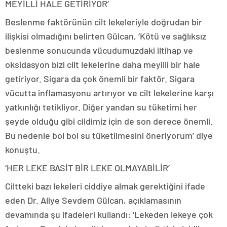
MEYİLLİ HALE GETİRİYOR’
Beslenme faktörünün cilt lekeleriyle doğrudan bir
ilişkisi olmadığını belirten Gülcan, ‘Kötü ve sağlıksız
beslenme sonucunda vücudumuzdaki iltihap ve
oksidasyon bizi cilt lekelerine daha meyilli bir hale
getiriyor. Sigara da çok önemli bir faktör. Sigara
vücutta inflamasyonu artırıyor ve cilt lekelerine karşı
yatkınlığı tetikliyor. Diğer yandan su tüketimi her
şeyde olduğu gibi cildimiz için de son derece önemli.
Bu nedenle bol bol su tüketilmesini öneriyorum’ diye
konuştu.
‘HER LEKE BASİT BİR LEKE OLMAYABİLİR’
Ciltteki bazı lekeleri ciddiye almak gerektiğini ifade
eden Dr. Aliye Sevdem Gülcan, açıklamasının
devamında şu ifadeleri kullandı: ‘Lekeden lekeye çok