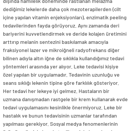
dışında hamilelik döneminde rastlanan melazma
dediğimiz lekelerde daha çok mezoterapilerden (cilt
içine yapılan vitamin enjeksiyonları), enzimatik peeling
tedavilerinden fayda görüyoruz. Aynı zamanda deri
bariyerini kuvvetlendirmek ve deride kolajen üretimini
arttırıp melanin sentezini baskılamak amacıyla
fraksiyonel lazer ve mikroiğneli radyofrekans diğer
bilinen adıyla altın iğne de sıklıkla kullandığımız tedavi
yöntemleri arasında yer alıyor. Leke tedavisi kişiye
özel yapılan bir uygulamadır. Tedavinin uzunluğu ve
seans sıklığı lekenin tipine göre farklılık gösteriyor.
Her tedavi her lekeye iyi gelmez. Hastaların bir
uzmana danışmadan rastgele bir krem kullanarak evde
tedavi uygulamasını kesinlikle önermiyoruz. Leke bir
hastalık ve bunun tedavisinin uzmanlar tarafından
yapılması gerekiyor. Sosyal medya fenomenlerinin