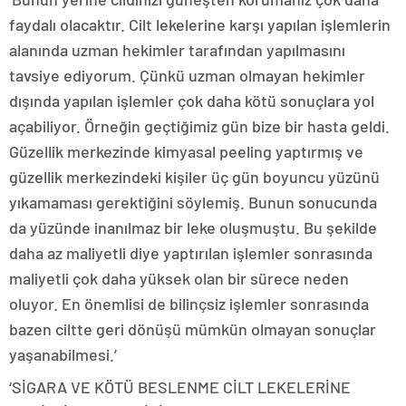
faydalı olacaktır. Cilt lekelerine karşı yapılan işlemlerin
alanında uzman hekimler tarafından yapılmasını
tavsiye ediyorum. Çünkü uzman olmayan hekimler
dışında yapılan işlemler çok daha kötü sonuçlara yol
açabiliyor. Örneğin geçtiğimiz gün bize bir hasta geldi.
Güzellik merkezinde kimyasal peeling yaptırmış ve
güzellik merkezindeki kişiler üç gün boyuncu yüzünü
yıkamaması gerektiğini söylemiş. Bunun sonucunda
da yüzünde inanılmaz bir leke oluşmuştu. Bu şekilde
daha az maliyetli diye yaptırılan işlemler sonrasında
maliyetli çok daha yüksek olan bir sürece neden
oluyor. En önemlisi de bilinçsiz işlemler sonrasında
bazen ciltte geri dönüşü mümkün olmayan sonuçlar
yaşanabilmesi.’
‘SİGARA VE KÖTÜ BESLENME CİLT LEKELERİNE