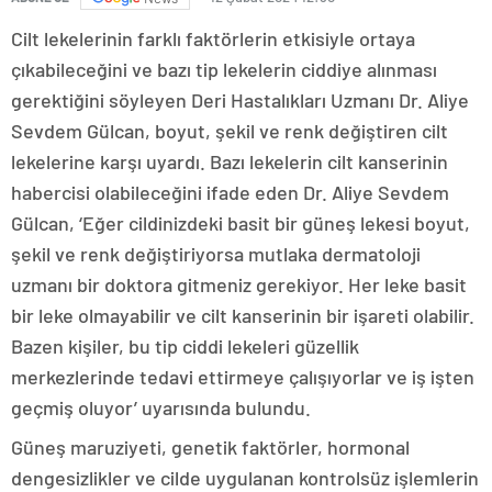
Cilt lekelerinin farklı faktörlerin etkisiyle ortaya
çıkabileceğini ve bazı tip lekelerin ciddiye alınması
gerektiğini söyleyen Deri Hastalıkları Uzmanı Dr. Aliye
Sevdem Gülcan, boyut, şekil ve renk değiştiren cilt
lekelerine karşı uyardı. Bazı lekelerin cilt kanserinin
habercisi olabileceğini ifade eden Dr. Aliye Sevdem
Gülcan, ‘Eğer cildinizdeki basit bir güneş lekesi boyut,
şekil ve renk değiştiriyorsa mutlaka dermatoloji
uzmanı bir doktora gitmeniz gerekiyor. Her leke basit
bir leke olmayabilir ve cilt kanserinin bir işareti olabilir.
Bazen kişiler, bu tip ciddi lekeleri güzellik
merkezlerinde tedavi ettirmeye çalışıyorlar ve iş işten
geçmiş oluyor’ uyarısında bulundu.
Güneş maruziyeti, genetik faktörler, hormonal
dengesizlikler ve cilde uygulanan kontrolsüz işlemlerin