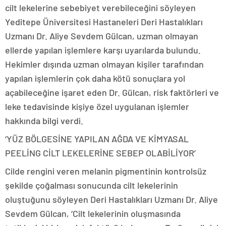
cilt lekelerine sebebiyet verebileceğini söyleyen
Yeditepe Üniversitesi Hastaneleri Deri Hastalıkları
Uzmanı Dr. Aliye Sevdem Gülcan, uzman olmayan
ellerde yapılan işlemlere karşı uyarılarda bulundu.
Hekimler dışında uzman olmayan kişiler tarafından
yapılan işlemlerin çok daha kötü sonuçlara yol
açabileceğine işaret eden Dr. Gülcan, risk faktörleri ve
leke tedavisinde kişiye özel uygulanan işlemler
hakkında bilgi verdi.
‘YÜZ BÖLGESİNE YAPILAN AĞDA VE KİMYASAL
PEELİNG CİLT LEKELERİNE SEBEP OLABİLİYOR’
Cilde rengini veren melanin pigmentinin kontrolsüz
şekilde çoğalması sonucunda cilt lekelerinin
oluştuğunu söyleyen Deri Hastalıkları Uzmanı Dr. Aliye
Sevdem Gülcan, ‘Cilt lekelerinin oluşmasında