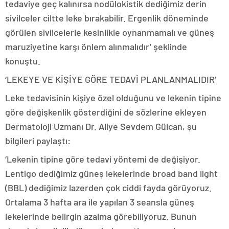
tedaviye geç kalınırsa nodülokistik dediğimiz derin
sivilceler ciltte leke bırakabilir. Ergenlik döneminde
görülen sivilcelerle kesinlikle oynanmamalı ve güneş
maruziyetine karşı önlem alınmalıdır’ şeklinde
konuştu.
‘LEKEYE VE KİŞİYE GÖRE TEDAVİ PLANLANMALIDIR’
Leke tedavisinin kişiye özel olduğunu ve lekenin tipine
göre değişkenlik gösterdiğini de sözlerine ekleyen
Dermatoloji Uzmanı Dr. Aliye Sevdem Gülcan, şu
bilgileri paylaştı:
‘Lekenin tipine göre tedavi yöntemi de değişiyor.
Lentigo dediğimiz güneş lekelerinde broad band light
(BBL) dediğimiz lazerden çok ciddi fayda görüyoruz.
Ortalama 3 hafta ara ile yapılan 3 seansla güneş
lekelerinde belirgin azalma görebiliyoruz. Bunun