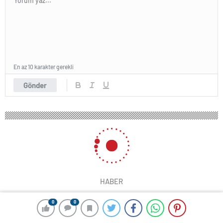
En az 10 karakter gerekli
Gönder
HABER
0
0