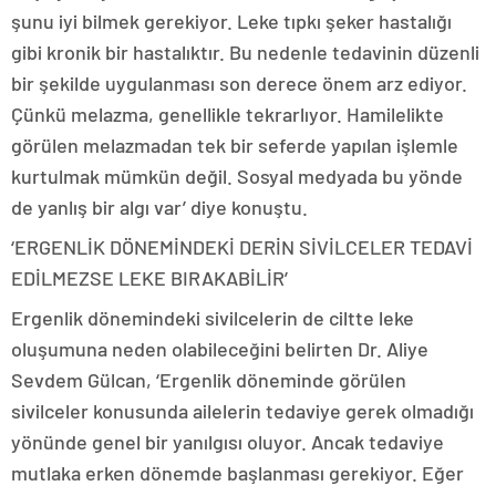
şunu iyi bilmek gerekiyor. Leke tıpkı şeker hastalığı
gibi kronik bir hastalıktır. Bu nedenle tedavinin düzenli
bir şekilde uygulanması son derece önem arz ediyor.
Çünkü melazma, genellikle tekrarlıyor. Hamilelikte
görülen melazmadan tek bir seferde yapılan işlemle
kurtulmak mümkün değil. Sosyal medyada bu yönde
de yanlış bir algı var’ diye konuştu.
‘ERGENLİK DÖNEMİNDEKİ DERİN SİVİLCELER TEDAVİ
EDİLMEZSE LEKE BIRAKABİLİR’
Ergenlik dönemindeki sivilcelerin de ciltte leke
oluşumuna neden olabileceğini belirten Dr. Aliye
Sevdem Gülcan, ‘Ergenlik döneminde görülen
sivilceler konusunda ailelerin tedaviye gerek olmadığı
yönünde genel bir yanılgısı oluyor. Ancak tedaviye
mutlaka erken dönemde başlanması gerekiyor. Eğer