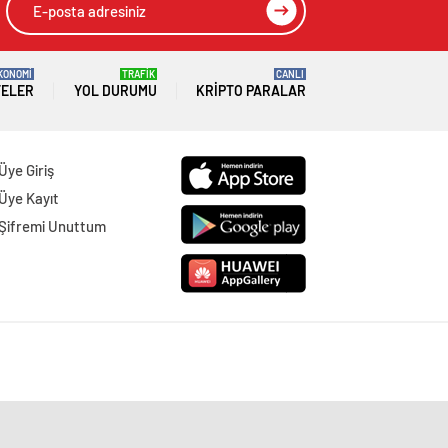
KONOMİ
TRAFİK
CANLI
TELER
YOL DURUMU
KRIPTO PARALAR
Üye Giriş
Üye Kayıt
Şifremi Unuttum