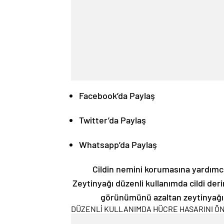
Facebook’da Paylaş
Twitter’da Paylaş
Whatsapp’da Paylaş
Cildin nemini korumasına yardımcı
Zeytinyağı düzenli kullanımda cildi derin
görünümünü azaltan zeytinyağı
DÜZENLİ KULLANIMDA HÜCRE HASARINI Ö