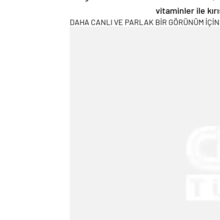
vitaminler ile kı
DAHA CANLI VE PARLAK BİR GÖRÜNÜM İÇİN