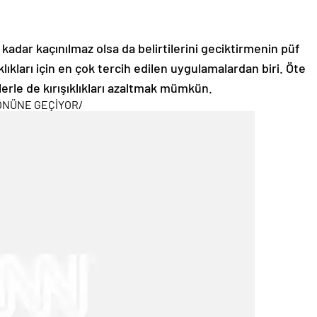
 kadar kaçınılmaz olsa da belirtilerini geciktirmenin püf
ıklıkları için en çok tercih edilen uygulamalardan biri. Öte
rle de kırışıklıkları azaltmak mümkün.
 ÖNÜNE GEÇİYOR
/