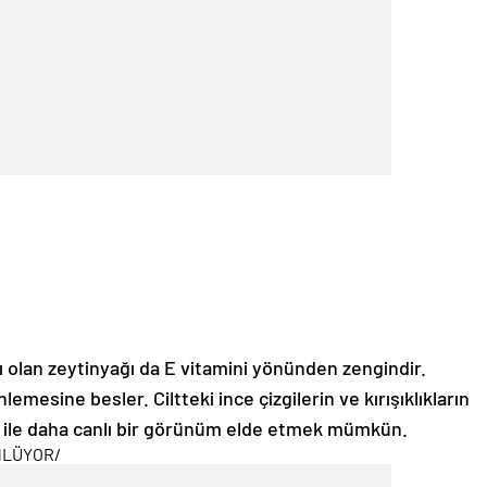
 olan zeytinyağı da E vitamini yönünden zengindir.
lemesine besler. Ciltteki ince çizgilerin ve kırışıklıkların
 ile daha canlı bir görünüm elde etmek mümkün.
NLÜYOR
/