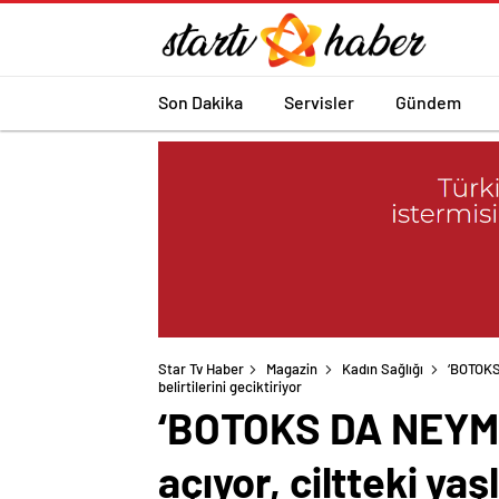
Son Dakika
Servisler
Gündem
Star Tv Haber
Magazin
Kadın Sağlığı
‘BOTOKS
belirtilerini geciktiriyor
‘BOTOKS DA NEYMİŞ
açıyor, ciltteki yaş