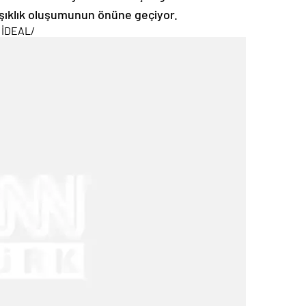
rışıklık oluşumunun önüne geçiyor.
 İDEAL
/