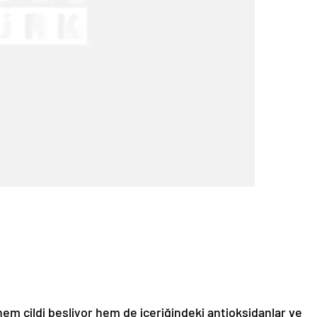
hem cildi besliyor hem de içeriğindeki antioksidanlar ve