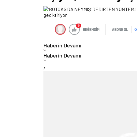
0
BEĞENDİM
ABONE OL
Haberin Devamı
Haberin Devamı
/