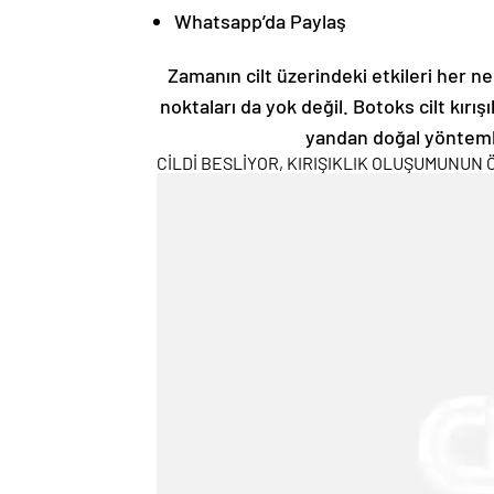
Whatsapp’da Paylaş
Zamanın cilt üzerindeki etkileri her ne
noktaları da yok değil. Botoks cilt kırış
yandan doğal yöntemle
CİLDİ BESLİYOR, KIRIŞIKLIK OLUŞUMUNUN