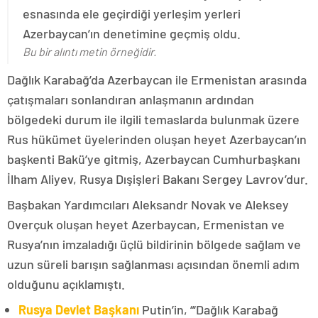
esnasında ele geçirdiği yerleşim yerleri
Azerbaycan’ın denetimine geçmiş oldu.
Bu bir alıntı metin örneğidir.
Dağlık Karabağ’da Azerbaycan ile Ermenistan arasında
çatışmaları sonlandıran anlaşmanın ardından
bölgedeki durum ile ilgili temaslarda bulunmak üzere
Rus hükümet üyelerinden oluşan heyet Azerbaycan’ın
başkenti Bakü’ye gitmiş, Azerbaycan Cumhurbaşkanı
İlham Aliyev, Rusya Dışişleri Bakanı Sergey Lavrov’dur.
Başbakan Yardımcıları Aleksandr Novak ve Aleksey
Overçuk oluşan heyet Azerbaycan, Ermenistan ve
Rusya’nın imzaladığı üçlü bildirinin bölgede sağlam ve
uzun süreli barışın sağlanması açısından önemli adım
olduğunu açıklamıştı.
Rusya Devlet Başkanı
Putin’in, “‘Dağlık Karabağ