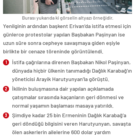
Burası yukarıda ki görselin altyazı örneğidir.
Yenilginin ardından başkent Erivan’da istifa etmesi için
günlerce protestolar yapılan Başbakan Paşinyan ise
uzun süre sonra cepheye savaşmaya giden eşiyle
birlikte bir cenaze töreninde görüntülendi.
İstifa çağrılarına direnen Başbakan Nikol Paşinyan,
dünyada hiçbir ülkenin tanımadığı Dağlık Karabağ’ın
yöneticisi Arayik Harutyunyan’la görüştü.
İkilinin buluşmasına dair yapılan açıklamada
çatışmalar sırasında kaçanların geri dönmesi ve
normal yaşamın başlaması masaya yatırıldı.
Şimdiye kadar 25 bin Ermeninin Dağlık Karabağ’a
geri döndüğü bilgisini veren Harutyunyan, savaşta
ölen askerlerin ailelerine 600 dolar yardım