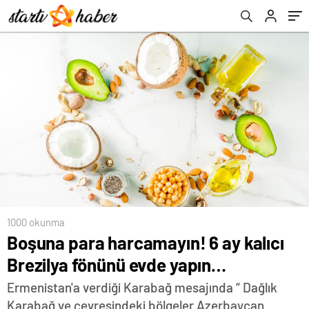
1000 okunma
Boşuna para harcamayın! 6 ay kalıcı
Brezilya fönünü evde yapın…
Ermenistan'a verdiği Karabağ mesajında “ Dağlık
Karabağ ve çevresindeki bölgeler Azerbaycan