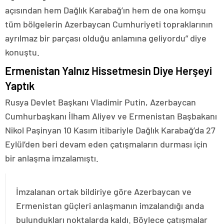
açısından hem Dağlık Karabağ’ın hem de ona komşu
tüm bölgelerin Azerbaycan Cumhuriyeti topraklarının
ayrılmaz bir parçası olduğu anlamına geliyordu” diye
konuştu.
Ermenistan Yalnız Hissetmesin Diye Herşeyi
Yaptık
Rusya Devlet Başkanı Vladimir Putin, Azerbaycan
Cumhurbaşkanı İlham Aliyev ve Ermenistan Başbakanı
Nikol Paşinyan 10 Kasım itibariyle Dağlık Karabağ’da 27
Eylül’den beri devam eden çatışmaların durması için
bir anlaşma imzalamıştı.
İmzalanan ortak bildiriye göre Azerbaycan ve
Ermenistan güçleri anlaşmanın imzalandığı anda
bulundukları noktalarda kaldı. Böylece çatışmalar