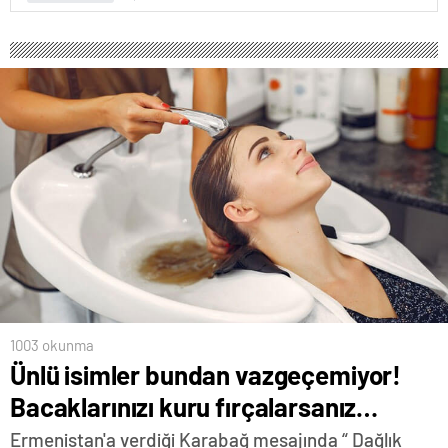
1003 okunma
Ünlü isimler bundan vazgeçemiyor!
Bacaklarınızı kuru fırçalarsanız…
Ermenistan'a verdiği Karabağ mesajında “ Dağlık