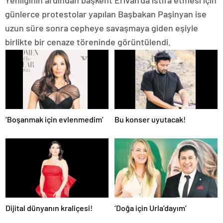
günlerce protestolar yapılan Başbakan Paşinyan ise
uzun süre sonra cepheye savaşmaya giden eşiyle
birlikte bir cenaze töreninde görüntülendi.
‘Boşanmak için evlenmedim’
Bu konser uyutacak!
Dijital dünyanın kraliçesi!
‘Doğa için Urla’dayım’