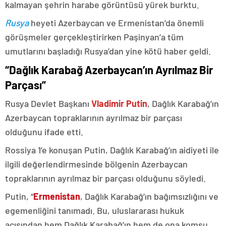
kalmayan şehrin harabe görüntüsü yürek burktu.
Rusya
heyeti Azerbaycan ve Ermenistan’da önemli
görüşmeler gerçekleştirirken Paşinyan’a tüm
umutlarını başladığı Rusya’dan yine kötü haber geldi.
“Dağlık Karabağ Azerbaycan’ın Ayrılmaz Bir
Parçası”
Rusya Devlet Başkanı
Vladimir Putin
, Dağlık Karabağ’ın
Azerbaycan topraklarının ayrılmaz bir parçası
olduğunu ifade etti.
Rossiya 1’e konuşan Putin, Dağlık Karabağ’ın aidiyeti ile
ilgili değerlendirmesinde bölgenin Azerbaycan
topraklarının ayrılmaz bir parçası olduğunu söyledi.
Putin, “
Ermenistan
, Dağlık Karabağ’ın bağımsızlığını ve
egemenliğini tanımadı. Bu, uluslararası hukuk
açısından hem Dağlık Karabağ’ın hem de ona komşu