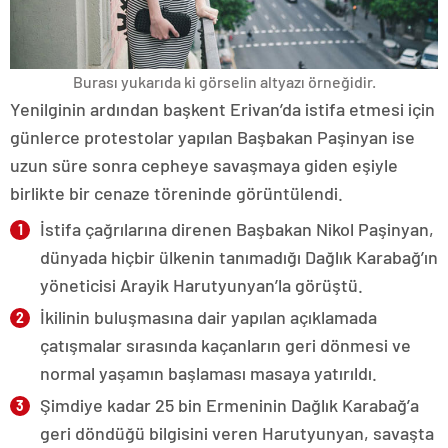
Burası yukarıda ki görselin altyazı örneğidir.
Yenilginin ardından başkent Erivan’da istifa etmesi için
günlerce protestolar yapılan Başbakan Paşinyan ise
uzun süre sonra cepheye savaşmaya giden eşiyle
birlikte bir cenaze töreninde görüntülendi.
İstifa çağrılarına direnen Başbakan Nikol Paşinyan,
dünyada hiçbir ülkenin tanımadığı Dağlık Karabağ’ın
yöneticisi Arayik Harutyunyan’la görüştü.
İkilinin buluşmasına dair yapılan açıklamada
çatışmalar sırasında kaçanların geri dönmesi ve
normal yaşamın başlaması masaya yatırıldı.
Şimdiye kadar 25 bin Ermeninin Dağlık Karabağ’a
geri döndüğü bilgisini veren Harutyunyan, savaşta