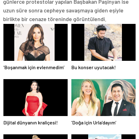
günlerce protestolar yapılan Başbakan Paşinyan ise
uzun süre sonra cepheye savaşmaya giden eşiyle
birlikte bir cenaze töreninde görüntülendi.
‘Boşanmak için evlenmedim’
Bu konser uyutacak!
Dijital dünyanın kraliçesi!
‘Doğa için Urla’dayım’