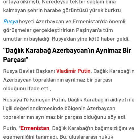
ortaya çıkmıştı. Neredeyse tek bir sağlam bina
kalmayan şehrin harabe görüntüsü yürek burktu.
Rusya
heyeti Azerbaycan ve Ermenistan’da önemli
görüşmeler gerçekleştirirken Paşinyan’a tüm
umutlarını başladığı Rusya’dan yine kötü haber geldi.
“Dağlık Karabağ Azerbaycan’ın Ayrılmaz Bir
Parçası”
Rusya Devlet Başkanı
Vladimir Putin
, Dağlık Karabağ’ın
Azerbaycan topraklarının ayrılmaz bir parçası
olduğunu ifade etti.
Rossiya 1’e konuşan Putin, Dağlık Karabağ’ın aidiyeti ile
ilgili değerlendirmesinde bölgenin Azerbaycan
topraklarının ayrılmaz bir parçası olduğunu söyledi.
Putin, “
Ermenistan
, Dağlık Karabağ’ın bağımsızlığını ve
egemenliğini tanımadı. Bu, uluslararası hukuk