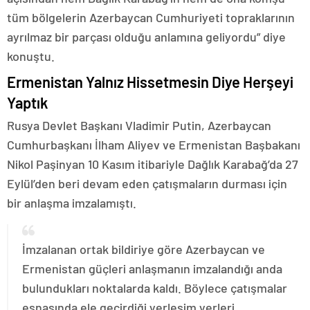
tüm bölgelerin Azerbaycan Cumhuriyeti topraklarının
ayrılmaz bir parçası olduğu anlamına geliyordu” diye
konuştu.
Ermenistan Yalnız Hissetmesin Diye Herşeyi
Yaptık
Rusya Devlet Başkanı Vladimir Putin, Azerbaycan
Cumhurbaşkanı İlham Aliyev ve Ermenistan Başbakanı
Nikol Paşinyan 10 Kasım itibariyle Dağlık Karabağ’da 27
Eylül’den beri devam eden çatışmaların durması için
bir anlaşma imzalamıştı.
İmzalanan ortak bildiriye göre Azerbaycan ve
Ermenistan güçleri anlaşmanın imzalandığı anda
bulundukları noktalarda kaldı. Böylece çatışmalar
esnasında ele geçirdiği yerleşim yerleri