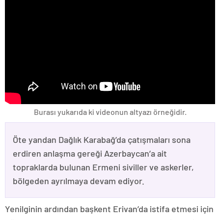
Burası yukarıda ki videonun altyazı örneğidir.
Öte yandan Dağlık Karabağ’da çatışmaları sona
erdiren anlaşma gereği Azerbaycan’a ait
topraklarda bulunan Ermeni siviller ve askerler,
bölgeden ayrılmaya devam ediyor.
Yenilginin ardından başkent Erivan’da istifa etmesi için