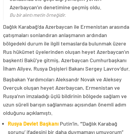
Azerbaycan’ın denetimine geçmiş oldu.
Bu bir alıntı metin örneğidir.
Dağlık Karabağ’da Azerbaycan ile Ermenistan arasında
çatışmaları sonlandıran anlaşmanın ardından
bölgedeki durum ile ilgili temaslarda bulunmak üzere
Rus hükümet üyelerinden oluşan heyet Azerbaycan’ın
başkenti Bakü’ye gitmiş, Azerbaycan Cumhurbaşkanı
İlham Aliyev, Rusya Dışişleri Bakanı Sergey Lavrov’dur.
Başbakan Yardımcıları Aleksandr Novak ve Aleksey
Overçuk oluşan heyet Azerbaycan, Ermenistan ve
Rusya’nın imzaladığı üçlü bildirinin bölgede sağlam ve
uzun süreli barışın sağlanması açısından önemli adım
olduğunu açıklamıştı.
Rusya Devlet Başkanı
Putin’in, “‘Dağlık Karabağ
sorunu’ ifadesini bir daha duymamayı umuyorum”