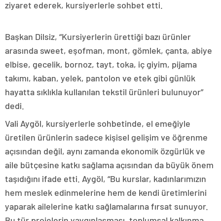
ziyaret ederek, kursiyerlerle sohbet etti.
Başkan Dilsiz, “Kursiyerlerin ürettiği bazı ürünler
arasında sweet, eşofman, mont, gömlek, çanta, abiye
elbise, gecelik, bornoz, tayt, toka, iç giyim, pijama
takımı, kaban, yelek, pantolon ve etek gibi günlük
hayatta sıklıkla kullanılan tekstil ürünleri bulunuyor”
dedi.
Vali Aygöl, kursiyerlerle sohbetinde, el emeğiyle
üretilen ürünlerin sadece kişisel gelişim ve öğrenme
açısından değil, aynı zamanda ekonomik özgürlük ve
aile bütçesine katkı sağlama açısından da büyük önem
taşıdığını ifade etti. Aygöl, “Bu kurslar, kadınlarımızın
hem meslek edinmelerine hem de kendi üretimlerini
yaparak ailelerine katkı sağlamalarına fırsat sunuyor.
Bu tür projelerin yaygınlaşması, toplumsal kalkınma