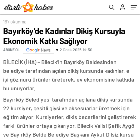
167 okunma
Bayırköy’de Kadınlar Dikiş Kursuyla
Ekonomik Katkı Sağlıyor
2 Ocak 2025 14:50
ABONE OL
News
BİLECİK (İHA) – Bilecik’in Bayırköy Beldesinden
belediye tarafından açılan dikiş kursunda kadınlar, el
işi göz nuru ürünler üreterek, ev ekonomisine katkıda
bulunuyorlar.
Bayırköy Belediyesi tarafından açılana dikiş kursunda
22 kursiyer, çeşitli giysi ve aksesuarlar üretmek için
eğitim alıyor. Kursiyerler, dikiş becerilerini geliştirerek
farklı ürünler ortaya çıkarıyor. Bilecik Valisi Şefik Aygöl
ve Bayırköy Belde Belediye Başkanı Aykut Dilsiz kursu