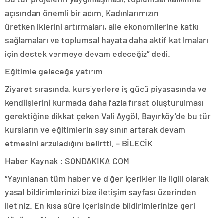
açısından önemli bir adım. Kadınlarımızın
üretkenliklerini artırmaları, aile ekonomilerine katkı
sağlamaları ve toplumsal hayata daha aktif katılmaları
için destek vermeye devam edeceğiz” dedi.
Eğitimle geleceğe yatırım
Ziyaret sırasında, kursiyerlere iş gücü piyasasında ve
kendiişlerini kurmada daha fazla fırsat oluşturulması
gerektiğine dikkat çeken Vali Aygöl, Bayırköy’de bu tür
kursların ve eğitimlerin sayısının artarak devam
etmesini arzuladığını belirtti. – BİLECİK
Haber Kaynak : SONDAKIKA.COM
“Yayınlanan tüm haber ve diğer içerikler ile ilgili olarak
yasal bildirimlerinizi bize iletişim sayfası üzerinden
iletiniz. En kısa süre içerisinde bildirimlerinize geri