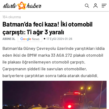
164 okunma
Batman’da feci kaza! İki otomobil
çarpıştı: 1’i ağır 3 yaralı
17 Eylül 2024 01:26
ABONE OL
News
Batman’da Güney Çevreyolu üzerinde yarıştıkları iddia
eden ikisi de BMW marka 33 AGA 272 plakalı otomobil
ile plakası öğrenilemeyen otomobil çarpıştı.
Çarpışmanın şiddeti ile savrulan otomobiller,
bariyerlere çarptıktan sonra takla atarak durabildi.