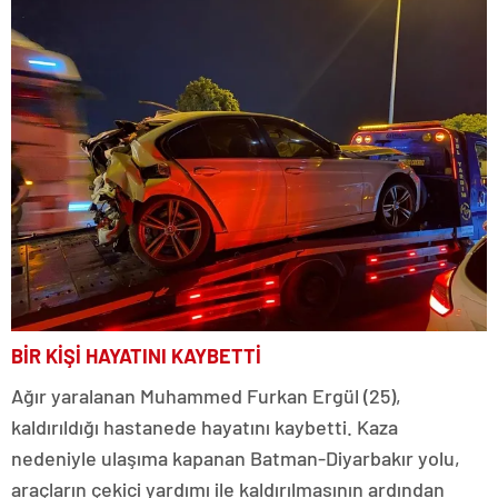
BİR KİŞİ HAYATINI KAYBETTİ
Ağır yaralanan Muhammed Furkan Ergül (25),
kaldırıldığı hastanede hayatını kaybetti. Kaza
nedeniyle ulaşıma kapanan Batman-Diyarbakır yolu,
araçların çekici yardımı ile kaldırılmasının ardından