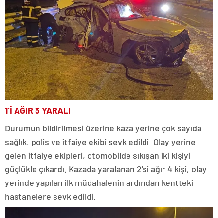
1’İ AĞIR 3 YARALI
Durumun bildirilmesi üzerine kaza yerine çok sayıda
sağlık, polis ve itfaiye ekibi sevk edildi. Olay yerine
gelen itfaiye ekipleri, otomobilde sıkışan iki kişiyi
güçlükle çıkardı. Kazada yaralanan 2’si ağır 4 kişi, olay
yerinde yapılan ilk müdahalenin ardından kentteki
hastanelere sevk edildi.