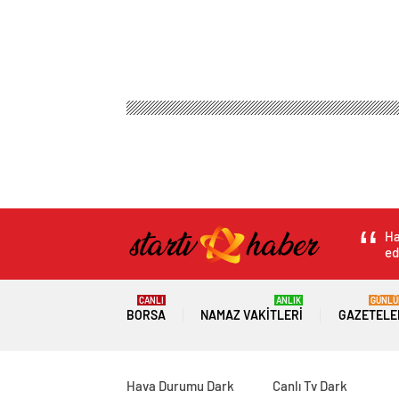
Ha
ed
CANLI
ANLIK
GÜNLÜ
BORSA
NAMAZ VAKITLERI
GAZETELE
Hava Durumu Dark
Canlı Tv Dark