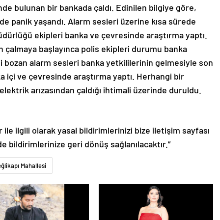
nde bulunan bir bankada çaldı. Edinilen bilgiye göre,
e panik yaşandı. Alarm sesleri üzerine kısa sürede
üdürlüğü ekipleri banka ve çevresinde araştırma yaptı.
n çalmaya başlayınca polis ekipleri durumu banka
ini bozan alarm sesleri banka yetkililerinin gelmesiyle son
ka içi ve çevresinde araştırma yaptı. Herhangi bir
lektrik arızasından çaldığı ihtimali üzerinde duruldu.
le ilgili olarak yasal bildirimlerinizi bize iletişim sayfası
de bildirimlerinize geri dönüş sağlanılacaktır.”
ğlikapı Mahallesi