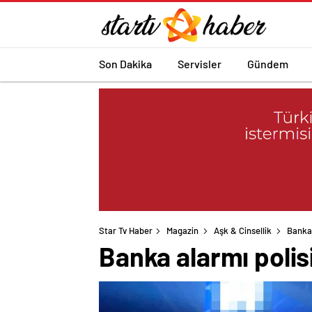
Son Dakika
Servisler
Gündem
Star Tv Haber
Magazin
Aşk & Cinsellik
Banka 
Banka alarmı polis