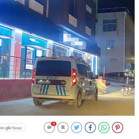
0
News