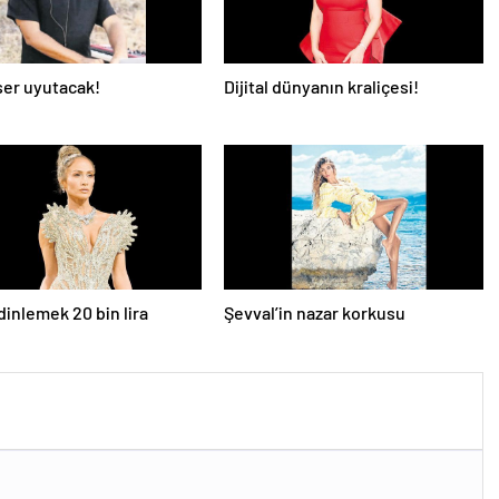
er uyutacak!
Dijital dünyanın kraliçesi!
dinlemek 20 bin lira
Şevval’in nazar korkusu