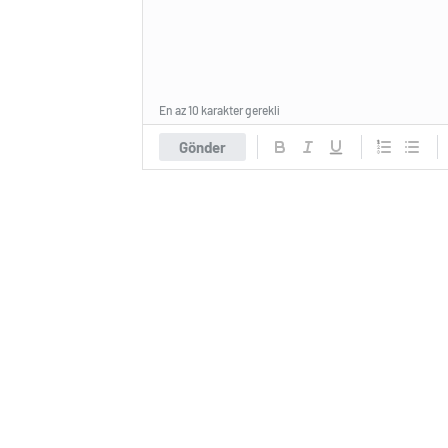
En az 10 karakter gerekli
Gönder