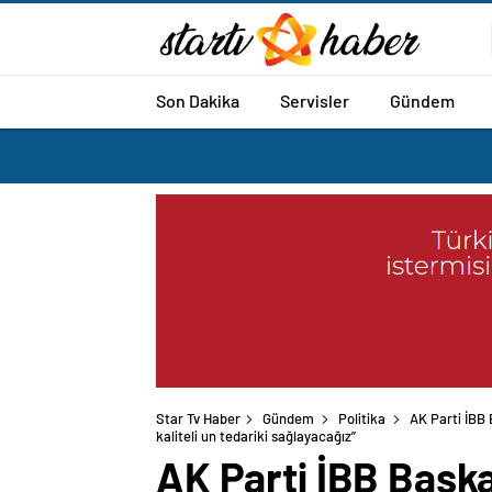
Son Dakika
Servisler
Gündem
Star Tv Haber
Gündem
Politika
AK Parti İBB 
kaliteli un tedariki sağlayacağız”
AK Parti İBB Başka