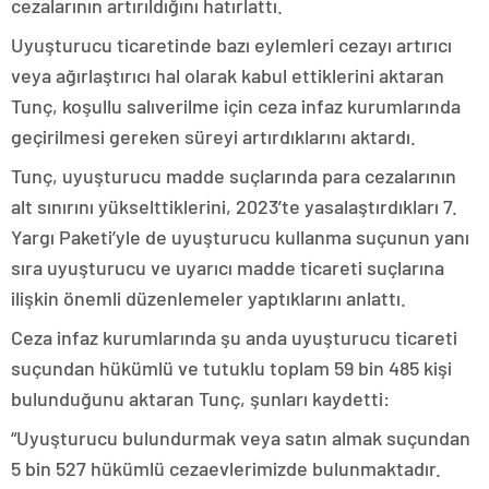
cezalarının artırıldığını hatırlattı.
Uyuşturucu ticaretinde bazı eylemleri cezayı artırıcı
veya ağırlaştırıcı hal olarak kabul ettiklerini aktaran
Tunç, koşullu salıverilme için ceza infaz kurumlarında
geçirilmesi gereken süreyi artırdıklarını aktardı.
Tunç, uyuşturucu madde suçlarında para cezalarının
alt sınırını yükselttiklerini, 2023’te yasalaştırdıkları 7.
Yargı Paketi’yle de uyuşturucu kullanma suçunun yanı
sıra uyuşturucu ve uyarıcı madde ticareti suçlarına
ilişkin önemli düzenlemeler yaptıklarını anlattı.
Ceza infaz kurumlarında şu anda uyuşturucu ticareti
suçundan hükümlü ve tutuklu toplam 59 bin 485 kişi
bulunduğunu aktaran Tunç, şunları kaydetti:
“Uyuşturucu bulundurmak veya satın almak suçundan
5 bin 527 hükümlü cezaevlerimizde bulunmaktadır.