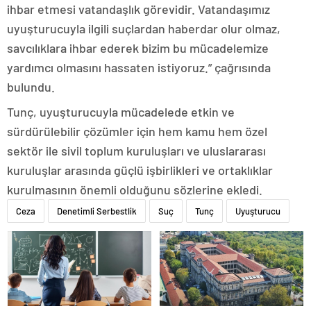
ihbar etmesi vatandaşlık görevidir. Vatandaşımız
uyuşturucuyla ilgili suçlardan haberdar olur olmaz,
savcılıklara ihbar ederek bizim bu mücadelemize
yardımcı olmasını hassaten istiyoruz.” çağrısında
bulundu.
Tunç, uyuşturucuyla mücadelede etkin ve
sürdürülebilir çözümler için hem kamu hem özel
sektör ile sivil toplum kuruluşları ve uluslararası
kuruluşlar arasında güçlü işbirlikleri ve ortaklıklar
kurulmasının önemli olduğunu sözlerine ekledi.
Ceza
Denetimli Serbestlik
Suç
Tunç
Uyuşturucu