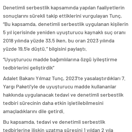
Denetimli serbestlik kapsamında yapılan faaliyetlerin
sonuçlarını sürekli takip ettiklerini vurgulayan Tunç,
“Bu kapsamda, denetimli serbestlik uygulanan kişilerin
5 yıl içerisinde yeniden uyuşturucu kaynaklı suç oranı
2018 yılında yüzde 33,5 iken, bu oran 2023 yılında
yüzde 19,5’e düştü.” bilgisini paylaştı.
“Uyuşturucu madde bağımlılarına özgü iyileştirme
tedbirlerini geliştirdik”
Adalet Bakanı Yılmaz Tunç, 2023’te yasalaştırdıkları 7.
Yargı Paketi’yle de uyuşturucu madde kullananlar
hakkında uygulanacak tedavi ve denetimli serbestlik
tedbiri sürecinin daha etkin işletilebilmesini
amaçladıklarını dile getirdi.
Bu kapsamda, tedavi ve denetimli serbestlik
tedbirlerine ilişkin uzatma süresini 1 yıldan 2 yıla