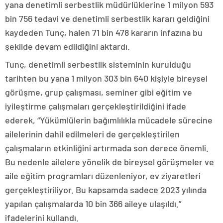
yana denetimli serbestlik müdürlüklerine 1 milyon 593
bin 756 tedavi ve denetimli serbestlik kararı geldiğini
kaydeden Tunç, halen 71 bin 478 kararın infazına bu
şekilde devam edildiğini aktardı.
Tunç, denetimli serbestlik sisteminin kurulduğu
tarihten bu yana 1 milyon 303 bin 640 kişiyle bireysel
görüşme, grup çalışması, seminer gibi eğitim ve
iyileştirme çalışmaları gerçekleştirildiğini ifade
ederek, “Yükümlülerin bağımlılıkla mücadele sürecine
ailelerinin dahil edilmeleri de gerçekleştirilen
çalışmaların etkinliğini artırmada son derece önemli.
Bu nedenle ailelere yönelik de bireysel görüşmeler ve
aile eğitim programları düzenleniyor, ev ziyaretleri
gerçekleştiriliyor. Bu kapsamda sadece 2023 yılında
yapılan çalışmalarda 10 bin 366 aileye ulaşıldı.”
ifadelerini kullandı.