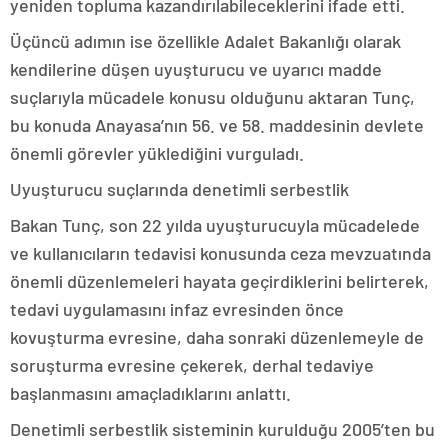
yeniden topluma kazandırılabileceklerini ifade etti.
Üçüncü adımın ise özellikle Adalet Bakanlığı olarak
kendilerine düşen uyuşturucu ve uyarıcı madde
suçlarıyla mücadele konusu olduğunu aktaran Tunç,
bu konuda Anayasa’nın 56. ve 58. maddesinin devlete
önemli görevler yüklediğini vurguladı.
Uyuşturucu suçlarında denetimli serbestlik
Bakan Tunç, son 22 yılda uyuşturucuyla mücadelede
ve kullanıcıların tedavisi konusunda ceza mevzuatında
önemli düzenlemeleri hayata geçirdiklerini belirterek,
tedavi uygulamasını infaz evresinden önce
kovuşturma evresine, daha sonraki düzenlemeyle de
soruşturma evresine çekerek, derhal tedaviye
başlanmasını amaçladıklarını anlattı.
Denetimli serbestlik sisteminin kurulduğu 2005’ten bu