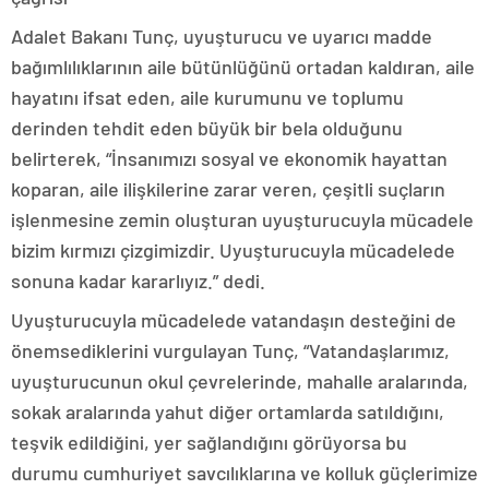
Adalet Bakanı Tunç, uyuşturucu ve uyarıcı madde
bağımlılıklarının aile bütünlüğünü ortadan kaldıran, aile
hayatını ifsat eden, aile kurumunu ve toplumu
derinden tehdit eden büyük bir bela olduğunu
belirterek, “İnsanımızı sosyal ve ekonomik hayattan
koparan, aile ilişkilerine zarar veren, çeşitli suçların
işlenmesine zemin oluşturan uyuşturucuyla mücadele
bizim kırmızı çizgimizdir. Uyuşturucuyla mücadelede
sonuna kadar kararlıyız.” dedi.
Uyuşturucuyla mücadelede vatandaşın desteğini de
önemsediklerini vurgulayan Tunç, “Vatandaşlarımız,
uyuşturucunun okul çevrelerinde, mahalle aralarında,
sokak aralarında yahut diğer ortamlarda satıldığını,
teşvik edildiğini, yer sağlandığını görüyorsa bu
durumu cumhuriyet savcılıklarına ve kolluk güçlerimize