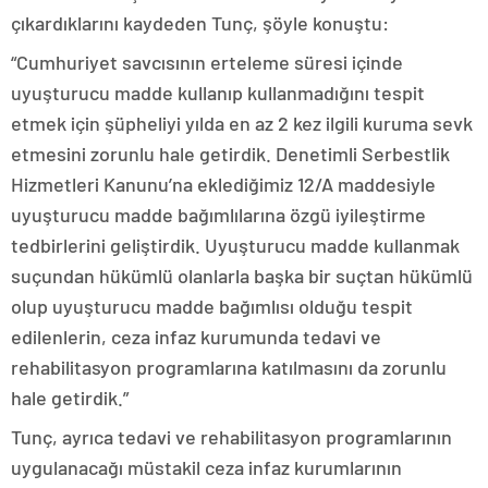
çıkardıklarını kaydeden Tunç, şöyle konuştu:
“Cumhuriyet savcısının erteleme süresi içinde
uyuşturucu madde kullanıp kullanmadığını tespit
etmek için şüpheliyi yılda en az 2 kez ilgili kuruma sevk
etmesini zorunlu hale getirdik. Denetimli Serbestlik
Hizmetleri Kanunu’na eklediğimiz 12/A maddesiyle
uyuşturucu madde bağımlılarına özgü iyileştirme
tedbirlerini geliştirdik. Uyuşturucu madde kullanmak
suçundan hükümlü olanlarla başka bir suçtan hükümlü
olup uyuşturucu madde bağımlısı olduğu tespit
edilenlerin, ceza infaz kurumunda tedavi ve
rehabilitasyon programlarına katılmasını da zorunlu
hale getirdik.”
Tunç, ayrıca tedavi ve rehabilitasyon programlarının
uygulanacağı müstakil ceza infaz kurumlarının