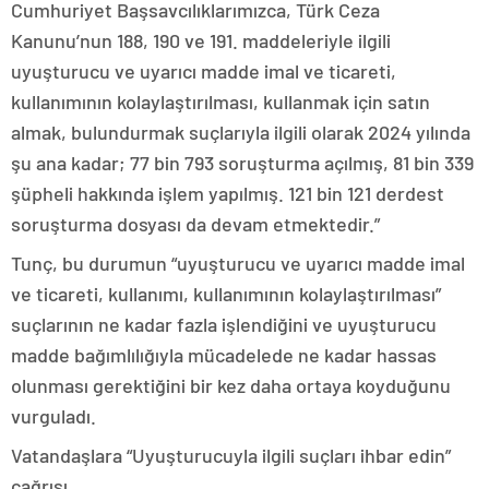
Cumhuriyet Başsavcılıklarımızca, Türk Ceza
Kanunu’nun 188, 190 ve 191. maddeleriyle ilgili
uyuşturucu ve uyarıcı madde imal ve ticareti,
kullanımının kolaylaştırılması, kullanmak için satın
almak, bulundurmak suçlarıyla ilgili olarak 2024 yılında
şu ana kadar; 77 bin 793 soruşturma açılmış, 81 bin 339
şüpheli hakkında işlem yapılmış. 121 bin 121 derdest
soruşturma dosyası da devam etmektedir.”
Tunç, bu durumun “uyuşturucu ve uyarıcı madde imal
ve ticareti, kullanımı, kullanımının kolaylaştırılması”
suçlarının ne kadar fazla işlendiğini ve uyuşturucu
madde bağımlılığıyla mücadelede ne kadar hassas
olunması gerektiğini bir kez daha ortaya koyduğunu
vurguladı.
Vatandaşlara “Uyuşturucuyla ilgili suçları ihbar edin”
çağrısı