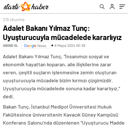
219 okunma
Adalet Bakanı Yılmaz Tunç:
Uyuşturucuyla mücadelede kararlıyız
8 Mayıs 2024 00:36
ABONE OL
News
Adalet Bakanı Yılmaz Tunç, “İnsanımızı sosyal ve
ekonomik hayattan koparan, aile ilişkilerine zarar
veren, çeşitli suçların işlenmesine zemin oluşturan
uyuşturucuyla mücadele bizim kırmızı çizgimizdir.
Uyuşturucuyla mücadelede sonuna kadar kararlıyız.”
dedi.
Bakan Tunç, İstanbul Medipol Üniversitesi Hukuk
Fakültesince üniversitenin Kavacık Güney Kampüsü
Konferans Salonu’nda düzenlenen “Uyuşturucu Madde