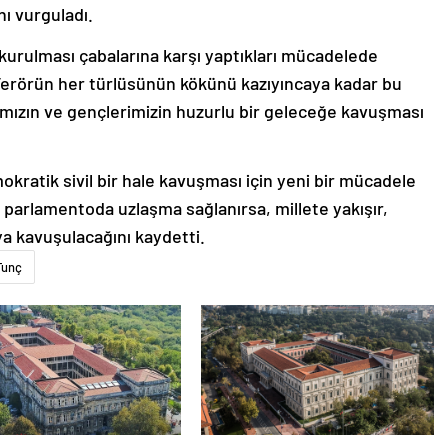
nı vurguladı.
 kurulması çabalarına karşı yaptıkları mücadelede
 “Terörün her türlüsünün kökünü kazıyıncaya kadar bu
ızın ve gençlerimizin huzurlu bir geleceğe kavuşması
atik sivil bir hale kavuşması için yeni bir mücadele
 parlamentoda uzlaşma sağlanırsa, millete yakışır,
ya kavuşulacağını kaydetti.
Tunç