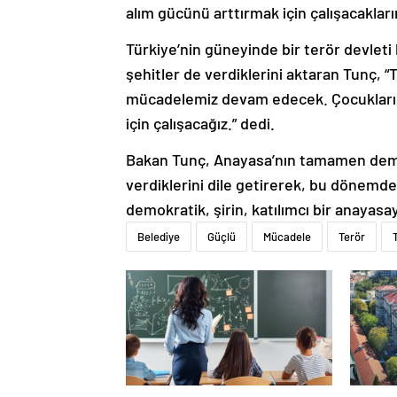
alım gücünü arttırmak için çalışacakları
Türkiye’nin güneyinde bir terör devleti
şehitler de verdiklerini aktaran Tunç,
mücadelemiz devam edecek. Çocuklarım
için çalışacağız.” dedi.
Bakan Tunç, Anayasa’nın tamamen demokr
verdiklerini dile getirerek, bu dönemde
demokratik, şirin, katılımcı bir anayasa
Belediye
Güçlü
Mücadele
Terör