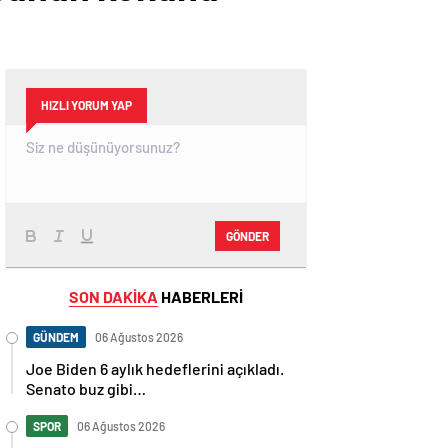
HIZLI YORUM YAP
GÖNDER
SON DAKİKA
HABERLERİ
GÜNDEM
06 Ağustos 2026
Joe Biden 6 aylık hedeflerini açıkladı.
Senato buz gibi…
SPOR
06 Ağustos 2026