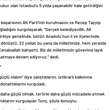
kur olan İstanbul’u 5 yılda yaşanabilir hale getirdiğini
k başarısının AK Parti’nin kurulmasını ve Recep Tayyip
ladığını vurgulayarak, “Gerçek belediyecilik, AK
ürkiye genelinde, bütün Anadolu’nun il ve ilçelerinde,
 dönüştü. 22 yıldan bu yana da milletimize, hem yerelde
nabıallah bahşetti. Biz de milletimizin güvenine layık
katmaya devam ediyoruz.” dedi.
”
çlü olalım” diye çalıştıklarını, istikrarlı kalkınma
 donattıklarını vurguladı.
 daha güçlü olmak, terörle daha güçlü mücadele etmek
ştıklarını vurgulayan Tunç, şöyle konuştu: