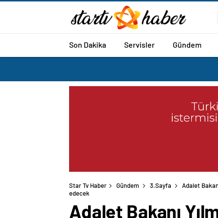
Son Dakika
Servisler
Gündem
Star Tv Haber
Gündem
3.Sayfa
Adalet Bakan
edecek
Adalet Bakanı Yıl