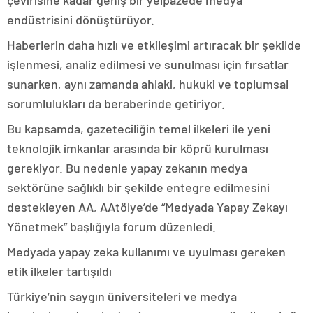
çevirisine kadar geniş bir yelpazede medya
endüstrisini dönüştürüyor.
Haberlerin daha hızlı ve etkileşimi artıracak bir şekilde
işlenmesi, analiz edilmesi ve sunulması için fırsatlar
sunarken, aynı zamanda ahlaki, hukuki ve toplumsal
sorumlulukları da beraberinde getiriyor.
Bu kapsamda, gazeteciliğin temel ilkeleri ile yeni
teknolojik imkanlar arasında bir köprü kurulması
gerekiyor. Bu nedenle yapay zekanın medya
sektörüne sağlıklı bir şekilde entegre edilmesini
destekleyen AA, AAtölye’de “Medyada Yapay Zekayı
Yönetmek” başlığıyla forum düzenledi.
Medyada yapay zeka kullanımı ve uyulması gereken
etik ilkeler tartışıldı
Türkiye’nin saygın üniversiteleri ve medya