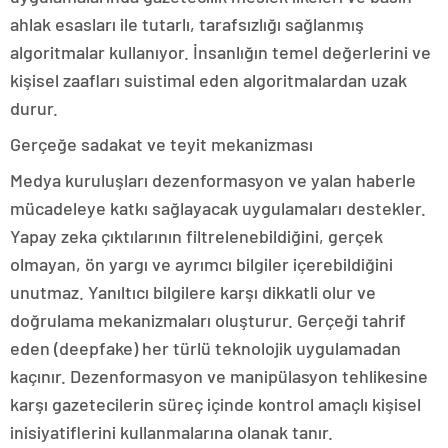
ahlak esasları ile tutarlı, tarafsızlığı sağlanmış
algoritmalar kullanıyor. İnsanlığın temel değerlerini ve
kişisel zaafları suistimal eden algoritmalardan uzak
durur.
Gerçeğe sadakat ve teyit mekanizması
Medya kuruluşları dezenformasyon ve yalan haberle
mücadeleye katkı sağlayacak uygulamaları destekler.
Yapay zeka çıktılarının filtrelenebildiğini, gerçek
olmayan, ön yargı ve ayrımcı bilgiler içerebildiğini
unutmaz. Yanıltıcı bilgilere karşı dikkatli olur ve
doğrulama mekanizmaları oluşturur. Gerçeği tahrif
eden (deepfake) her türlü teknolojik uygulamadan
kaçınır. Dezenformasyon ve manipülasyon tehlikesine
karşı gazetecilerin süreç içinde kontrol amaçlı kişisel
inisiyatiflerini kullanmalarına olanak tanır.