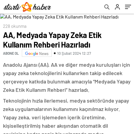
228 okunma
AA, Medyada Yapay Zeka Etik
Kullanım Rehberi Hazırladı
10 Şubat 2024 12:27
ABONE OL
News
Anadolu Ajansı (AA), AA ve diğer medya kuruluşları için
yapay zeka teknolojilerini kullanırken takip edilecek
çerçeveye katkıda bulunmak amacıyla “Medyada Yapay
Zeka Etik Kullanım Rehberi” hazırladı.
Teknolojinin hızla ilerlemesi, medya sektöründe yapay
zeka uygulamalarının kullanımını kaçınılmaz kılıyor.
Yapay zeka, veri işlemeden içerik üretimine,
kişiselleştirilmiş haber akışından otomatik dil