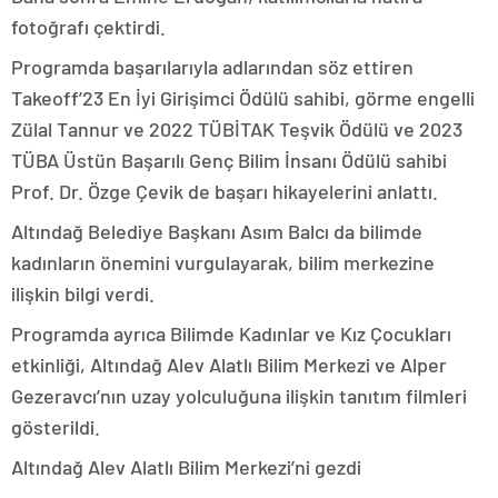
fotoğrafı çektirdi.
Programda başarılarıyla adlarından söz ettiren
Takeoff’23 En İyi Girişimci Ödülü sahibi, görme engelli
Zülal Tannur ve 2022 TÜBİTAK Teşvik Ödülü ve 2023
TÜBA Üstün Başarılı Genç Bilim İnsanı Ödülü sahibi
Prof. Dr. Özge Çevik de başarı hikayelerini anlattı.
Altındağ Belediye Başkanı Asım Balcı da bilimde
kadınların önemini vurgulayarak, bilim merkezine
ilişkin bilgi verdi.
Programda ayrıca Bilimde Kadınlar ve Kız Çocukları
etkinliği, Altındağ Alev Alatlı Bilim Merkezi ve Alper
Gezeravcı’nın uzay yolculuğuna ilişkin tanıtım filmleri
gösterildi.
Altındağ Alev Alatlı Bilim Merkezi’ni gezdi