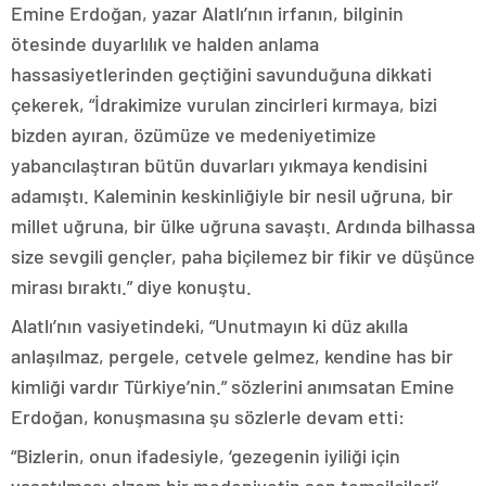
Emine Erdoğan, yazar Alatlı’nın irfanın, bilginin
ötesinde duyarlılık ve halden anlama
hassasiyetlerinden geçtiğini savunduğuna dikkati
çekerek, “İdrakimize vurulan zincirleri kırmaya, bizi
bizden ayıran, özümüze ve medeniyetimize
yabancılaştıran bütün duvarları yıkmaya kendisini
adamıştı. Kaleminin keskinliğiyle bir nesil uğruna, bir
millet uğruna, bir ülke uğruna savaştı. Ardında bilhassa
size sevgili gençler, paha biçilemez bir fikir ve düşünce
mirası bıraktı.” diye konuştu.
Alatlı’nın vasiyetindeki, “Unutmayın ki düz akılla
anlaşılmaz, pergele, cetvele gelmez, kendine has bir
kimliği vardır Türkiye’nin.” sözlerini anımsatan Emine
Erdoğan, konuşmasına şu sözlerle devam etti:
“Bizlerin, onun ifadesiyle, ‘gezegenin iyiliği için