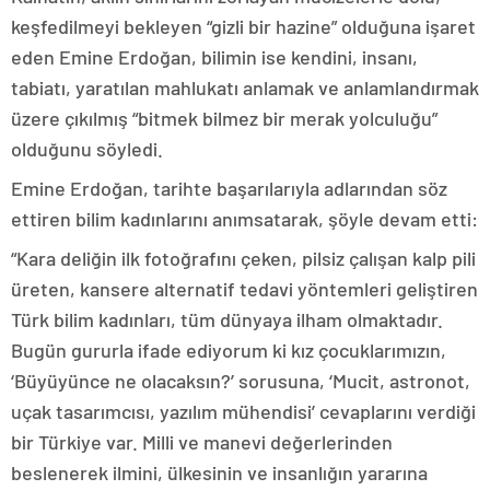
keşfedilmeyi bekleyen “gizli bir hazine” olduğuna işaret
eden Emine Erdoğan, bilimin ise kendini, insanı,
tabiatı, yaratılan mahlukatı anlamak ve anlamlandırmak
üzere çıkılmış “bitmek bilmez bir merak yolculuğu”
olduğunu söyledi.
Emine Erdoğan, tarihte başarılarıyla adlarından söz
ettiren bilim kadınlarını anımsatarak, şöyle devam etti:
“Kara deliğin ilk fotoğrafını çeken, pilsiz çalışan kalp pili
üreten, kansere alternatif tedavi yöntemleri geliştiren
Türk bilim kadınları, tüm dünyaya ilham olmaktadır.
Bugün gururla ifade ediyorum ki kız çocuklarımızın,
‘Büyüyünce ne olacaksın?’ sorusuna, ‘Mucit, astronot,
uçak tasarımcısı, yazılım mühendisi’ cevaplarını verdiği
bir Türkiye var. Milli ve manevi değerlerinden
beslenerek ilmini, ülkesinin ve insanlığın yararına