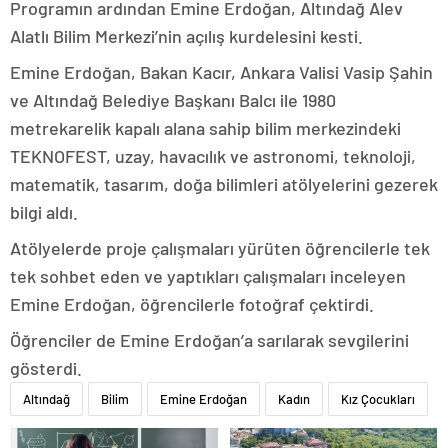
Programın ardından Emine Erdoğan, Altındağ Alev
Alatlı Bilim Merkezi’nin açılış kurdelesini kesti.
Emine Erdoğan, Bakan Kacır, Ankara Valisi Vasip Şahin
ve Altındağ Belediye Başkanı Balcı ile 1980
metrekarelik kapalı alana sahip bilim merkezindeki
TEKNOFEST, uzay, havacılık ve astronomi, teknoloji,
matematik, tasarım, doğa bilimleri atölyelerini gezerek
bilgi aldı.
Atölyelerde proje çalışmaları yürüten öğrencilerle tek
tek sohbet eden ve yaptıkları çalışmaları inceleyen
Emine Erdoğan, öğrencilerle fotoğraf çektirdi.
Öğrenciler de Emine Erdoğan’a sarılarak sevgilerini
gösterdi.
Altındağ
Bilim
Emine Erdoğan
Kadın
Kız Çocukları