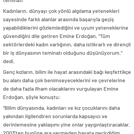
teminatı”
Kadınların, dünyayı çok yönlü algılama yetenekleri
sayesinde farklı alanlar arasında başarıyla geçiş
yapabildiklerini gözlemlediğini ve uyum yeteneklerine
güvendiğini dile getiren Emine Erdoğan, “Tüm
sektörlerdeki kadın varlığının, daha istikrarlı ve dirençli
bir iş dünyasının teminatı olduğunu düşünüyorum.”
dedi.
Genç kızların, bilim ile hayat arasındaki bağı keşfettikçe
bu alanı daha çok benimseyeceklerini ve çevrelerine
de daha fazla ilham olacaklarını vurgulayan Emine
Erdoğan, şöyle konuştu:
“Bilim dünyasında, kadınları ve kız çocuklarını daha
yakından ilgilendiren sorunlarda kapsayıcı ve
derinlemesine yaklaşımı yine onlar yaygınlaştıracaklar.
2003’ten bugüne ara vermeden hayata geçirdiğim