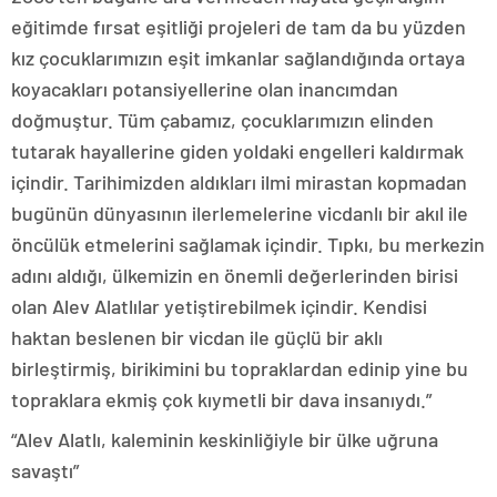
eğitimde fırsat eşitliği projeleri de tam da bu yüzden
kız çocuklarımızın eşit imkanlar sağlandığında ortaya
koyacakları potansiyellerine olan inancımdan
doğmuştur. Tüm çabamız, çocuklarımızın elinden
tutarak hayallerine giden yoldaki engelleri kaldırmak
içindir. Tarihimizden aldıkları ilmi mirastan kopmadan
bugünün dünyasının ilerlemelerine vicdanlı bir akıl ile
öncülük etmelerini sağlamak içindir. Tıpkı, bu merkezin
adını aldığı, ülkemizin en önemli değerlerinden birisi
olan Alev Alatlılar yetiştirebilmek içindir. Kendisi
haktan beslenen bir vicdan ile güçlü bir aklı
birleştirmiş, birikimini bu topraklardan edinip yine bu
topraklara ekmiş çok kıymetli bir dava insanıydı.”
“Alev Alatlı, kaleminin keskinliğiyle bir ülke uğruna
savaştı”