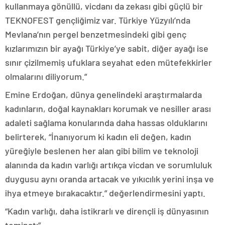
kullanmaya gönüllü, vicdanı da zekası gibi güçlü bir
TEKNOFEST gençliğimiz var. Türkiye Yüzyılı’nda
Mevlana’nın pergel benzetmesindeki gibi genç
kızlarımızın bir ayağı Türkiye’ye sabit, diğer ayağı ise
sınır çizilmemiş ufuklara seyahat eden mütefekkirler
olmalarını diliyorum.”
Emine Erdoğan, dünya genelindeki araştırmalarda
kadınların, doğal kaynakları korumak ve nesiller arası
adaleti sağlama konularında daha hassas olduklarını
belirterek, “İnanıyorum ki kadın eli değen, kadın
yüreğiyle beslenen her alan gibi bilim ve teknoloji
alanında da kadın varlığı artıkça vicdan ve sorumluluk
duygusu aynı oranda artacak ve yıkıcılık yerini inşa ve
ihya etmeye bırakacaktır.” değerlendirmesini yaptı.
“Kadın varlığı, daha istikrarlı ve dirençli iş dünyasının