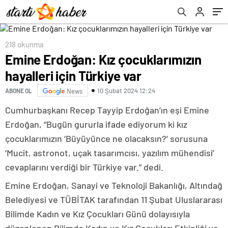
218 okunma
Emine Erdoğan: Kız çocuklarımızın
hayalleri için Türkiye var
10 Şubat 2024 12:24
ABONE OL
News
Cumhurbaşkanı Recep Tayyip Erdoğan’ın eşi Emine
Erdoğan, “Bugün gururla ifade ediyorum ki kız
çocuklarımızın ‘Büyüyünce ne olacaksın?’ sorusuna
‘Mucit, astronot, uçak tasarımcısı, yazılım mühendisi’
cevaplarını verdiği bir Türkiye var.” dedi.
Emine Erdoğan, Sanayi ve Teknoloji Bakanlığı, Altındağ
Belediyesi ve TÜBİTAK tarafından 11 Şubat Uluslararası
Bilimde Kadın ve Kız Çocukları Günü dolayısıyla