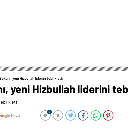
 Bakanı, yeni Hizbullah liderini tebrik etti
ı, yeni Hizbullah liderini teb
0
News