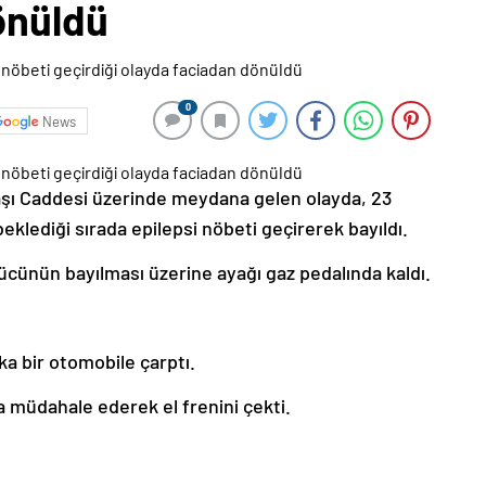
önüldü
0
News
aşı Caddesi üzerinde meydana gelen olayda, 23
beklediği sırada epilepsi nöbeti geçirerek bayıldı.
ücünün bayılması üzerine ayağı gaz pedalında kaldı.
a bir otomobile çarptı.
 müdahale ederek el frenini çekti.