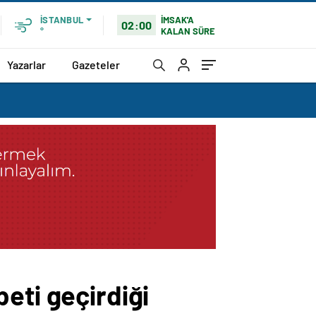
İMSAK'A
İSTANBUL
02:00
KALAN SÜRE
°
Yazarlar
Gazeteler
eti geçirdiği