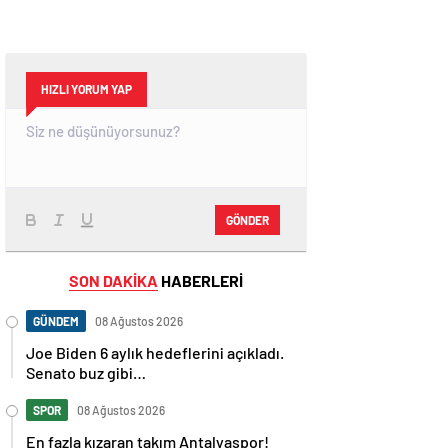
HIZLI YORUM YAP
GÖNDER
SON DAKİKA
HABERLERİ
GÜNDEM
08 Ağustos 2026
Joe Biden 6 aylık hedeflerini açıkladı.
Senato buz gibi…
SPOR
08 Ağustos 2026
En fazla kızaran takım Antalyaspor!