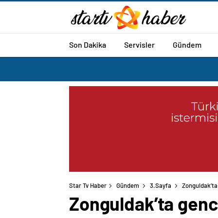
Son Dakika
Servisler
Gündem
Star Tv Haber
Gündem
3.Sayfa
Zonguldak’ta
Zonguldak’ta genci