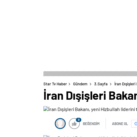
Star Tv Haber
Gündem
3.Sayfa
İran Dışişleri
İran Dışişleri Bakan
0
BEĞENDİM
ABONE OL