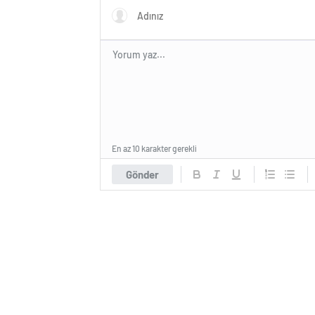
En az 10 karakter gerekli
Gönder