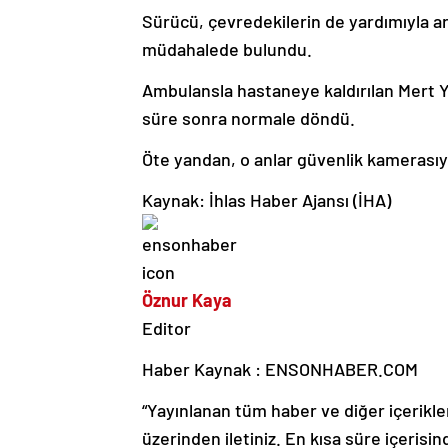
Sürücü, çevredekilerin de yardımıyla ara
müdahalede bulundu.
Ambulansla hastaneye kaldırılan Mert Y.
süre sonra normale döndü.
Öte yandan, o anlar güvenlik kamerasıy
Kaynak: İhlas Haber Ajansı (İHA)
Öznur Kaya
Editor
Haber Kaynak : ENSONHABER.COM
“Yayınlanan tüm haber ve diğer içerikler i
üzerinden iletiniz. En kısa süre içerisin