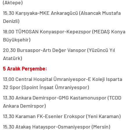
(Aktepe)
15.30 Karşıyaka-MKE Ankaragücü (Alsancak Mustafa
Denizli)
18.00 TÜMOSAN Konyaspor-Kepezspor (MEDAŞ Konya
Büyükşehir)
20.30 Bursaspor-Artı Değer Vanspor (Yüzüncü Yıl
Atatürk)
5 Aralık Perşembe:
13.00 Central Hospital Ümraniyespor-E Koleji Isparta
32 Spor (Spoint İnşaat Ümraniyespor)
13.30 Ankara Demirspor-GMG Kastamonuspor (TCDD
Ankara Demirspor)
13.30 Karaman FK-Esenler Erokspor (Yeni Karaman)
15.30 Atakaş Hatayspor-Osmaniyespor (Mersin)