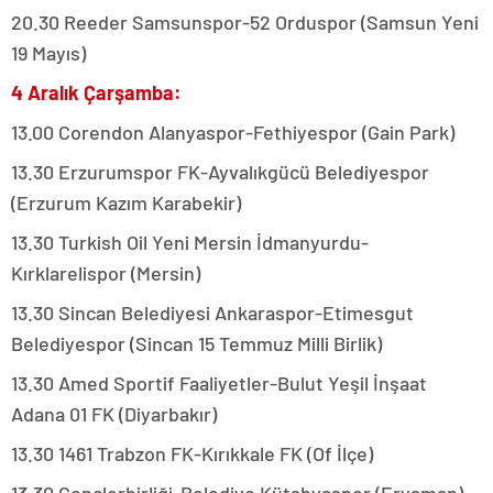
20.30 Reeder Samsunspor-52 Orduspor (Samsun Yeni
19 Mayıs)
4 Aralık Çarşamba:
13.00 Corendon Alanyaspor-Fethiyespor (Gain Park)
13.30 Erzurumspor FK-Ayvalıkgücü Belediyespor
(Erzurum Kazım Karabekir)
13.30 Turkish Oil Yeni Mersin İdmanyurdu-
Kırklarelispor (Mersin)
13.30 Sincan Belediyesi Ankaraspor-Etimesgut
Belediyespor (Sincan 15 Temmuz Milli Birlik)
13.30 Amed Sportif Faaliyetler-Bulut Yeşil İnşaat
Adana 01 FK (Diyarbakır)
13.30 1461 Trabzon FK-Kırıkkale FK (Of İlçe)