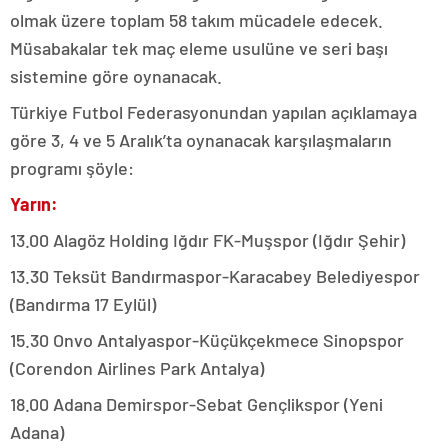
olmak üzere toplam 58 takım mücadele edecek.
Müsabakalar tek maç eleme usulüne ve seri başı
sistemine göre oynanacak.
Türkiye Futbol Federasyonundan yapılan açıklamaya
göre 3, 4 ve 5 Aralık’ta oynanacak karşılaşmaların
programı şöyle:
Yarın:
13.00 Alagöz Holding Iğdır FK-Muşspor (Iğdır Şehir)
13.30 Teksüt Bandırmaspor-Karacabey Belediyespor
(Bandırma 17 Eylül)
15.30 Onvo Antalyaspor-Küçükçekmece Sinopspor
(Corendon Airlines Park Antalya)
18.00 Adana Demirspor-Sebat Gençlikspor (Yeni
Adana)