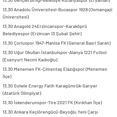
13.30 Gençlerbirliği-Belediye Kütahyaspor (Eryaman)
13.30 Anadolu Üniversitesi-Bucaspor 1928 (Osmangazi
Üniversitesi)
13.30 Anagold 24Erzincanspor-Karaköprü
Belediyespor (Erzincan 13 Şubat Şehir)
13.30 Çorluspor 1947-Manisa FK (General Basri Saran)
13.30 Uğur Okulları İstanbulspor-Alanya 1221 Futbol
(Esenyurt Necmi Kadıoğlu)
13.30 Menemen FK-Çimentaş Elazığspor (Menemen
İlçe)
13.30 Solwie Energy Fatih Karagümrük-Sarıyer
(Atatürk Olimpiyat)
13.30 İskenderunspor-Tire 2021 FK (Kırıkhan İlçe)
13.30 Ankara Keçiörengücü-Beyoğlu Yeni Çarşı