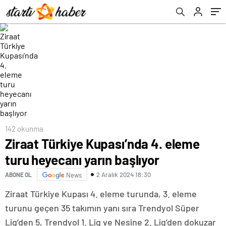
142 okunma
Ziraat Türkiye Kupası’nda 4. eleme
turu heyecanı yarın başlıyor
2 Aralık 2024 18:30
ABONE OL
News
Ziraat Türkiye Kupası 4. eleme turunda, 3. eleme
turunu geçen 35 takımın yanı sıra Trendyol Süper
Lig’den 5, Trendyol 1. Lig ve Nesine 2. Lig’den dokuzar