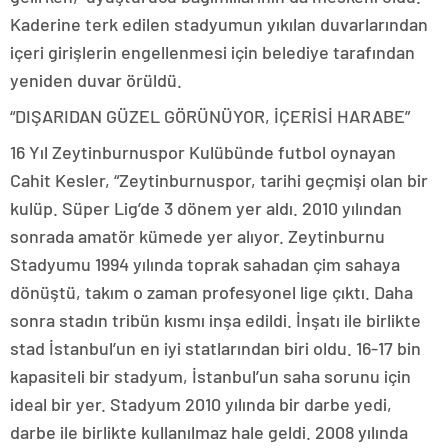
Kaderine terk edilen stadyumun yıkılan duvarlarından
içeri girişlerin engellenmesi için belediye tarafından
yeniden duvar örüldü.
“DIŞARIDAN GÜZEL GÖRÜNÜYOR, İÇERİSİ HARABE”
16 Yıl Zeytinburnuspor Kulübünde futbol oynayan
Cahit Kesler, “Zeytinburnuspor, tarihi geçmişi olan bir
kulüp. Süper Lig’de 3 dönem yer aldı. 2010 yılından
sonrada amatör kümede yer alıyor. Zeytinburnu
Stadyumu 1994 yılında toprak sahadan çim sahaya
dönüştü, takım o zaman profesyonel lige çıktı. Daha
sonra stadın tribün kısmı inşa edildi. İnşatı ile birlikte
stad İstanbul’un en iyi statlarından biri oldu. 16-17 bin
kapasiteli bir stadyum, İstanbul’un saha sorunu için
ideal bir yer. Stadyum 2010 yılında bir darbe yedi,
darbe ile birlikte kullanılmaz hale geldi. 2008 yılında