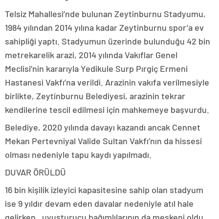
Telsiz Mahallesi’nde bulunan Zeytinburnu Stadyumu,
1984 yılından 2014 yılına kadar Zeytinburnu spor’a ev
sahipliği yaptı. Stadyumun üzerinde bulunduğu 42 bin
metrekarelik arazi, 2014 yılında Vakıflar Genel
Meclisi’nin kararıyla Yedikule Surp Pırgiç Ermeni
Hastanesi Vakfı’na verildi. Arazinin vakıfa verilmesiyle
birlikte, Zeytinburnu Belediyesi, arazinin tekrar
kendilerine tescil edilmesi için mahkemeye başvurdu.
Belediye, 2020 yılında davayı kazandı ancak Cennet
Mekan Pertevniyal Valide Sultan Vakfı’nın da hissesi
olması nedeniyle tapu kaydı yapılmadı.
DUVAR ÖRÜLDÜ
16 bin kişilik izleyici kapasitesine sahip olan stadyum
ise 9 yıldır devam eden davalar nedeniyle atıl hale
gelirken, uyuşturucu bağımlılarının da meskeni oldu.