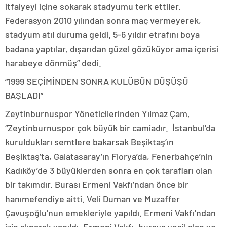
itfaiyeyi içine sokarak stadyumu terk ettiler.
Federasyon 2010 yılından sonra maç vermeyerek,
stadyum atıl duruma geldi. 5-6 yıldır etrafını boya
badana yaptılar, dışarıdan güzel gözüküyor ama içerisi
harabeye dönmüş” dedi.
“1999 SEÇİMİNDEN SONRA KULÜBÜN DÜŞÜŞÜ
BAŞLADI”
Zeytinburnuspor Yöneticilerinden Yılmaz Çam,
“Zeytinburnuspor çok büyük bir camiadır. İstanbul’da
kuruldukları semtlere bakarsak Beşiktaş’ın
Beşiktaş’ta, Galatasaray’ın Florya’da, Fenerbahçe’nin
Kadıköy’de 3 büyüklerden sonra en çok tarafları olan
bir takımdır. Burası Ermeni Vakfı’ndan önce bir
hanımefendiye aitti. Veli Duman ve Muzaffer
Çavuşoğlu’nun emekleriyle yapıldı. Ermeni Vakfı’ndan