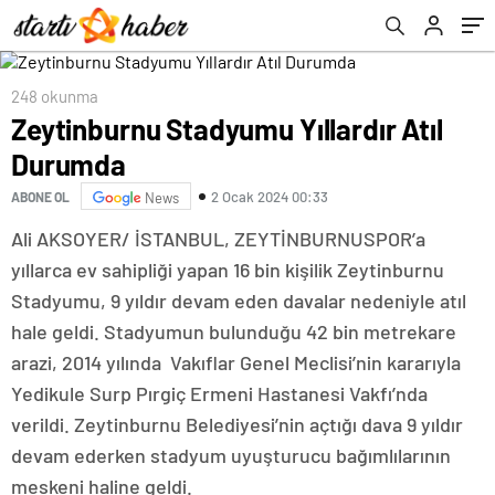
248 okunma
Zeytinburnu Stadyumu Yıllardır Atıl
Durumda
2 Ocak 2024 00:33
ABONE OL
News
Ali AKSOYER/ İSTANBUL, ZEYTİNBURNUSPOR’a
yıllarca ev sahipliği yapan 16 bin kişilik Zeytinburnu
Stadyumu, 9 yıldır devam eden davalar nedeniyle atıl
hale geldi. Stadyumun bulunduğu 42 bin metrekare
arazi, 2014 yılında Vakıflar Genel Meclisi’nin kararıyla
Yedikule Surp Pırgiç Ermeni Hastanesi Vakfı’nda
verildi. Zeytinburnu Belediyesi’nin açtığı dava 9 yıldır
devam ederken stadyum uyuşturucu bağımlılarının
meskeni haline geldi.