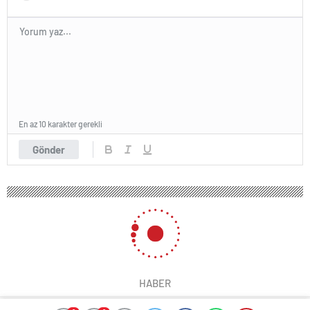
En az 10 karakter gerekli
Gönder
HABER