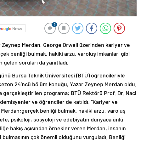
0
News
 Zeynep Merdan, George Orwell üzerinden kariyer ve
çek benliği bulmak, hakiki arzu, varoluş imkanları gibi
gelen soruları da yanıtladı.
ünü Bursa Teknik Üniversitesi (BTÜ) öğrencileriyle
 sezon 24’ncü bölüm konuğu, Yazar Zeynep Merdan oldu.
 gerçekleştirilen programa; BTÜ Rektörü Prof. Dr. Naci
emisyenler ve öğrenciler de katıldı. “Kariyer ve
a Merdan;gerçek benliği bulmak, hakiki arzu, varoluş
efe, psikoloji, sosyoloji ve edebiyatın dünyaca ünlü
liğe bakış açısından örnekler veren Merdan, insanın
i bulmasının çok önemli olduğunu vurguladı. Benliği