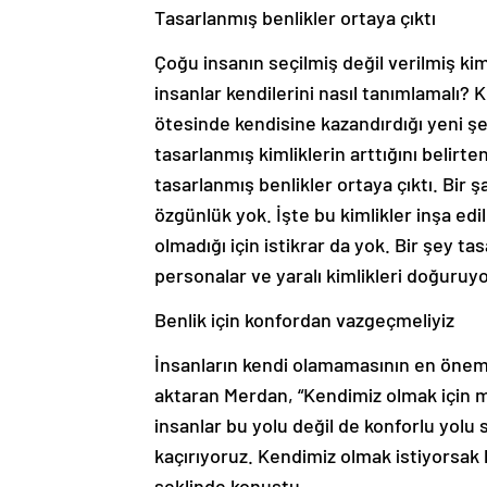
Tasarlanmış benlikler ortaya çıktı
Çoğu insanın seçilmiş değil verilmiş ki
insanlar kendilerini nasıl tanımlamalı? 
ötesinde kendisine kazandırdığı yeni ş
tasarlanmış kimliklerin arttığını belir
tasarlanmış benlikler ortaya çıktı. Bir 
özgünlük yok. İşte bu kimlikler inşa edil
olmadığı için istikrar da yok. Bir şey ta
personalar ve yaralı kimlikleri doğuruyo
Benlik için konfordan vazgeçmeliyiz
İnsanların kendi olamamasının en ön
aktaran Merdan, “Kendimiz olmak için 
insanlar bu yolu değil de konforlu yolu 
kaçırıyoruz. Kendimiz olmak istiyorsak 
şeklinde konuştu.