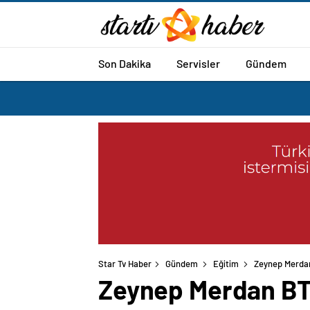
Son Dakika
Servisler
Gündem
Star Tv Haber
Gündem
Eğitim
Zeynep Merdan
Zeynep Merdan BTÜ