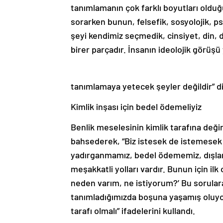
tanımlamanın çok farklı boyutları old
sorarken bunun, felsefik, sosyolojik, psi
şeyi kendimiz seçmedik, cinsiyet, din, d
birer parçadır. İnsanın ideolojik görüş
tanımlamaya yetecek şeyler değildir” d
Kimlik inşası için bedel ödemeliyiz
Benlik meselesinin kimlik tarafına değ
bahsederek, “Biz istesek de istemesek de
yadırganmamız, bedel ödememiz, dışla
meşakkatli yolları vardır. Bunun için il
neden varım, ne istiyorum?’ Bu sorular
tanımladığımızda boşuna yaşamış oluyoru
tarafı olmalı” ifadelerini kullandı.