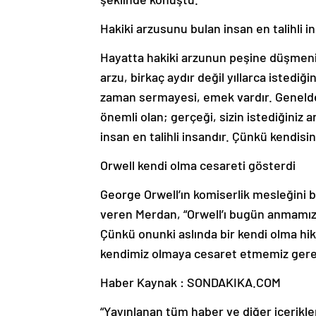
Hakiki arzusunu bulan insan en talihli i
Hayatta hakiki arzunun peşine düşmen
arzu, birkaç aydır değil yıllarca istediği
zaman sermayesi, emek vardır. Genelde i
önemli olan; gerçeği, sizin istediğiniz
insan en talihli insandır. Çünkü kendis
Orwell kendi olma cesareti gösterdi
George Orwell’ın komiserlik mesleğini b
veren Merdan, “Orwell’ı bugün anmamız
Çünkü onunki aslında bir kendi olma hika
kendimiz olmaya cesaret etmemiz gere
Haber Kaynak : SONDAKIKA.COM
“Yayınlanan tüm haber ve diğer içerikler i