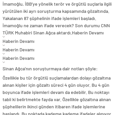
İmamoğlu, İBB’ye yönelik terör ve örgütlü suçlarla ilgili
yürütülen iki ayrı soruşturma kapsamında gözaltında.
Yakalanan 87 şüphelinin ifade işlemleri başladı.
İmamoğlu ne zaman ifade verecek? Son durumu CNN
TÜRK Muhabiri Sinan Ağca aktardı.
Haberin Devamı
Haberin Devamı
Haberin Devamı
Haberin Devamı
Sinan Ağca’nın soruşturmaya dair notları şöyle:
Özellikle bu tür örgütlü suçlamalardan dolayı gözaltına
alınan kişiler için gözaltı süreci 4 gün oluyor. Bu 4 gün
boyunca ifade işlemleri devam da edebilir. Bu noktayı
tabii ki belirtmekte fayda var. Özellikle gözaltına alınan
şüphelilerin ikinci günden itibaren ifade işlemlerine
başlandı. Bu noktada kademe kademe ifadeler alınıyor.