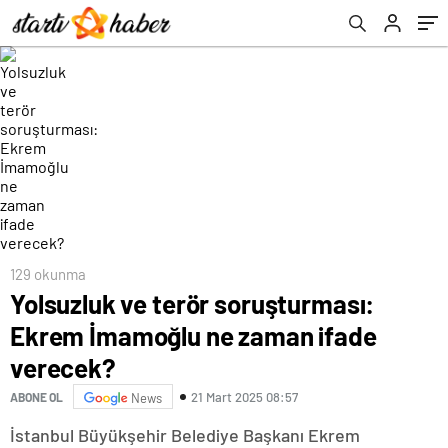
129 okunma
Yolsuzluk ve terör soruşturması:
Ekrem İmamoğlu ne zaman ifade
verecek?
21 Mart 2025 08:57
ABONE OL
News
İstanbul Büyükşehir Belediye Başkanı Ekrem