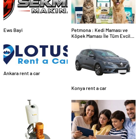
Ews Bayi
Petmona : Kedi Maması ve
Köpek Maması İle Tüm Evcil
Hayvan Ürünleri
Ankara rent a car
Konya rent a car