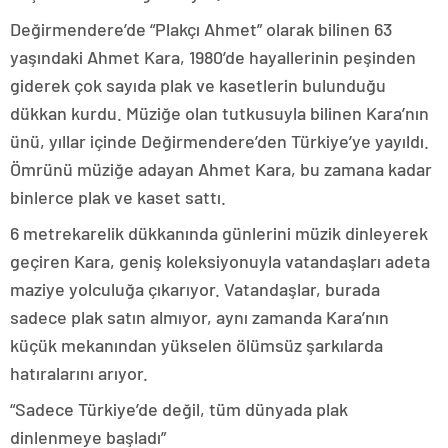
Değirmendere’de “Plakçı Ahmet” olarak bilinen 63
yaşındaki Ahmet Kara, 1980’de hayallerinin peşinden
giderek çok sayıda plak ve kasetlerin bulunduğu
dükkan kurdu. Müziğe olan tutkusuyla bilinen Kara’nın
ünü, yıllar içinde Değirmendere’den Türkiye’ye yayıldı.
Ömrünü müziğe adayan Ahmet Kara, bu zamana kadar
binlerce plak ve kaset sattı.
6 metrekarelik dükkanında günlerini müzik dinleyerek
geçiren Kara, geniş koleksiyonuyla vatandaşları adeta
maziye yolculuğa çıkarıyor. Vatandaşlar, burada
sadece plak satın almıyor, aynı zamanda Kara’nın
küçük mekanından yükselen ölümsüz şarkılarda
hatıralarını arıyor.
“Sadece Türkiye’de değil, tüm dünyada plak
dinlenmeye başladı”