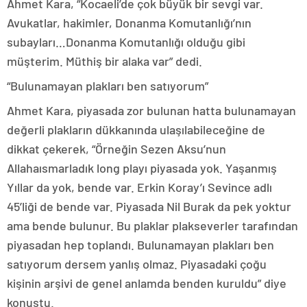
Ahmet Kara, “Kocaeli’de çok büyük bir sevgi var.
Avukatlar, hakimler, Donanma Komutanlığı’nın
subayları…Donanma Komutanlığı olduğu gibi
müşterim. Müthiş bir alaka var” dedi.
“Bulunamayan plakları ben satıyorum”
Ahmet Kara, piyasada zor bulunan hatta bulunamayan
değerli plakların dükkanında ulaşılabileceğine de
dikkat çekerek, “Örneğin Sezen Aksu’nun
Allahaısmarladık long playı piyasada yok. Yaşanmış
Yıllar da yok, bende var. Erkin Koray’ı Sevince adlı
45’liği de bende var. Piyasada Nil Burak da pek yoktur
ama bende bulunur. Bu plaklar plakseverler tarafından
piyasadan hep toplandı. Bulunamayan plakları ben
satıyorum dersem yanlış olmaz. Piyasadaki çoğu
kişinin arşivi de genel anlamda benden kuruldu” diye
konuştu.