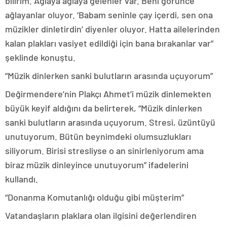
bilirim. Ağlaya ağlaya gelenler var. Beni görünce
ağlayanlar oluyor. ‘Babam seninle çay içerdi, sen ona
müzikler dinletirdin’ diyenler oluyor. Hatta ailelerinden
kalan plakları vasiyet edildiği için bana bırakanlar var”
şeklinde konuştu.
“Müzik dinlerken sanki bulutların arasında uçuyorum”
Değirmendere’nin Plakçı Ahmet’i müzik dinlemekten
büyük keyif aldığını da belirterek, “Müzik dinlerken
sanki bulutların arasında uçuyorum. Stresi, üzüntüyü
unutuyorum. Bütün beynimdeki olumsuzlukları
siliyorum. Birisi stresliyse o an sinirleniyorum ama
biraz müzik dinleyince unutuyorum” ifadelerini
kullandı.
“Donanma Komutanlığı olduğu gibi müşterim”
Vatandaşların plaklara olan ilgisini değerlendiren