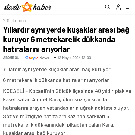
arıyorlar
201 okunma
Yıllardır aynı yerde kuşaklar arası bağ
kuruyor 6 metrekarelik dükkanda
hatıralarını arıyorlar
12 Mayıs 2024 12:00
ABONE OL
News
Yıllardır aynı yerde kuşaklar arası bağ kuruyor
6 metrekarelik dükkanda hatıralarını arıyorlar
KOCAELİ – Kocaeli’nin Gölcük ilçesinde 40 yıldır plak ve
kaset satan Ahmet Kara, ölümsüz şarkılarda
hatıralarını arayan vatandaşların uğrak noktası oluyor.
Söz ve müziğiyle hafızalara kazınan şarkıları 6
metrekarelik dükkanındaki pikaptan çalan Kara,
kuşaklar arası bağ kuruyor.