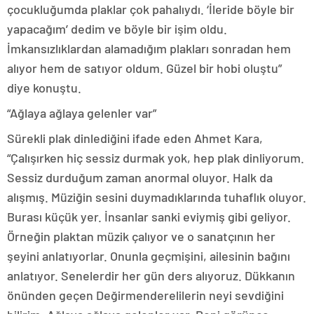
çocukluğumda plaklar çok pahalıydı. ‘İleride böyle bir
yapacağım’ dedim ve böyle bir işim oldu.
İmkansızlıklardan alamadığım plakları sonradan hem
alıyor hem de satıyor oldum. Güzel bir hobi oluştu”
diye konuştu.
“Ağlaya ağlaya gelenler var”
Sürekli plak dinlediğini ifade eden Ahmet Kara,
“Çalışırken hiç sessiz durmak yok, hep plak dinliyorum.
Sessiz durduğum zaman anormal oluyor. Halk da
alışmış. Müziğin sesini duymadıklarında tuhaflık oluyor.
Burası küçük yer. İnsanlar sanki eviymiş gibi geliyor.
Örneğin plaktan müzik çalıyor ve o sanatçının her
şeyini anlatıyorlar. Onunla geçmişini, ailesinin bağını
anlatıyor. Senelerdir her gün ders alıyoruz. Dükkanın
önünden geçen Değirmenderelilerin neyi sevdiğini