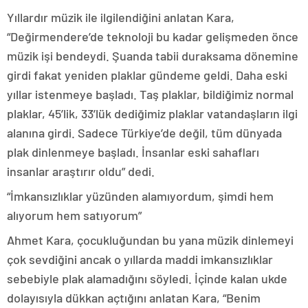
Yıllardır müzik ile ilgilendiğini anlatan Kara,
“Değirmendere’de teknoloji bu kadar gelişmeden önce
müzik işi bendeydi. Şuanda tabii duraksama dönemine
girdi fakat yeniden plaklar gündeme geldi. Daha eski
yıllar istenmeye başladı. Taş plaklar, bildiğimiz normal
plaklar, 45’lik, 33’lük dediğimiz plaklar vatandaşların ilgi
alanına girdi. Sadece Türkiye’de değil, tüm dünyada
plak dinlenmeye başladı. İnsanlar eski sahafları
insanlar araştırır oldu” dedi.
“İmkansızlıklar yüzünden alamıyordum, şimdi hem
alıyorum hem satıyorum”
Ahmet Kara, çocukluğundan bu yana müzik dinlemeyi
çok sevdiğini ancak o yıllarda maddi imkansızlıklar
sebebiyle plak alamadığını söyledi. İçinde kalan ukde
dolayısıyla dükkan açtığını anlatan Kara, “Benim