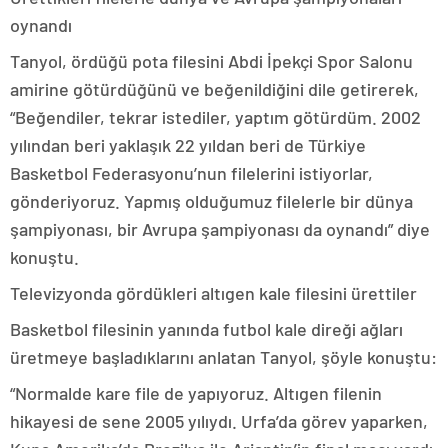
oynandı
Tanyol, ördüğü pota filesini Abdi İpekçi Spor Salonu
amirine götürdüğünü ve beğenildiğini dile getirerek,
“Beğendiler, tekrar istediler, yaptım götürdüm. 2002
yılından beri yaklaşık 22 yıldan beri de Türkiye
Basketbol Federasyonu’nun filelerini istiyorlar,
gönderiyoruz. Yapmış olduğumuz filelerle bir dünya
şampiyonası, bir Avrupa şampiyonası da oynandı” diye
konuştu.
Televizyonda gördükleri altıgen kale filesini ürettiler
Basketbol filesinin yanında futbol kale direği ağları
üretmeye başladıklarını anlatan Tanyol, şöyle konuştu:
“Normalde kare file de yapıyoruz. Altıgen filenin
hikayesi de sene 2005 yılıydı. Urfa’da görev yaparken,