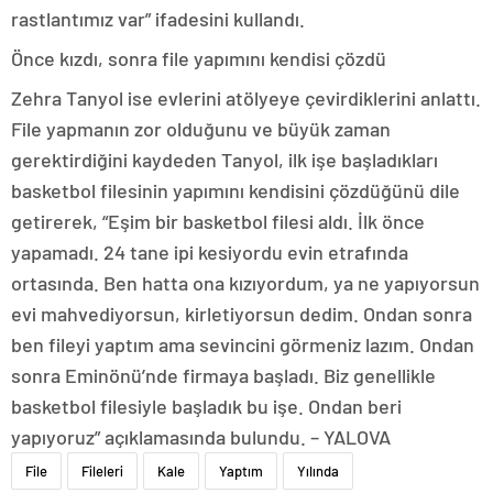
rastlantımız var” ifadesini kullandı.
Önce kızdı, sonra file yapımını kendisi çözdü
Zehra Tanyol ise evlerini atölyeye çevirdiklerini anlattı.
File yapmanın zor olduğunu ve büyük zaman
gerektirdiğini kaydeden Tanyol, ilk işe başladıkları
basketbol filesinin yapımını kendisini çözdüğünü dile
getirerek, “Eşim bir basketbol filesi aldı. İlk önce
yapamadı. 24 tane ipi kesiyordu evin etrafında
ortasında. Ben hatta ona kızıyordum, ya ne yapıyorsun
evi mahvediyorsun, kirletiyorsun dedim. Ondan sonra
ben fileyi yaptım ama sevincini görmeniz lazım. Ondan
sonra Eminönü’nde firmaya başladı. Biz genellikle
basketbol filesiyle başladık bu işe. Ondan beri
yapıyoruz” açıklamasında bulundu. – YALOVA
File
Fileleri
Kale
Yaptım
Yılında