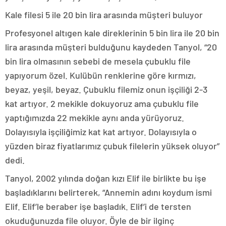
Kale filesi 5 ile 20 bin lira arasında müşteri buluyor
Profesyonel altıgen kale direklerinin 5 bin lira ile 20 bin
lira arasında müşteri bulduğunu kaydeden Tanyol, “20
bin lira olmasının sebebi de mesela çubuklu file
yapıyorum özel. Kulübün renklerine göre kırmızı,
beyaz, yeşil, beyaz. Çubuklu filemiz onun işçiliği 2-3
kat artıyor. 2 mekikle dokuyoruz ama çubuklu file
yaptığımızda 22 mekikle aynı anda yürüyoruz.
Dolayısıyla işçiliğimiz kat kat artıyor. Dolayısıyla o
yüzden biraz fiyatlarımız çubuk filelerin yüksek oluyor”
dedi.
Tanyol, 2002 yılında doğan kızı Elif ile birlikte bu işe
başladıklarını belirterek, “Annemin adını koydum ismi
Elif. Elif’le beraber işe başladık. Elif’i de tersten
okuduğunuzda file oluyor. Öyle de bir ilginç