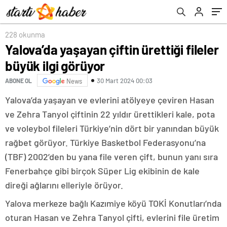
228 okunma
Yalova’da yaşayan çiftin ürettiği fileler
büyük ilgi görüyor
30 Mart 2024 00:03
ABONE OL
News
Yalova’da yaşayan ve evlerini atölyeye çeviren Hasan
ve Zehra Tanyol çiftinin 22 yıldır ürettikleri kale, pota
ve voleybol fileleri Türkiye’nin dört bir yanından büyük
rağbet görüyor. Türkiye Basketbol Federasyonu’na
(TBF) 2002’den bu yana file veren çift, bunun yanı sıra
Fenerbahçe gibi birçok Süper Lig ekibinin de kale
direği ağlarını elleriyle örüyor.
Yalova merkeze bağlı Kazımiye köyü TOKİ Konutları’nda
oturan Hasan ve Zehra Tanyol çifti, evlerini file üretim