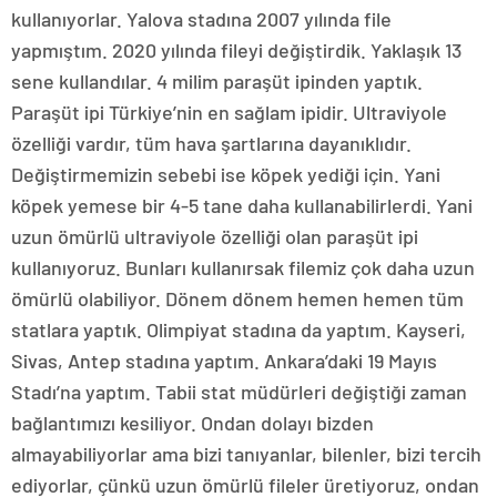
kullanıyorlar. Yalova stadına 2007 yılında file
yapmıştım. 2020 yılında fileyi değiştirdik. Yaklaşık 13
sene kullandılar. 4 milim paraşüt ipinden yaptık.
Paraşüt ipi Türkiye’nin en sağlam ipidir. Ultraviyole
özelliği vardır, tüm hava şartlarına dayanıklıdır.
Değiştirmemizin sebebi ise köpek yediği için. Yani
köpek yemese bir 4-5 tane daha kullanabilirlerdi. Yani
uzun ömürlü ultraviyole özelliği olan paraşüt ipi
kullanıyoruz. Bunları kullanırsak filemiz çok daha uzun
ömürlü olabiliyor. Dönem dönem hemen hemen tüm
statlara yaptık. Olimpiyat stadına da yaptım. Kayseri,
Sivas, Antep stadına yaptım. Ankara’daki 19 Mayıs
Stadı’na yaptım. Tabii stat müdürleri değiştiği zaman
bağlantımızı kesiliyor. Ondan dolayı bizden
almayabiliyorlar ama bizi tanıyanlar, bilenler, bizi tercih
ediyorlar, çünkü uzun ömürlü fileler üretiyoruz, ondan