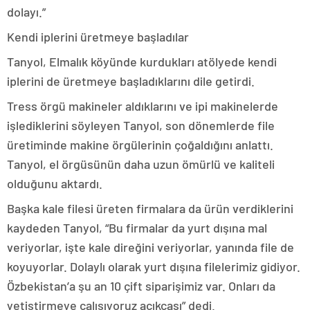
dolayı.”
Kendi iplerini üretmeye başladılar
Tanyol, Elmalık köyünde kurdukları atölyede kendi
iplerini de üretmeye başladıklarını dile getirdi.
Tress örgü makineler aldıklarını ve ipi makinelerde
işlediklerini söyleyen Tanyol, son dönemlerde file
üretiminde makine örgülerinin çoğaldığını anlattı.
Tanyol, el örgüsünün daha uzun ömürlü ve kaliteli
olduğunu aktardı.
Başka kale filesi üreten firmalara da ürün verdiklerini
kaydeden Tanyol, “Bu firmalar da yurt dışına mal
veriyorlar, işte kale direğini veriyorlar, yanında file de
koyuyorlar. Dolaylı olarak yurt dışına filelerimiz gidiyor.
Özbekistan’a şu an 10 çift siparişimiz var. Onları da
yetiştirmeye çalışıyoruz açıkçası” dedi.