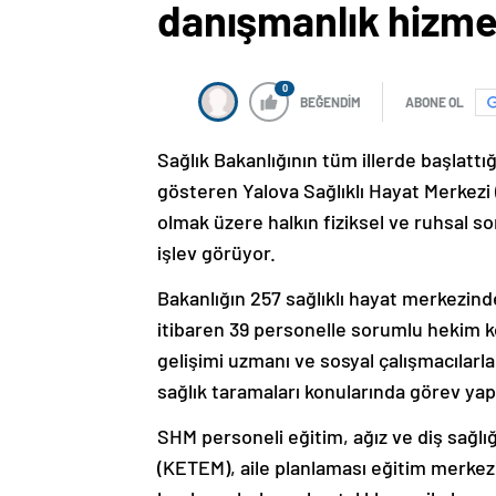
danışmanlık hizme
0
BEĞENDİM
ABONE OL
Sağlık Bakanlığının tüm illerde başlattı
gösteren Yalova Sağlıklı Hayat Merkezi 
olmak üzere halkın fiziksel ve ruhsal s
işlev görüyor.
Bakanlığın 257 sağlıklı hayat merkezind
itibaren 39 personelle sorumlu hekim k
gelişimi uzmanı ve sosyal çalışmacılarla
sağlık taramaları konularında görev yap
SHM personeli eğitim, ağız ve diş sağlı
(KETEM), aile planlaması eğitim merkez