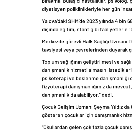
bırakma, bulaşıcı hastalıklar, psikolog, 
diyetisyen poliklinikleriyle her gün insa
Yalova’daki SHM’de 2023 yılında 4 bin 68
dışında eğitim, stant gibi faaliyetlerle 10
Merkezde görevli Halk Sağlığı Uzmanı Dr.
tavsiyesi veya çevrelerinden duyarak g
Toplum sağlığının geliştirilmesi ve sağlı
danışmanlık hizmeti almasını istedikler
psikoterapi ve beslenme danışmanlığı 
fizyoterapi danışmanlığımız da mevcut. 
danışmanlık da alabiliyor.” dedi.
Çocuk Gelişim Uzmanı Şeyma Yıldız da 0
gösteren çocuklar için danışmanlık hizme
“Okullardan gelen çok fazla çocuk danış