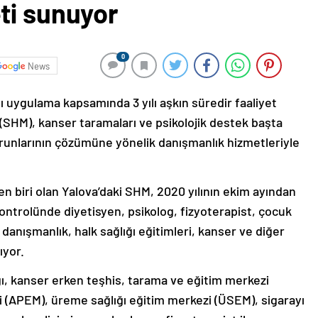
ti sunuyor
0
News
ğı uygulama kapsamında 3 yılı aşkın süredir faaliyet
(SHM), kanser taramaları ve psikolojik destek başta
orunlarının çözümüne yönelik danışmanlık hizmetleriyle
en biri olan Yalova’daki SHM, 2020 yılının ekim ayından
ontrolünde diyetisyen, psikolog, fizyoterapist, çocuk
 danışmanlık, halk sağlığı eğitimleri, kanser ve diğer
ıyor.
ğı, kanser erken teşhis, tarama ve eğitim merkezi
i (APEM), üreme sağlığı eğitim merkezi (ÜSEM), sigarayı