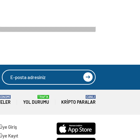
KONOMİ
TRAFİK
CANLI
TELER
YOL DURUMU
KRIPTO PARALAR
Üye Giriş
Üye Kayıt