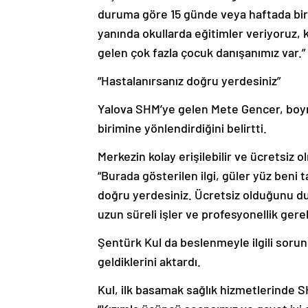
duruma göre 15 günde veya haftada bir ça
yanında okullarda eğitimler veriyoruz, ka
gelen çok fazla çocuk danışanımız var.”
“Hastalanırsanız doğru yerdesiniz”
Yalova SHM’ye gelen Mete Gencer, boynu
birimine yönlendirdiğini belirtti.
Merkezin kolay erişilebilir ve ücretsiz
“Burada gösterilen ilgi, güler yüz beni 
doğru yerdesiniz. Ücretsiz olduğunu du
uzun süreli işler ve profesyonellik ger
Şentürk Kul da beslenmeyle ilgili sorun 
geldiklerini aktardı.
Kul, ilk basamak sağlık hizmetlerinde SH