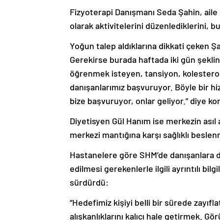
Fizyoterapi Danışmanı Seda Şahin, aile h
olarak aktivitelerini düzenlediklerini, b
Yoğun talep aldıklarına dikkati çeken Şa
Gerekirse burada haftada iki gün şeklin
öğrenmek isteyen, tansiyon, kolesterol
danışanlarımız başvuruyor. Böyle bir hiz
bize başvuruyor, onlar geliyor.” diye ko
Diyetisyen Gül Hanım ise merkezin asıl
merkezi mantığına karşı sağlıklı beslenm
Hastanelere göre SHM’de danışanlara da
edilmesi gerekenlerle ilgili ayrıntılı bi
sürdürdü:
“Hedefimiz kişiyi belli bir sürede zayı
alışkanlıklarını kalıcı hale getirmek. G