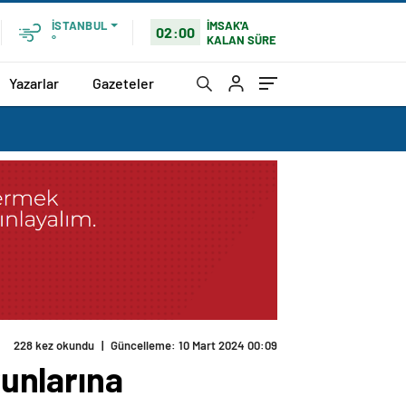
İMSAK'A
İSTANBUL
02:00
KALAN SÜRE
°
Yazarlar
Gazeteler
228 kez okundu
|
Güncelleme: 10 Mart 2024 00:09
runlarına