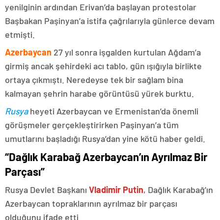
yenilginin ardından Erivan’da başlayan protestolar
Başbakan Paşinyan’a istifa çağrılarıyla günlerce devam
etmişti.
Azerbaycan
27 yıl sonra işgalden kurtulan Ağdam’a
girmiş ancak şehirdeki acı tablo, gün ışığıyla birlikte
ortaya çıkmıştı. Neredeyse tek bir sağlam bina
kalmayan şehrin harabe görüntüsü yürek burktu.
Rusya
heyeti Azerbaycan ve Ermenistan’da önemli
görüşmeler gerçekleştirirken Paşinyan’a tüm
umutlarını başladığı Rusya’dan yine kötü haber geldi.
“Dağlık Karabağ Azerbaycan’ın Ayrılmaz Bir
Parçası”
Rusya Devlet Başkanı
Vladimir Putin
, Dağlık Karabağ’ın
Azerbaycan topraklarının ayrılmaz bir parçası
olduğunu ifade etti.