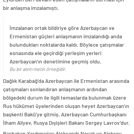
bir anlaşma imzalamıştı.
İmzalanan ortak bildiriye göre Azerbaycan ve
Ermenistan güçleri anlaşmanın imzalandığı anda
bulundukları noktalarda kaldı. Böylece çatışmalar
esnasında ele geçirdiği yerleşim yerleri
Azerbaycan’ın denetimine geçmiş oldu.
Bu bir alıntı metin örneğidir.
Dağlık Karabağ’da Azerbaycan ile Ermenistan arasında
çatışmaları sonlandıran anlaşmanın ardından
bölgedeki durum ile ilgili temaslarda bulunmak üzere
Rus hükümet üyelerinden oluşan heyet Azerbaycan’ın
başkenti Bakü’ye gitmiş, Azerbaycan Cumhurbaşkanı
İlham Aliyev, Rusya Dışişleri Bakanı Sergey Lavrov’dur.
Başbakan Yardımcıları Aleksandr Novak ve Aleksey