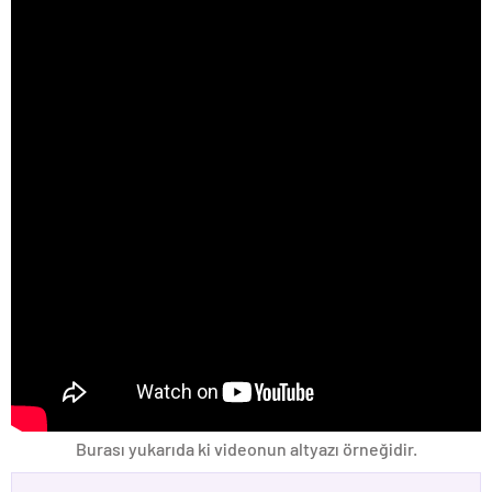
Burası yukarıda ki videonun altyazı örneğidir.