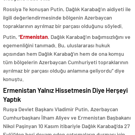
Rossiya 1’e konuşan Putin, Dağlık Karabağ’ın aidiyeti ile
ilgili değerlendirmesinde bölgenin Azerbaycan
topraklarının ayrılmaz bir parçası olduğunu söyledi.
Putin, “
Ermenistan
, Dağlık Karabağ’ın bağımsızlığını ve
egemenliğini tanımadı. Bu, uluslararası hukuk
açısından hem Dağlık Karabağ’ın hem de ona komşu
tüm bölgelerin Azerbaycan Cumhuriyeti topraklarının
ayrılmaz bir parçası olduğu anlamına geliyordu” diye
konuştu.
Ermenistan Yalnız Hissetmesin Diye Herşeyi
Yaptık
Rusya Devlet Başkanı Vladimir Putin, Azerbaycan
Cumhurbaşkanı İlham Aliyev ve Ermenistan Başbakanı
Nikol Paşinyan 10 Kasım itibariyle Dağlık Karabağ’da 27
Eylül’den beri devam eden çatışmaların durması için