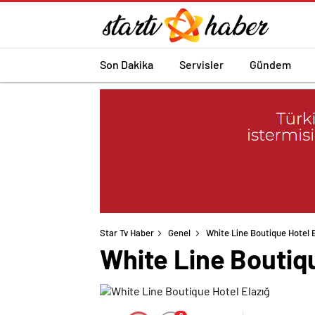
Son Dakika
Servisler
Gündem
Star Tv Haber
Genel
White Line Boutique Hotel 
White Line Boutiqu