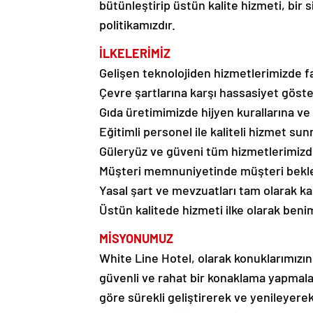
bütünleştirip üstün kalite hizmeti, bir 
politikamızdır.
İLKELERİMİZ
Gelişen teknolojiden hizmetlerimizde f
Çevre şartlarına karşı hassasiyet göst
Gıda üretimimizde hijyen kurallarına v
Eğitimli personel ile kaliteli hizmet su
Güleryüz ve güveni tüm hizmetlerimizd
Müşteri memnuniyetinde müşteri bekle
Yasal şart ve mevzuatları tam olarak ka
Üstün kalitede hizmeti ilke olarak ben
MİSYONUMUZ
White Line Hotel, olarak konuklarımızın 
güvenli ve rahat bir konaklama yapmala
göre sürekli geliştirerek ve yenileye