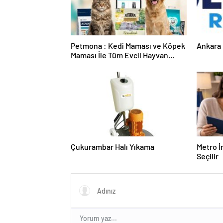
Petmona : Kedi Maması ve Köpek
Ankara 
Maması İle Tüm Evcil Hayvan
Ürünleri
Çukurambar Halı Yıkama
Metro İ
Seçilir