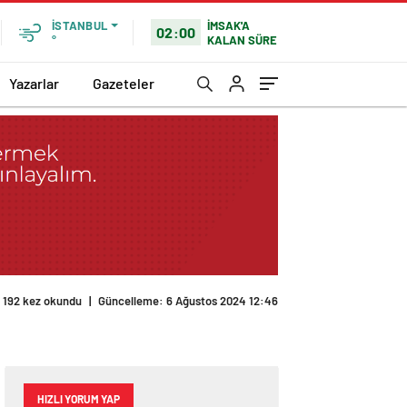
İMSAK'A
İSTANBUL
02:00
KALAN SÜRE
°
Yazarlar
Gazeteler
192 kez okundu
|
Güncelleme: 6 Ağustos 2024 12:46
HIZLI YORUM YAP