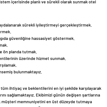
sistem içerisinde planlı ve sürekli olarak sunmak otel
aydalanarak sürekli iyileştirmeyi gerçekleştirmek.
ermek.
e gıda güvenliğine hassasiyet göstermek.
nmak.
e ön planda tutmak.
ntilerinin üzerinde hizmet sunmak.
rşılamak.
imsemiş bulunmaktayız.
tüm ihtiyaç ve beklentilerini en iyi şekilde karşılayarak
rını sağlamaktayız. Ekibimizi günün değişen şartlarına
rek müşteri memnuniyetini en üst düzeyde tutmaya