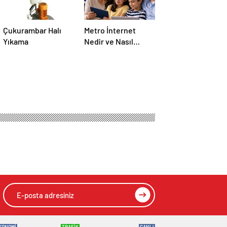
Çukurambar Halı
Metro İnternet
Yıkama
Nedir ve Nasıl
Seçilir