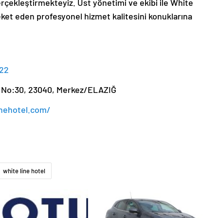
rçekleştirmekteyiz. Üst yönetimi ve ekibi ile White
reket eden profesyonel hizmet kalitesini konuklarına
 22
. No:30, 23040, Merkez/ELAZIĞ
inehotel.com/
white line hotel