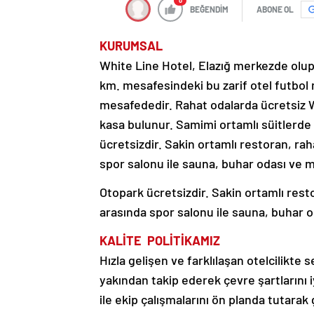
0
BEĞENDİM
ABONE OL
KURUMSAL
White Line Hotel, Elazığ merkezde olup
km. mesafesindeki bu zarif otel futbol
mesafededir. Rahat odalarda ücretsiz W
kasa bulunur. Samimi ortamlı süitlerde 
ücretsizdir. Sakin ortamlı restoran, ra
spor salonu ile sauna, buhar odası ve ma
Otopark ücretsizdir. Sakin ortamlı rest
arasında spor salonu ile sauna, buhar od
KALİTE POLİTİKAMIZ
Hızla gelişen ve farklılaşan otelcilikte 
yakından takip ederek çevre şartlarını i
ile ekip çalışmalarını ön planda tutar