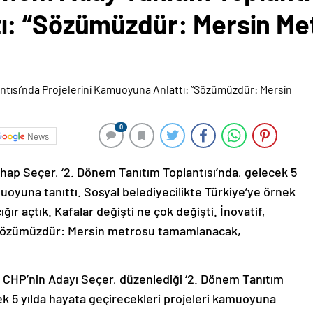
ı: “Sözümüzdür: Mersin Me
0
News
ap Seçer, ‘2. Dönem Tanıtım Toplantısı’nda, gelecek 5
muoyuna tanıttı. Sosyal belediyecilikte Türkiye’ye örnek
ığır açtık. Kafalar değişti ne çok değişti. İnovatif,
ik. Sözümüzdür: Mersin metrosu tamamlanacak,
 CHP’nin Adayı Seçer, düzenlediği ‘2. Dönem Tanıtım
ek 5 yılda hayata geçirecekleri projeleri kamuoyuna