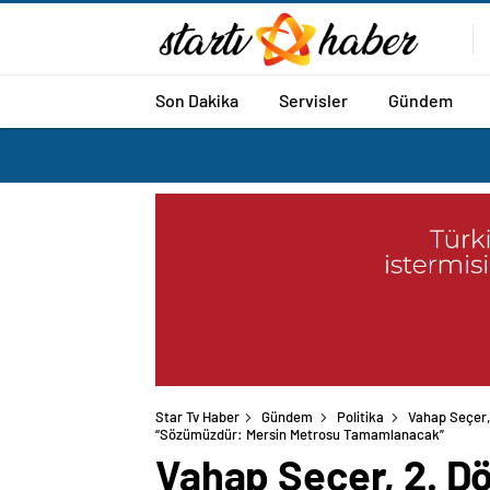
Son Dakika
Servisler
Gündem
Star Tv Haber
Gündem
Politika
Vahap Seçer,
“Sözümüzdür: Mersin Metrosu Tamamlanacak”
Vahap Seçer, 2. Dö