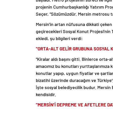
projenin Cumhurbaşkanlığı Yatırım Progr
Seçer, “Sözümüzdür. Mersin metrosu ta
Mersin’in artan nüfusuna dikkati çeken 
geçirecekleri Sosyal Konut Projesi’nin 
ekledi, şu bilgileri verdi:
“ORTA-ALT GELİR GRUBUNA SOSYAL 
“Kiralar aldı başını gitti. Binlerce orta
amacımız bu konutları yurttaşlarımıza 
konutlar yapıp, uygun fiyatlar ve şartla
bizatihi üzerinde duracağım ve Türkiye
İşte sosyal belediyecilik budur. Mersin 
kendisidir.
“MERSİN’İ DEPREME VE AFETLERE DA