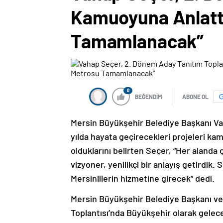
Kamuoyuna Anlatt
Tamamlanacak”
0
BEĞENDİM
ABONE OL
Mersin Büyükşehir Belediye Başkanı Vah
yılda hayata geçirecekleri projeleri ka
olduklarını belirten Seçer, “Her alanda ç
vizyoner, yenilikçi bir anlayış getird
Mersinlilerin hizmetine girecek” dedi.
Mersin Büyükşehir Belediye Başkanı ve
Toplantısı’nda Büyükşehir olarak gelec