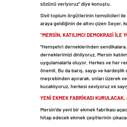
sözünü veriyoruz” diye konuştu.
Sivil toplum örgütlerinin temsilcileri il
araya geldiğinin de altını çizen Seçer,
“MERSİN, KATILIMCI DEMOKRASİ İLE 
“Hemşehri derneklerinden sendikalara, 
derneklerimizi dinliyoruz. Mersin katılı
uygulamalarla oluyor. Herkes ve her re
önemli. Bu da barış, saygı ve kardeşlik 
meşrebinden ayırarak, onları üzerek ve 
kucaklıyoruz, herkesi seviyoruz ve sayı
YENİ EKMEK FABRİKASI KURULACAK,
Mersin’de yeni bir ekmek fabrikası aça
hitap edecek ekmek çeşitlerinin çıkacağ