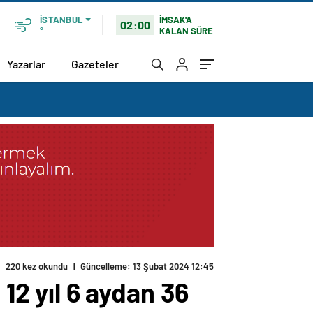
İMSAK'A
İSTANBUL
02:00
KALAN SÜRE
°
Yazarlar
Gazeteler
220 kez okundu
|
Güncelleme: 13 Şubat 2024 12:45
 12 yıl 6 aydan 36