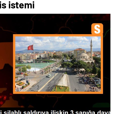
is istemi