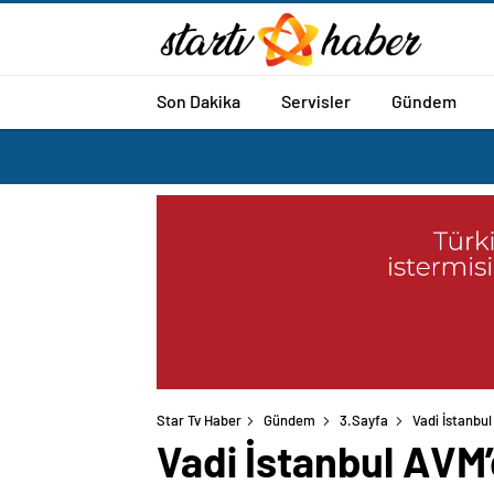
Son Dakika
Servisler
Gündem
Star Tv Haber
Gündem
3.Sayfa
Vadi İstanbul
Vadi İstanbul AVM’d