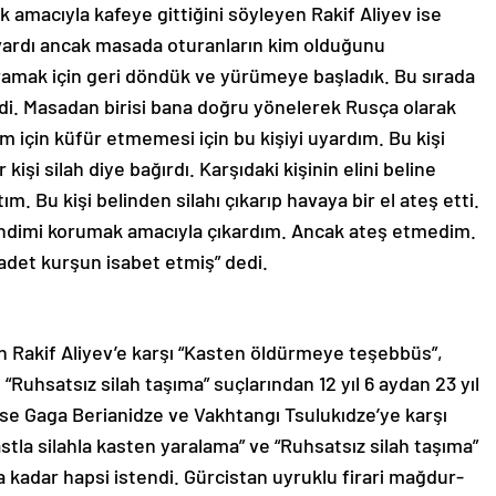
ek amacıyla kafeye gittiğini söyleyen Rakif Aliyev ise
 vardı ancak masada oturanların kim olduğunu
aramak için geri döndük ve yürümeye başladık. Bu sırada
ldi. Masadan birisi bana doğru yönelerek Rusça olarak
m için küfür etmemesi için bu kişiyi uyardım. Bu kişi
kişi silah diye bağırdı. Karşıdaki kişinin elini beline
m. Bu kişi belinden silahı çıkarıp havaya bir el ateş etti.
kendimi korumak amacıyla çıkardım. Ancak ateş etmedim.
adet kurşun isabet etmiş” dedi.
n Rakif Aliyev’e karşı “Kasten öldürmeye teşebbüs”,
 “Ruhsatsız silah taşıma” suçlarından 12 yıl 6 aydan 23 yıl
 ise Gaga Berianidze ve Vakhtangı Tsulukıdze’ye karşı
tla silahla kasten yaralama” ve “Ruhsatsız silah taşıma”
a kadar hapsi istendi. Gürcistan uyruklu firari mağdur-