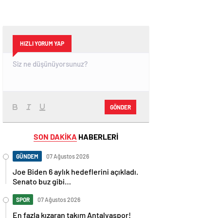
HIZLI YORUM YAP
GÖNDER
SON DAKİKA
HABERLERİ
GÜNDEM
07 Ağustos 2026
Joe Biden 6 aylık hedeflerini açıkladı.
Senato buz gibi…
SPOR
07 Ağustos 2026
En fazla kızaran takım Antalyaspor!