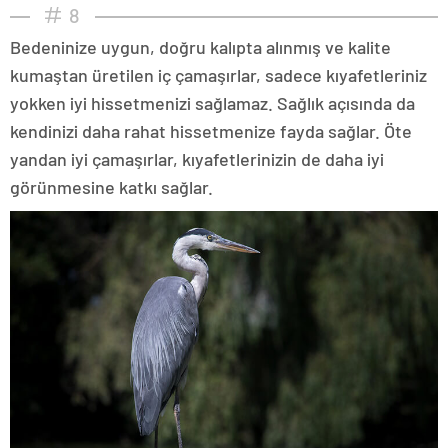
8
Bedeninize uygun, doğru kalıpta alınmış ve kalite
kumaştan üretilen iç çamaşırlar, sadece kıyafetleriniz
yokken iyi hissetmenizi sağlamaz. Sağlık açısında da
kendinizi daha rahat hissetmenize fayda sağlar. Öte
yandan iyi çamaşırlar, kıyafetlerinizin de daha iyi
görünmesine katkı sağlar.