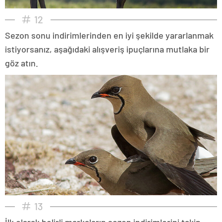
12
Sezon sonu indirimlerinden en iyi şekilde yararlanmak
istiyorsanız, aşağıdaki alışveriş ipuçlarına mutlaka bir
göz atın.
13
İlk olarak belirli markaların sezon indirimlerini takip