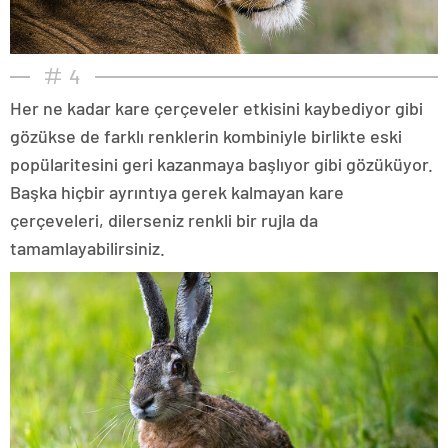
4
Her ne kadar kare çerçeveler etkisini kaybediyor gibi
gözükse de farklı renklerin kombiniyle birlikte eski
popülaritesini geri kazanmaya başlıyor gibi gözüküyor.
Başka hiçbir ayrıntıya gerek kalmayan kare
çerçeveleri, dilerseniz renkli bir rujla da
tamamlayabilirsiniz.