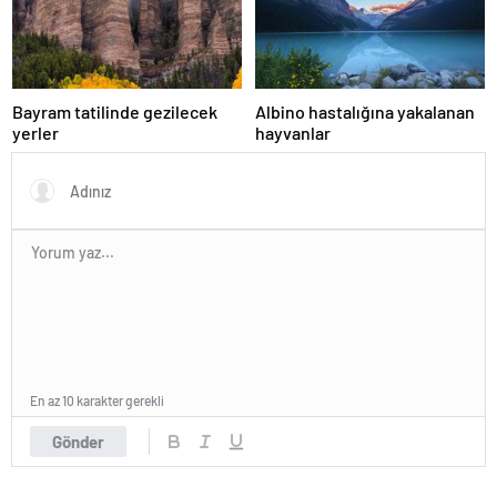
Bayram tatilinde gezilecek
Albino hastalığına yakalanan
yerler
hayvanlar
En az 10 karakter gerekli
Gönder