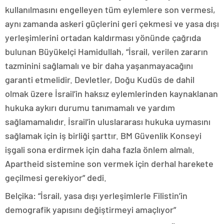
kullanılmasını engelleyen tüm eylemlere son vermesi,
aynı zamanda askeri güçlerini geri çekmesi ve yasa dışı
yerleşimlerini ortadan kaldırması yönünde çağrıda
bulunan Büyükelçi Hamidullah, “İsrail, verilen zararın
tazminini sağlamalı ve bir daha yaşanmayacağını
garanti etmelidir. Devletler, Doğu Kudüs de dahil
olmak üzere İsrail’in haksız eylemlerinden kaynaklanan
hukuka aykırı durumu tanımamalı ve yardım
sağlamamalıdır. İsrail’in uluslararası hukuka uymasını
sağlamak için iş birliği şarttır. BM Güvenlik Konseyi
işgali sona erdirmek için daha fazla önlem almalı.
Apartheid sistemine son vermek için derhal harekete
geçilmesi gerekiyor” dedi.
Belçika: “İsrail, yasa dışı yerleşimlerle Filistin’in
demografik yapısını değiştirmeyi amaçlıyor”