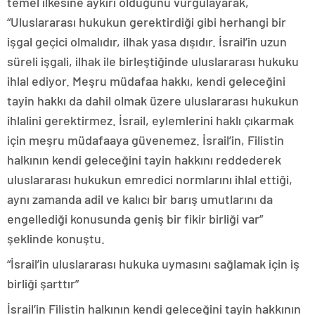
temel ilkesine aykırı olduğunu vurgulayarak,
“Uluslararası hukukun gerektirdiği gibi herhangi bir
işgal geçici olmalıdır, ilhak yasa dışıdır. İsrail’in uzun
süreli işgali, ilhak ile birleştiğinde uluslararası hukuku
ihlal ediyor. Meşru müdafaa hakkı, kendi geleceğini
tayin hakkı da dahil olmak üzere uluslararası hukukun
ihlalini gerektirmez. İsrail, eylemlerini haklı çıkarmak
için meşru müdafaaya güvenemez. İsrail’in, Filistin
halkının kendi geleceğini tayin hakkını reddederek
uluslararası hukukun emredici normlarını ihlal ettiği,
aynı zamanda adil ve kalıcı bir barış umutlarını da
engellediği konusunda geniş bir fikir birliği var”
şeklinde konuştu.
“İsrail’in uluslararası hukuka uymasını sağlamak için iş
birliği şarttır”
İsrail’in Filistin halkının kendi geleceğini tayin hakkının