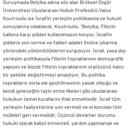
Duruşmada Belçika adına söz alan Brüksel Özgür
Üniversitesi Uluslararası Hukuk Profesörü Vaios
Koutroulis ise İsrail’in yerleşim politikasına ve hukuki
sonuçlarına odaklandı. Koutroulis, “Belçika, Filistin
halkına karşı şiddet kullanılmasını kınıyor, İsrail’in
şiddete son verme ve failleri adalet önüne çıkarma
yönündeki yükümlülüklerini vurguluyor. İsrail, yasa dışı
yerleşim politikasıyla Filistin topraklarının demografik
yapısını ve bizzat Filistin topraklarının statüsünü kalıcı
bir şekilde değiştirmeyi amaçlıyor. Bu politika,
toprakların zorla ele geçirilmesinin yasak olduğu ve
kendi geleceğini tayin etme ilkeleri gibi uluslararası
hukukun temel kurallarını ihlal etmektedir. İsrail tüm
yerleşim faaliyetlerine son vermeli ve el konulan tüm
mülkleri geri vermelidir. Üçüncü devletler durumu
hukuki olarak kabul etmemeli, yardım yapmamalı ve