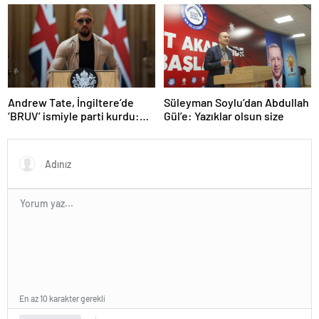
niyetle atılmış bir adım”
sektörlerde başarısız oldu
olarak değerlendirdi
Andrew Tate, İngiltere’de
Süleyman Soylu’dan Abdullah
‘BRUV’ ismiyle parti kurdu:
Gül’e: Yazıklar olsun size
‘Okullarda LGBT
propagandasını
yasaklayacağız’
En az 10 karakter gerekli