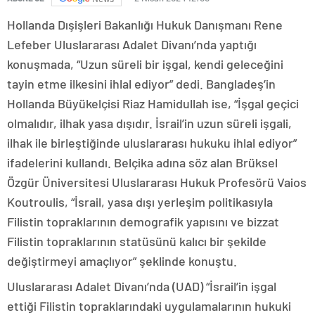
Hollanda Dışişleri Bakanlığı Hukuk Danışmanı Rene
Lefeber Uluslararası Adalet Divanı’nda yaptığı
konuşmada, “Uzun süreli bir işgal, kendi geleceğini
tayin etme ilkesini ihlal ediyor” dedi. Bangladeş’in
Hollanda Büyükelçisi Riaz Hamidullah ise, “İşgal geçici
olmalıdır, ilhak yasa dışıdır. İsrail’in uzun süreli işgali,
ilhak ile birleştiğinde uluslararası hukuku ihlal ediyor”
ifadelerini kullandı. Belçika adına söz alan Brüksel
Özgür Üniversitesi Uluslararası Hukuk Profesörü Vaios
Koutroulis, “İsrail, yasa dışı yerleşim politikasıyla
Filistin topraklarının demografik yapısını ve bizzat
Filistin topraklarının statüsünü kalıcı bir şekilde
değiştirmeyi amaçlıyor” şeklinde konuştu.
Uluslararası Adalet Divanı’nda (UAD) “İsrail’in işgal
ettiği Filistin topraklarındaki uygulamalarının hukuki