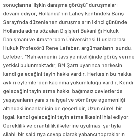
sonuçlarına ilişkin danışma görüşü” duruşmaları
devam ediyor. Hollanda’nın Lahey kentindeki Barış
Sarayı’nda düzenlenen duruşmaların ikinci gününde
Hollanda adına söz alan Dışişleri Bakanlığı Hukuk
Danışmanı ve Amsterdam Üniversitesi Uluslararası
Hukuk Profesörü Rene Lefeber, argümanlarını sundu.
Lefeber, “Mahkemenin tavsiye niteliğinde görüş verme
yetkisi bulunmaktadır. BM Şartı uyarınca herkesin
kendi geleceğini tayin hakkı vardır. Herkesin bu hakka
aykırı eylemlerden kaçınma yükümlülüğü vardır. Kendi
geleceğini tayin etme hakkı, bağımsız devletlerde
yaşayanların yanı sıra işgal ve sömürge egemenliği
altındaki insanlar için de geçerlidir. Uzun süreli bir
işgal, kendi geleceğini tayin etme ilkesini ihlal ediyor.
Gereklilik ve orantılılık ilkelerine uyulması şartıyla
silahlı bir saldırıya cevap olarak yabancı toprakların