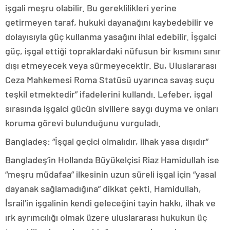
işgali meşru olabilir. Bu gereklilikleri yerine
getirmeyen taraf, hukuki dayanağını kaybedebilir ve
dolayısıyla güç kullanma yasağını ihlal edebilir. İşgalci
güç, işgal ettiği topraklardaki nüfusun bir kısmını sınır
dışı etmeyecek veya sürmeyecektir. Bu, Uluslararası
Ceza Mahkemesi Roma Statüsü uyarınca savaş suçu
teşkil etmektedir” ifadelerini kullandı. Lefeber, işgal
sırasında işgalci gücün sivillere saygı duyma ve onları
koruma görevi bulunduğunu vurguladı.
Bangladeş: “İşgal geçici olmalıdır, ilhak yasa dışıdır”
Bangladeş’in Hollanda Büyükelçisi Riaz Hamidullah ise
“meşru müdafaa” ilkesinin uzun süreli işgal için “yasal
dayanak sağlamadığına” dikkat çekti. Hamidullah,
İsrail’in işgalinin kendi geleceğini tayin hakkı, ilhak ve
ırk ayrımcılığı olmak üzere uluslararası hukukun üç