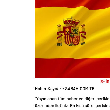
3- İ
Haber Kaynak : SABAH.COM.TR
“Yayınlanan tüm haber ve diğer içerikler i
üzerinden iletiniz. En kısa süre içerisin