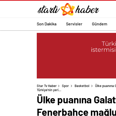
Son Dakika
Servisler
Gündem
Star Tv Haber
Spor
Basketbol
Ülke puanına 
Türkiye’nin yeri…
Ülke puanına Galat
Fenerbahçe mağlup