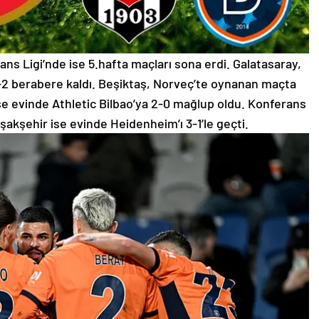
ns Ligi’nde ise 5.hafta maçları sona erdi. Galatasaray,
-2 berabere kaldı. Beşiktaş, Norveç’te oynanan maçta
se evinde Athletic Bilbao’ya 2-0 mağlup oldu. Konferans
şakşehir ise evinde Heidenheim’ı 3-1’le geçti.