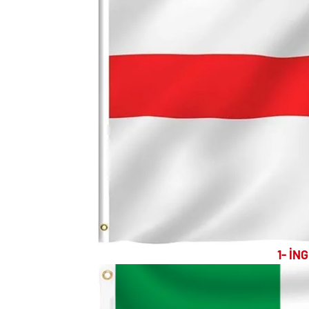
1- İN