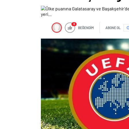
0
BEĞENDİM
ABONE OL