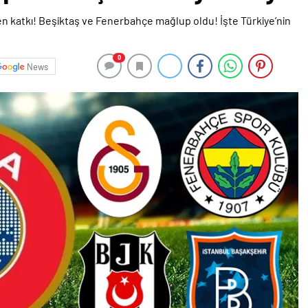
0
News