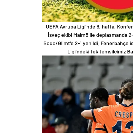
UEFA Avrupa Ligi’nde 6. hafta, Konfera
İsveç ekibi Malmö ile deplasmanda 2
Bodo/Glimt’e 2-1 yenildi. Fenerbahçe i
Ligi’ndeki tek temsilcimiz Ba