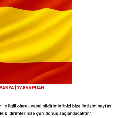
SPANYA | 77,845 PUAN
le ilgili olarak yasal bildirimlerinizi bize iletişim sayfası
de bildirimlerinize geri dönüş sağlanılacaktır.”