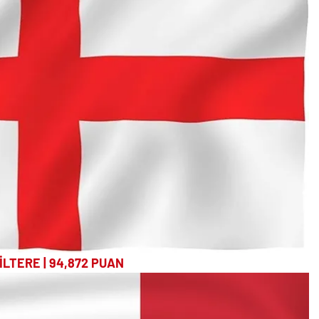
GİLTERE | 94,872 PUAN