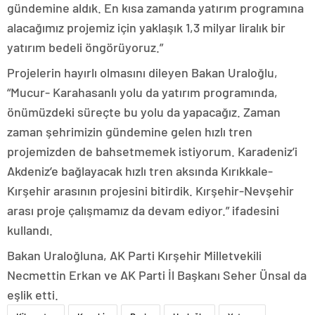
gündemine aldık. En kısa zamanda yatırım programına
alacağımız projemiz için yaklaşık 1,3 milyar liralık bir
yatırım bedeli öngörüyoruz.”
Projelerin hayırlı olmasını dileyen Bakan Uraloğlu,
“Mucur- Karahasanlı yolu da yatırım programında,
önümüzdeki süreçte bu yolu da yapacağız. Zaman
zaman şehrimizin gündemine gelen hızlı tren
projemizden de bahsetmemek istiyorum. Karadeniz’i
Akdeniz’e bağlayacak hızlı tren aksında Kırıkkale-
Kırşehir arasının projesini bitirdik. Kırşehir-Nevşehir
arası proje çalışmamız da devam ediyor.” ifadesini
kullandı.
Bakan Uraloğluna, AK Parti Kırşehir Milletvekili
Necmettin Erkan ve AK Parti İl Başkanı Seher Ünsal da
eşlik etti.