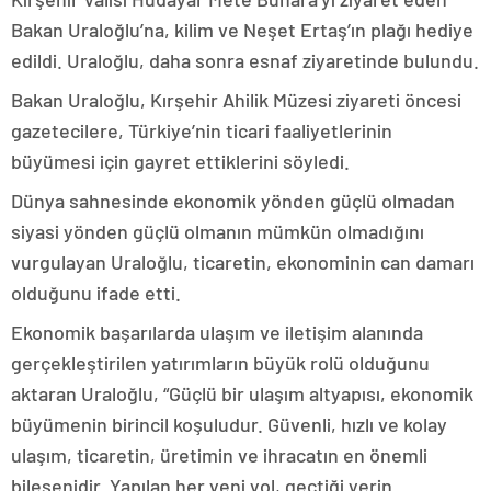
Bakan Uraloğlu’na, kilim ve Neşet Ertaş’ın plağı hediye
edildi. Uraloğlu, daha sonra esnaf ziyaretinde bulundu.
Bakan Uraloğlu, Kırşehir Ahilik Müzesi ziyareti öncesi
gazetecilere, Türkiye’nin ticari faaliyetlerinin
büyümesi için gayret ettiklerini söyledi.
Dünya sahnesinde ekonomik yönden güçlü olmadan
siyasi yönden güçlü olmanın mümkün olmadığını
vurgulayan Uraloğlu, ticaretin, ekonominin can damarı
olduğunu ifade etti.
Ekonomik başarılarda ulaşım ve iletişim alanında
gerçekleştirilen yatırımların büyük rolü olduğunu
aktaran Uraloğlu, “Güçlü bir ulaşım altyapısı, ekonomik
büyümenin birincil koşuludur. Güvenli, hızlı ve kolay
ulaşım, ticaretin, üretimin ve ihracatın en önemli
bileşenidir. Yapılan her yeni yol, geçtiği yerin