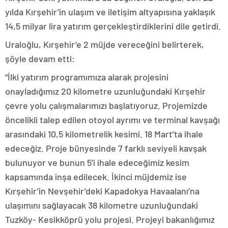
yılda Kırşehir’in ulaşım ve iletişim altyapısına yaklaşık
14,5 milyar lira yatırım gerçekleştirdiklerini dile getirdi.
Uraloğlu, Kırşehir’e 2 müjde vereceğini belirterek,
şöyle devam etti:
“İlki yatırım programımıza alarak projesini
onayladığımız 20 kilometre uzunluğundaki Kırşehir
çevre yolu çalışmalarımızı başlatıyoruz. Projemizde
öncelikli talep edilen otoyol ayrımı ve terminal kavşağı
arasındaki 10,5 kilometrelik kesimi. 18 Mart’ta ihale
edeceğiz. Proje bünyesinde 7 farklı seviyeli kavşak
bulunuyor ve bunun 5’i ihale edeceğimiz kesim
kapsamında inşa edilecek. İkinci müjdemiz ise
Kırşehir’in Nevşehir’deki Kapadokya Havaalanı’na
ulaşımını sağlayacak 38 kilometre uzunluğundaki
Tuzköy- Kesikköprü yolu projesi. Projeyi bakanlığımız