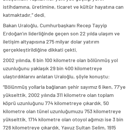
istihdamına, üretimine, ticaret ve kültür hayatına can
katmaktadır.” dedi.
Bakan Uraloğlu, Cumhurbaşkanı Recep Tayyip
Erdoğan’ın liderliğinde geçen son 22 yılda ulaşım ve
iletişim altyapısına 275 milyar dolar yatırım
gerçekleştirildiğine dikkati çekti.
2002 yılında, 6 bin 100 kilometre olan bölünmüş yol
uzunluğunu yaklaşık 29 bin 400 kilometreye
ulaştırdıklarını anlatan Uraloğlu, şöyle konuştu:
“Bölünmüş yollarla bağlanan şehir sayımız 6 iken, 77’ye
yükselttik. 2002 yılında 311 kilometre olan toplam
köprü uzunluğunu 774 kilometreye çıkardık. 50
kilometre olan tünel uzunluğumuzu 753 kilometreye
yükselttik. 1714 kilometre olan otoyol ağımızı ise 3 bin
726 kilometreye çıkardık. Yavuz Sultan Selim, 1915