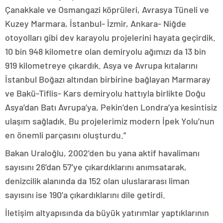
Çanakkale ve Osmangazi köprüleri, Avrasya Tüneli ve
Kuzey Marmara, İstanbul- İzmir, Ankara- Niğde
otoyolları gibi dev karayolu projelerini hayata geçirdik.
10 bin 948 kilometre olan demiryolu ağımızı da 13 bin
919 kilometreye çıkardık. Asya ve Avrupa kıtalarını
İstanbul Boğazı altından birbirine bağlayan Marmaray
ve Bakü-Tiflis- Kars demiryolu hattıyla birlikte Doğu
Asya’dan Batı Avrupa’ya, Pekin’den Londra’ya kesintisiz
ulaşım sağladık. Bu projelerimiz modern İpek Yolu’nun
en önemli parçasını oluşturdu.”
Bakan Uraloğlu, 2002’den bu yana aktif havalimanı
sayısını 26’dan 57’ye çıkardıklarını anımsatarak,
denizcilik alanında da 152 olan uluslararası liman
sayısını ise 190’a çıkardıklarını dile getirdi.
İletişim altyapısında da büyük yatırımlar yaptıklarının