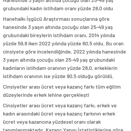
Hanesinde 3 yaşın altında çocuğu olan 25-49 yaş
grubundaki kadın istihdam oranı yüzde 28,0 oldu
Hanehalkı İşgücü Araştırması sonuçlarına göre
hanesinde 3 yaşın altında çocuğu olan 25-49 yaş
grubundaki bireylerin istihdam oranı, 2014 yılında
yüzde 59,8 iken 2022 yılında yüzde 60,5 oldu. Bu oran
cinsiyete göre incelendiğinde, 2022 yılında hanesinde
3 yaşın altında çocuğu olan 25-49 yaş grubundaki
kadınların istihdam oranının yüzde 28,0, erkeklerin
istihdam oranının ise yüzde 90,5 olduğu görüldü.
Cinsiyetler arası ücret veya kazanç farkı tüm eğitim
düzeylerinde erkek lehine gerçekleşti
Cinsiyetler arası ücret veya kazanç farkı, erkek ve
kadın arasındaki ücret veya kazanç farkının erkek
ücret veya kazancına yüzdesel oranı olarak
tanımlanmaktadır. Kazanç Yapısı İstatistiklerine göre,