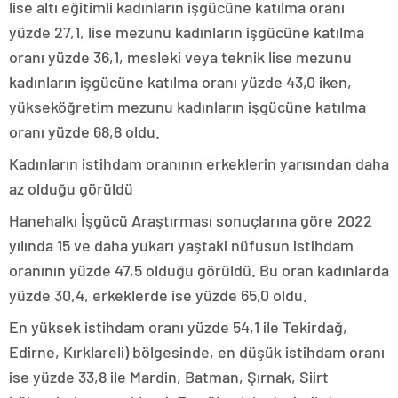
lise altı eğitimli kadınların işgücüne katılma oranı
yüzde 27,1, lise mezunu kadınların işgücüne katılma
oranı yüzde 36,1, mesleki veya teknik lise mezunu
kadınların işgücüne katılma oranı yüzde 43,0 iken,
yükseköğretim mezunu kadınların işgücüne katılma
oranı yüzde 68,8 oldu.
Kadınların istihdam oranının erkeklerin yarısından daha
az olduğu görüldü
Hanehalkı İşgücü Araştırması sonuçlarına göre 2022
yılında 15 ve daha yukarı yaştaki nüfusun istihdam
oranının yüzde 47,5 olduğu görüldü. Bu oran kadınlarda
yüzde 30,4, erkeklerde ise yüzde 65,0 oldu.
En yüksek istihdam oranı yüzde 54,1 ile Tekirdağ,
Edirne, Kırklareli) bölgesinde, en düşük istihdam oranı
ise yüzde 33,8 ile Mardin, Batman, Şırnak, Siirt