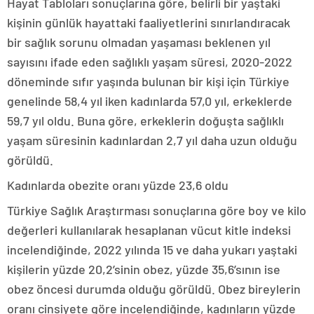
Hayat Tabloları sonuçlarına göre, belirli bir yaştaki
kişinin günlük hayattaki faaliyetlerini sınırlandıracak
bir sağlık sorunu olmadan yaşaması beklenen yıl
sayısını ifade eden sağlıklı yaşam süresi, 2020-2022
döneminde sıfır yaşında bulunan bir kişi için Türkiye
genelinde 58,4 yıl iken kadınlarda 57,0 yıl, erkeklerde
59,7 yıl oldu. Buna göre, erkeklerin doğuşta sağlıklı
yaşam süresinin kadınlardan 2,7 yıl daha uzun olduğu
görüldü.
Kadınlarda obezite oranı yüzde 23,6 oldu
Türkiye Sağlık Araştırması sonuçlarına göre boy ve kilo
değerleri kullanılarak hesaplanan vücut kitle indeksi
incelendiğinde, 2022 yılında 15 ve daha yukarı yaştaki
kişilerin yüzde 20,2’sinin obez, yüzde 35,6’sının ise
obez öncesi durumda olduğu görüldü. Obez bireylerin
oranı cinsiyete göre incelendiğinde, kadınların yüzde