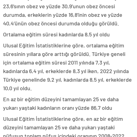
23,6’sının obez ve yüzde 30,9’unun obez öncesi
durumda, erkeklerin yüzde 16,8’inin obez ve yüzde
40,4’ünün obez öncesi durumda olduğu görüldü.
Ortalama eğitim süresi kadınlarda 8,5 yıl oldu
Ulusal Eğitim İstatistiklerine göre, ortalama eğitim
süresinin yıllara göre arttığı görüldü. Türkiye geneli
için ortalama eğitim süresi 2011 yılında 7,3 yıl,
kadınlarda 6,4 yıl, erkeklerde 8,3 yıl iken, 2022 yılında
Türkiye genelinde 9,2 yıl, kadınlarda 8,5 yıl, erkeklerde
10,0 yıl oldu.
En az bir eğitim düzeyini tamamlayan 25 ve daha
yukarı yaştaki kadınların oranı yüzde 86,7 oldu
Ulusal Eğitim İstatistiklerine göre, en az bir eğitim
düzeyini tamamlayan 25 ve daha yukarı yaştaki
nüfusun toplam nüfus içindeki oranının 2008-2022