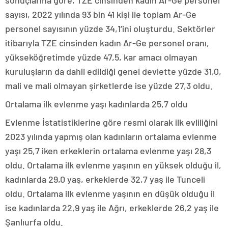
sonuçlarına göre, TZE cinsinden kadın Ar-Ge personel
sayısı, 2022 yılında 93 bin 41 kişi ile toplam Ar-Ge
personel sayısının yüzde 34,1’ini oluşturdu. Sektörler
itibarıyla TZE cinsinden kadın Ar-Ge personel oranı,
yükseköğretimde yüzde 47,5, kar amacı olmayan
kuruluşların da dahil edildiği genel devlette yüzde 31,0,
mali ve mali olmayan şirketlerde ise yüzde 27,3 oldu.
Ortalama ilk evlenme yaşı kadınlarda 25,7 oldu
Evlenme İstatistiklerine göre resmi olarak ilk evliliğini
2023 yılında yapmış olan kadınların ortalama evlenme
yaşı 25,7 iken erkeklerin ortalama evlenme yaşı 28,3
oldu. Ortalama ilk evlenme yaşının en yüksek olduğu il,
kadınlarda 29,0 yaş, erkeklerde 32,7 yaş ile Tunceli
oldu. Ortalama ilk evlenme yaşının en düşük olduğu il
ise kadınlarda 22,9 yaş ile Ağrı, erkeklerde 26,2 yaş ile
Şanlıurfa oldu.