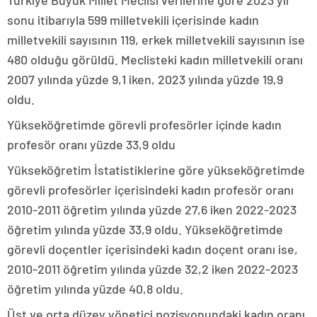
Türkiye Büyük Millet Meclisi verilerine göre 2023 yıl
sonu itibarıyla 599 milletvekili içerisinde kadın
milletvekili sayısının 119, erkek milletvekili sayısının ise
480 olduğu görüldü. Meclisteki kadın milletvekili oranı
2007 yılında yüzde 9,1 iken, 2023 yılında yüzde 19,9
oldu.
Yükseköğretimde görevli profesörler içinde kadın
profesör oranı yüzde 33,9 oldu
Yükseköğretim İstatistiklerine göre yükseköğretimde
görevli profesörler içerisindeki kadın profesör oranı
2010-2011 öğretim yılında yüzde 27,6 iken 2022-2023
öğretim yılında yüzde 33,9 oldu. Yükseköğretimde
görevli doçentler içerisindeki kadın doçent oranı ise,
2010-2011 öğretim yılında yüzde 32,2 iken 2022-2023
öğretim yılında yüzde 40,8 oldu.
Üst ve orta düzey yönetici pozisyonundaki kadın oranı