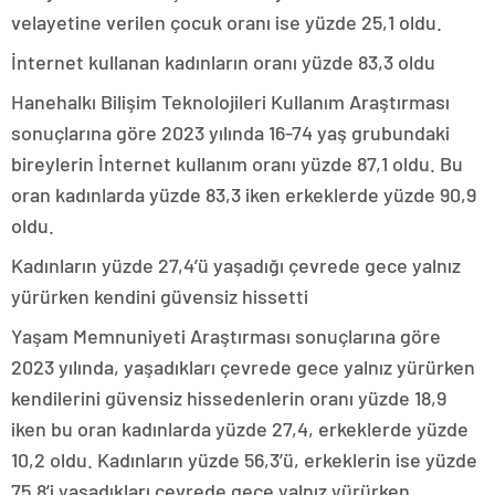
velayetine verilen çocuk oranı ise yüzde 25,1 oldu.
İnternet kullanan kadınların oranı yüzde 83,3 oldu
Hanehalkı Bilişim Teknolojileri Kullanım Araştırması
sonuçlarına göre 2023 yılında 16-74 yaş grubundaki
bireylerin İnternet kullanım oranı yüzde 87,1 oldu. Bu
oran kadınlarda yüzde 83,3 iken erkeklerde yüzde 90,9
oldu.
Kadınların yüzde 27,4’ü yaşadığı çevrede gece yalnız
yürürken kendini güvensiz hissetti
Yaşam Memnuniyeti Araştırması sonuçlarına göre
2023 yılında, yaşadıkları çevrede gece yalnız yürürken
kendilerini güvensiz hissedenlerin oranı yüzde 18,9
iken bu oran kadınlarda yüzde 27,4, erkeklerde yüzde
10,2 oldu. Kadınların yüzde 56,3’ü, erkeklerin ise yüzde
75,8’i yaşadıkları çevrede gece yalnız yürürken