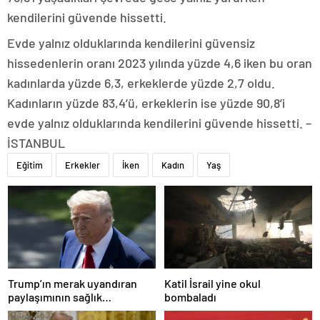
kendilerini güvende hissetti.
Evde yalnız olduklarında kendilerini güvensiz
hissedenlerin oranı 2023 yılında yüzde 4,6 iken bu oran
kadınlarda yüzde 6,3, erkeklerde yüzde 2,7 oldu.
Kadınların yüzde 83,4’ü, erkeklerin ise yüzde 90,8’i
evde yalnız olduklarında kendilerini güvende hissetti. –
İSTANBUL
Eğitim
Erkekler
İken
Kadın
Yaş
Trump’ın merak uyandıran
Katil İsrail yine okul
paylaşımının sağlık
bombaladı
sistemiyle ilgili kararname