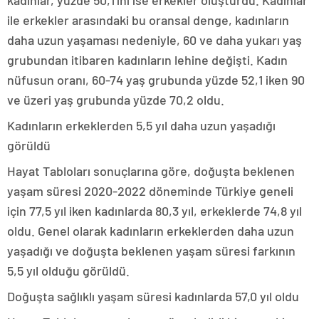
kadınlar, yüzde 50,1’ini ise erkekler oluşturdu. Kadınlar
ile erkekler arasındaki bu oransal denge, kadınların
daha uzun yaşaması nedeniyle, 60 ve daha yukarı yaş
grubundan itibaren kadınların lehine değişti. Kadın
nüfusun oranı, 60-74 yaş grubunda yüzde 52,1 iken 90
ve üzeri yaş grubunda yüzde 70,2 oldu.
Kadınların erkeklerden 5,5 yıl daha uzun yaşadığı
görüldü
Hayat Tabloları sonuçlarına göre, doğuşta beklenen
yaşam süresi 2020-2022 döneminde Türkiye geneli
için 77,5 yıl iken kadınlarda 80,3 yıl, erkeklerde 74,8 yıl
oldu. Genel olarak kadınların erkeklerden daha uzun
yaşadığı ve doğuşta beklenen yaşam süresi farkının
5,5 yıl olduğu görüldü.
Doğuşta sağlıklı yaşam süresi kadınlarda 57,0 yıl oldu