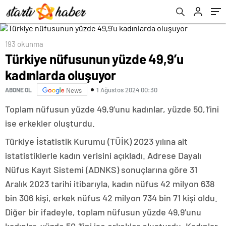
193 okunma
Türkiye nüfusunun yüzde 49,9’u
kadınlarda oluşuyor
1 Ağustos 2024 00:30
ABONE OL
News
Toplam nüfusun yüzde 49,9’unu kadınlar, yüzde 50,1’ini
ise erkekler oluşturdu.
Türkiye İstatistik Kurumu (TÜİK) 2023 yılına ait
istatistiklerle kadın verisini açıkladı. Adrese Dayalı
Nüfus Kayıt Sistemi (ADNKS) sonuçlarına göre 31
Aralık 2023 tarihi itibarıyla, kadın nüfus 42 milyon 638
bin 306 kişi, erkek nüfus 42 milyon 734 bin 71 kişi oldu.
Diğer bir ifadeyle, toplam nüfusun yüzde 49,9’unu