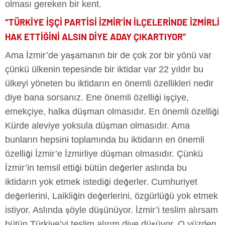
olması gereken bir kent.
“TÜRKİYE İŞÇİ PARTİSİ İZMİR’İN İLÇELERİNDE İZMİRLİ
HAK ETTİĞİNİ ALSIN DİYE ADAY ÇIKARTIYOR”
Ama İzmir’de yaşamanın bir de çok zor bir yönü var
çünkü ülkenin tepesinde bir iktidar var 22 yıldır bu
ülkeyi yöneten bu iktidarın en önemli özellikleri nedir
diye bana sorsanız. Ene önemli özelliği işçiye,
emekçiye, halka düşman olmasıdır. En önemli özelliği
Kürde aleviye yoksula düşman olmasıdır. Ama
bunların hepsini toplamında bu iktidarın en önemli
özelliği İzmir’e İzmirliye düşman olmasıdır. Çünkü
İzmir’in temsil ettiği bütün değerler aslında bu
iktidarın yok etmek istediği değerler. Cumhuriyet
değerlerini, Laikliğin değerlerini, özgürlüğü yok etmek
istiyor. Aslında şöyle düşünüyor. İzmir’i teslim alırsam
bütün Türkiye’yi teslim alırım diye düşüyor. O yüzden