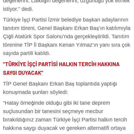
değerlerini, Laikliğin değerlerini, özgürlüğü yok etmek
istiyor.” dedi.
Türkiye İşçi Partisi İzmir belediye başkan adaylarının
tanıtım töreni, Genel Başkanı Erkan Baş’ın katılımıyla
Çiğli Atatürk Spor Salonu’nda gerçekleştirildi. Tanıtım
törenine TİP İl Başkanı Kenan Yılmaz’ın yanı sıra çok
sayıda partili katıldı.
“TÜRKİYE İŞÇİ PARTİSİ HALKIN TERCİH HAKKINA
SAYGI DUYACAK”
TİP Genel Başkanı Erkan Baş toplantıda yaptığı
konuşmada şunları söyledi:
“Hatay örneğinde olduğu gibi iki tane deprem
suçlusundan bir tanesini seçmeye mecbur
bırakıldığınız zaman Türkiye İşçi Partisi halkın tercih
hakkına saygı duyacak ve gereken alternatifi ortaya