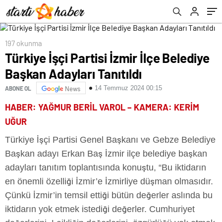
197 okunma
Türkiye İşçi Partisi İzmir İlçe Belediye
Başkan Adayları Tanıtıldı
14 Temmuz 2024 00:15
ABONE OL
News
HABER: YAĞMUR BERİL VAROL – KAMERA: KERİM
UĞUR
Türkiye İşçi Partisi Genel Başkanı ve Gebze Belediye
Başkan adayı Erkan Baş İzmir ilçe belediye başkan
adayları tanıtım toplantısında konuştu, “Bu iktidarın
en önemli özelliği İzmir’e İzmirliye düşman olmasıdır.
Çünkü İzmir’in temsil ettiği bütün değerler aslında bu
iktidarın yok etmek istediği değerler. Cumhuriyet