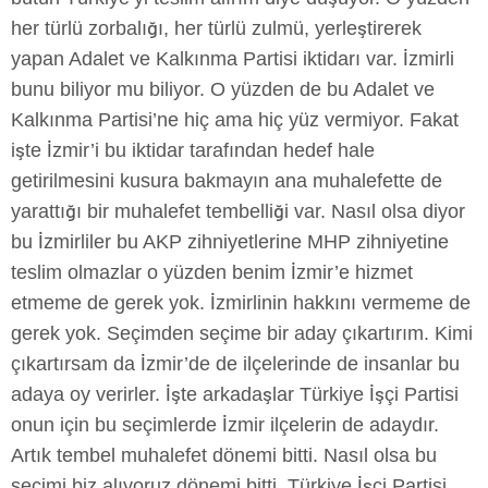
her türlü zorbalığı, her türlü zulmü, yerleştirerek
yapan Adalet ve Kalkınma Partisi iktidarı var. İzmirli
bunu biliyor mu biliyor. O yüzden de bu Adalet ve
Kalkınma Partisi’ne hiç ama hiç yüz vermiyor. Fakat
işte İzmir’i bu iktidar tarafından hedef hale
getirilmesini kusura bakmayın ana muhalefette de
yarattığı bir muhalefet tembelliği var. Nasıl olsa diyor
bu İzmirliler bu AKP zihniyetlerine MHP zihniyetine
teslim olmazlar o yüzden benim İzmir’e hizmet
etmeme de gerek yok. İzmirlinin hakkını vermeme de
gerek yok. Seçimden seçime bir aday çıkartırım. Kimi
çıkartırsam da İzmir’de de ilçelerinde de insanlar bu
adaya oy verirler. İşte arkadaşlar Türkiye İşçi Partisi
onun için bu seçimlerde İzmir ilçelerin de adaydır.
Artık tembel muhalefet dönemi bitti. Nasıl olsa bu
seçimi biz alıyoruz dönemi bitti. Türkiye İşçi Partisi