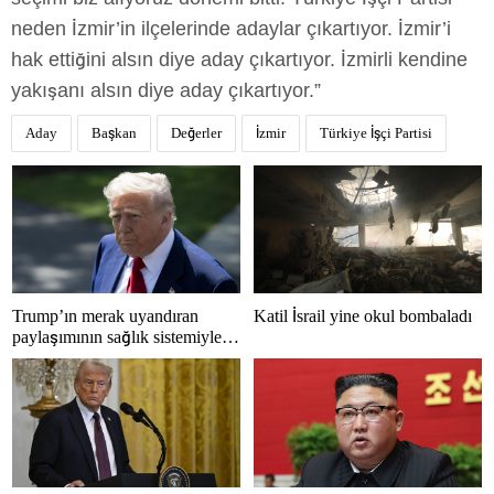
neden İzmir’in ilçelerinde adaylar çıkartıyor. İzmir’i
hak ettiğini alsın diye aday çıkartıyor. İzmirli kendine
yakışanı alsın diye aday çıkartıyor.”
Aday
Başkan
Değerler
İzmir
Türkiye İşçi Partisi
Trump’ın merak uyandıran
Katil İsrail yine okul bombaladı
paylaşımının sağlık sistemiyle
ilgili kararname olduğu anlaşıldı