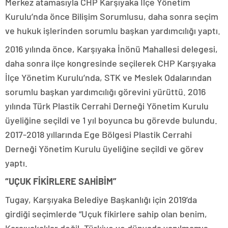
Merkez atamasıyla CHP Karşıyaka İlçe Yönetim
Kurulu’nda önce Bilişim Sorumlusu, daha sonra seçim
ve hukuk işlerinden sorumlu başkan yardımcılığı yaptı.
2016 yılında önce, Karşıyaka İnönü Mahallesi delegesi,
daha sonra ilçe kongresinde seçilerek CHP Karşıyaka
İlçe Yönetim Kurulu’nda, STK ve Meslek Odalarından
sorumlu başkan yardımcılığı görevini yürüttü. 2016
yılında Türk Plastik Cerrahi Derneği Yönetim Kurulu
üyeliğine seçildi ve 1 yıl boyunca bu görevde bulundu.
2017-2018 yıllarında Ege Bölgesi Plastik Cerrahi
Derneği Yönetim Kurulu üyeliğine seçildi ve görev
yaptı.
“UÇUK FİKİRLERE SAHİBİM”
Tugay, Karşıyaka Belediye Başkanlığı için 2019’da
girdiği seçimlerde “Uçuk fikirlere sahip olan benim,
Karşıyakalılar değil. Türkiye ve dünyada yapılmamış