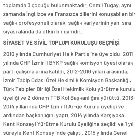
toplamda 3 çocuğu bulunmaktadır. Cemil Tugay, aynı
zamanda İngilizce ve Fransızca dillerini konuşabilen bir
sağlık profesyoneli olarak, sağlık kariyerinin yanı sıra
siyasi alanda da etkin bir isimdir.
SİYASET VE SİVİL TOPLUM KURULUŞU GEÇMİŞİ
2010 yılında Cumhuriyet Halk Partisi’ne üye oldu. 2011
yılında CHP İzmir il BYKP sağlık komisyon üyesi olarak
parti çalışmalarına katıldı. 2012-2016 yılları arasında,
İzmir Tabip Odası Özel Hekimlik Komisyon Başkanlığı,
Türk Tabipler Birliği Özel Hekimlik Kolu yürütme kurulu
üyeliği ve 2 dönem TTB Kol Başkanlığını yürüttü. 2013-
2014 yıllarında CHP İzmir İl Ar-ge Kurulu üyeliği ve
ardından başkanlığını yaptı. 2014 yılında Karşıyaka
Kent Konseyi Yürütme Kurulu üyeliğine seçildi ve 1 yıl
süreyle Kent Konseyi’nde çalıştı. 2015 yılında Genel