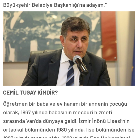
Büyükşehir Belediye Başkanlığı’na adayım.”
CEMİL TUGAY KİMDİR?
Öğretmen bir baba ve ev hanımı bir annenin çocuğu
olarak, 1967 yılında babasının mecburi hizmeti
sırasında Van’da dünyaya geldi. İzmir İnönü Lisesi’nin
ortaokul bölümünden 1980 yılında, lise bölümünden ise
1983 yılında mezun oldu. 1989 yılında Ege Üniversitesi