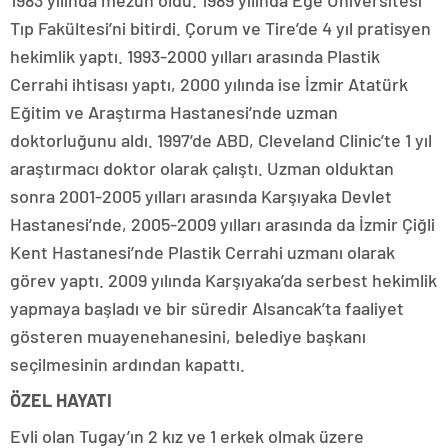
Tıp Fakültesi’ni bitirdi. Çorum ve Tire’de 4 yıl pratisyen
hekimlik yaptı. 1993-2000 yılları arasında Plastik
Cerrahi ihtisası yaptı, 2000 yılında ise İzmir Atatürk
Eğitim ve Araştırma Hastanesi’nde uzman
doktorluğunu aldı. 1997’de ABD, Cleveland Clinic’te 1 yıl
araştırmacı doktor olarak çalıştı. Uzman olduktan
sonra 2001-2005 yılları arasında Karşıyaka Devlet
Hastanesi’nde, 2005-2009 yılları arasında da İzmir Çiğli
Kent Hastanesi’nde Plastik Cerrahi uzmanı olarak
görev yaptı. 2009 yılında Karşıyaka’da serbest hekimlik
yapmaya başladı ve bir süredir Alsancak’ta faaliyet
gösteren muayenehanesini, belediye başkanı
seçilmesinin ardından kapattı.
ÖZEL HAYATI
Evli olan Tugay’ın 2 kız ve 1 erkek olmak üzere