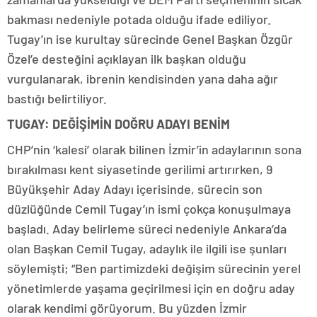
bakması nedeniyle potada olduğu ifade ediliyor.
Tugay’ın ise kurultay sürecinde Genel Başkan Özgür
Özel’e desteğini açıklayan ilk başkan olduğu
vurgulanarak, ibrenin kendisinden yana daha ağır
bastığı belirtiliyor.
TUGAY: DEĞİŞİMİN DOĞRU ADAYI BENİM
CHP’nin ‘kalesi’ olarak bilinen İzmir’in adaylarının sona
bırakılması kent siyasetinde gerilimi artırırken, 9
Büyükşehir Aday Adayı içerisinde, sürecin son
düzlüğünde Cemil Tugay’ın ismi çokça konuşulmaya
başladı. Aday belirleme süreci nedeniyle Ankara’da
olan Başkan Cemil Tugay, adaylık ile ilgili ise şunları
söylemişti; “Ben partimizdeki değişim sürecinin yerel
yönetimlerde yaşama geçirilmesi için en doğru aday
olarak kendimi görüyorum. Bu yüzden İzmir