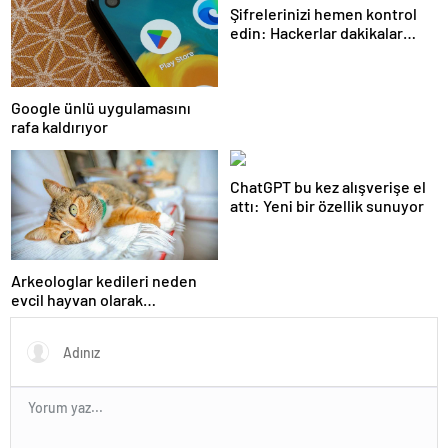
Şifrelerinizi hemen kontrol
edin: Hackerlar dakikalar
içinde kırıyor
Google ünlü uygulamasını
rafa kaldırıyor
ChatGPT bu kez alışverişe el
attı: Yeni bir özellik sunuyor
Arkeologlar kedileri neden
evcil hayvan olarak
beslediğimizin sırrını keşfetti