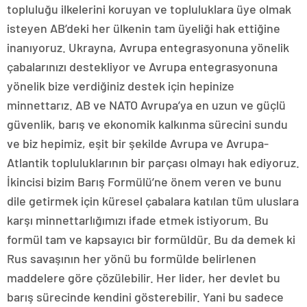
topluluğu ilkelerini koruyan ve topluluklara üye olmak
isteyen AB’deki her ülkenin tam üyeliği hak ettiğine
inanıyoruz. Ukrayna, Avrupa entegrasyonuna yönelik
çabalarınızı destekliyor ve Avrupa entegrasyonuna
yönelik bize verdiğiniz destek için hepinize
minnettarız. AB ve NATO Avrupa’ya en uzun ve güçlü
güvenlik, barış ve ekonomik kalkınma sürecini sundu
ve biz hepimiz, eşit bir şekilde Avrupa ve Avrupa-
Atlantik topluluklarının bir parçası olmayı hak ediyoruz.
İkincisi bizim Barış Formülü’ne önem veren ve bunu
dile getirmek için küresel çabalara katılan tüm uluslara
karşı minnettarlığımızı ifade etmek istiyorum. Bu
formül tam ve kapsayıcı bir formüldür. Bu da demek ki
Rus savaşının her yönü bu formülde belirlenen
maddelere göre çözülebilir. Her lider, her devlet bu
barış sürecinde kendini gösterebilir. Yani bu sadece