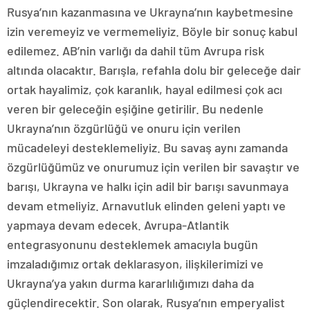
Rusya’nın kazanmasına ve Ukrayna’nın kaybetmesine
izin veremeyiz ve vermemeliyiz. Böyle bir sonuç kabul
edilemez. AB’nin varlığı da dahil tüm Avrupa risk
altında olacaktır. Barışla, refahla dolu bir geleceğe dair
ortak hayalimiz, çok karanlık, hayal edilmesi çok acı
veren bir geleceğin eşiğine getirilir. Bu nedenle
Ukrayna’nın özgürlüğü ve onuru için verilen
mücadeleyi desteklemeliyiz. Bu savaş aynı zamanda
özgürlüğümüz ve onurumuz için verilen bir savaştır ve
barışı, Ukrayna ve halkı için adil bir barışı savunmaya
devam etmeliyiz. Arnavutluk elinden geleni yaptı ve
yapmaya devam edecek. Avrupa-Atlantik
entegrasyonunu desteklemek amacıyla bugün
imzaladığımız ortak deklarasyon, ilişkilerimizi ve
Ukrayna’ya yakın durma kararlılığımızı daha da
güçlendirecektir. Son olarak, Rusya’nın emperyalist