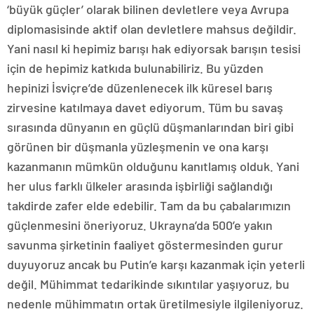
‘büyük güçler’ olarak bilinen devletlere veya Avrupa
diplomasisinde aktif olan devletlere mahsus değildir.
Yani nasıl ki hepimiz barışı hak ediyorsak barışın tesisi
için de hepimiz katkıda bulunabiliriz. Bu yüzden
hepinizi İsviçre’de düzenlenecek ilk küresel barış
zirvesine katılmaya davet ediyorum. Tüm bu savaş
sırasında dünyanın en güçlü düşmanlarından biri gibi
görünen bir düşmanla yüzleşmenin ve ona karşı
kazanmanın mümkün olduğunu kanıtlamış olduk. Yani
her ulus farklı ülkeler arasında işbirliği sağlandığı
takdirde zafer elde edebilir. Tam da bu çabalarımızın
güçlenmesini öneriyoruz. Ukrayna’da 500’e yakın
savunma şirketinin faaliyet göstermesinden gurur
duyuyoruz ancak bu Putin’e karşı kazanmak için yeterli
değil. Mühimmat tedarikinde sıkıntılar yaşıyoruz, bu
nedenle mühimmatın ortak üretilmesiyle ilgileniyoruz.