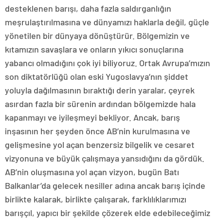
desteklenen barışı, daha fazla saldırganlığın
meşrulaştırılmasına ve dünyamızı haklarla değil, güçle
yönetilen bir dünyaya dönüştürür. Bölgemizin ve
kıtamızın savaşlara ve onların yıkıcı sonuçlarına
yabancı olmadığını çok iyi biliyoruz. Ortak Avrupa’mızın
son diktatörlüğü olan eski Yugoslavya’nın şiddet
yoluyla dağılmasının bıraktığı derin yaralar, çeyrek
asırdan fazla bir sürenin ardından bölgemizde hala
kapanmayı ve iyileşmeyi bekliyor. Ancak, barış
inşasının her şeyden önce AB’nin kurulmasına ve
gelişmesine yol açan benzersiz bilgelik ve cesaret
vizyonuna ve büyük çalışmaya yansıdığını da gördük.
AB’nin oluşmasına yol açan vizyon, bugün Batı
Balkanlar’da gelecek nesiller adına ancak barış içinde
birlikte kalarak, birlikte çalışarak, farklılıklarımızı
barışçıl, yapıcı bir şekilde çözerek elde edebileceğimiz