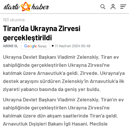
193 okunma
Tiran’da Ukrayna Zirvesi
gerçekleştirildi
11 Haziran 2024 00:48
ABONE OL
News
Ukrayna Devlet Başkanı Vladimir Zelenskiy, Tiran ev
sahipliğinde gerçekleştirilen Ukrayna Zirvesi’ne
katılmak üzere Arnavutluk’a geldi. Zirvede, Ukrayna’ya
destek arayışını sürdüren Zelenskiy’in Arnavutluk’a ilk
ziyareti yabancı basında da geniş yer buldu.
Ukrayna Devlet Başkanı Vladimir Zelenskiy, Tiran’ın ev
sahipliğinde gerçekleştirilen Ukrayna Zirvesi’ne
katılmak üzere dün akşam saatlerinde Tiran’a geldi.
Arnavutluk Dışişleri Bakanı İgli Hasani, Meclisle