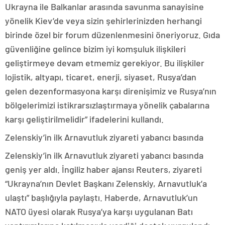
Ukrayna ile Balkanlar arasında savunma sanayisine
yönelik Kiev’de veya sizin şehirlerinizden herhangi
birinde özel bir forum düzenlenmesini öneriyoruz. Gıda
güvenliğine gelince bizim iyi komşuluk ilişkileri
geliştirmeye devam etmemiz gerekiyor. Bu ilişkiler
lojistik, altyapı, ticaret, enerji, siyaset, Rusya’dan
gelen dezenformasyona karşı direnişimiz ve Rusya’nın
bölgelerimizi istikrarsızlaştırmaya yönelik çabalarına
karşı geliştirilmelidir” ifadelerini kullandı.
Zelenskiy’in ilk Arnavutluk ziyareti yabancı basında
Zelenskiy’in ilk Arnavutluk ziyareti yabancı basında
geniş yer aldı. İngiliz haber ajansı Reuters, ziyareti
“Ukrayna’nın Devlet Başkanı Zelenskiy, Arnavutluk’a
ulaştı” başlığıyla paylaştı. Haberde, Arnavutluk’un
NATO üyesi olarak Rusya’ya karşı uygulanan Batı