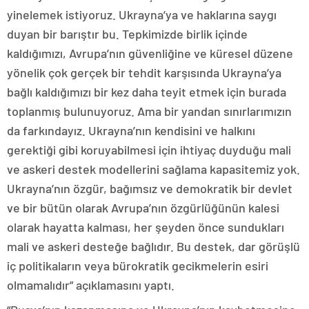
yinelemek istiyoruz. Ukrayna’ya ve haklarına saygı
duyan bir barıştır bu. Tepkimizde birlik içinde
kaldığımızı, Avrupa’nın güvenliğine ve küresel düzene
yönelik çok gerçek bir tehdit karşısında Ukrayna’ya
bağlı kaldığımızı bir kez daha teyit etmek için burada
toplanmış bulunuyoruz. Ama bir yandan sınırlarımızın
da farkındayız. Ukrayna’nın kendisini ve halkını
gerektiği gibi koruyabilmesi için ihtiyaç duyduğu mali
ve askeri destek modellerini sağlama kapasitemiz yok.
Ukrayna’nın özgür, bağımsız ve demokratik bir devlet
ve bir bütün olarak Avrupa’nın özgürlüğünün kalesi
olarak hayatta kalması, her şeyden önce sundukları
mali ve askeri desteğe bağlıdır. Bu destek, dar görüşlü
iç politikaların veya bürokratik gecikmelerin esiri
olmamalıdır” açıklamasını yaptı.