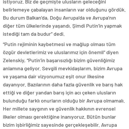
istiyoruz. Biz de geçmişte ulusların geleceğini
belirlemeye çabalayan insanların var olduğunu gördük.
Bu durum Balkan’da, Doğu Avrupa’da ve Avrupa’nın
diğer tüm ülkelerinde yaşandı. Şimdi Putin’in yapmak
istediği tam da budur” dedi.
“Putin rejiminin kaybetmesi ve mağlup olması tüm
özgür devletlerimiz ve uluslarımız için önemli” diyen
Zelenskiy, “Putin’in başarısızlığı bizim güvenliğimiz
anlamına geliyor. Sevgili mevkidaşlarım, bizim Avrupa
ve yaşama dair vizyonumuz eşit onur ilkesine
dayanıyor. Bazılarının daha fazla güvenlik ve barış hak
ettiği ve diğer yandan barış için acı çeken ulusların
bulunduğu farklı onurların olduğu bir Avrupa olmamalı.
Her millete saygının ve güvenlik hakkının evrensel
ilkeler olması gerektiğine inanıyoruz. Bütün bunlar
bizim işbirliğimiz sayesinde gerçekleşebilir. Avrupa