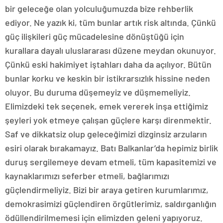
bir geleceğe olan yolculuğumuzda bize rehberlik
ediyor. Ne yazık ki, tüm bunlar artık risk altında. Çünkü
güç ilişkileri güç mücadelesine dönüştüğü için
kurallara dayalı uluslararası düzene meydan okunuyor.
Çünkü eski hakimiyet iştahları daha da açılıyor. Bütün
bunlar korku ve keskin bir istikrarsızlık hissine neden
oluyor. Bu duruma düşemeyiz ve düşmemeliyiz.
Elimizdeki tek seçenek, emek vererek inşa ettiğimiz
şeyleri yok etmeye çalışan güçlere karşı direnmektir.
Saf ve dikkatsiz olup geleceğimizi dizginsiz arzuların
esiri olarak bırakamayız. Batı Balkanlar’da hepimiz birlik
duruş sergilemeye devam etmeli, tüm kapasitemizi ve
kaynaklarımızı seferber etmeli, bağlarımızı
güçlendirmeliyiz. Bizi bir araya getiren kurumlarımız,
demokrasimizi güçlendiren örgütlerimiz, saldırganlığın
ödüllendirilmemesi için elimizden geleni yapıyoruz.