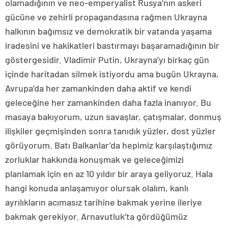
olamadığının ve neo-emperyalist Rusya’nın askeri
gücüne ve zehirli propagandasına rağmen Ukrayna
halkının bağımsız ve demokratik bir vatanda yaşama
iradesini ve hakikatleri bastırmayı başaramadığının bir
göstergesidir. Vladimir Putin, Ukrayna’yı birkaç gün
içinde haritadan silmek istiyordu ama bugün Ukrayna,
Avrupa’da her zamankinden daha aktif ve kendi
geleceğine her zamankinden daha fazla inanıyor. Bu
masaya bakıyorum, uzun savaşlar, çatışmalar, donmuş
ilişkiler geçmişinden sonra tanıdık yüzler, dost yüzler
görüyorum. Batı Balkanlar’da hepimiz karşılaştığımız
zorluklar hakkında konuşmak ve geleceğimizi
planlamak için en az 10 yıldır bir araya geliyoruz. Hala
hangi konuda anlaşamıyor olursak olalım, kanlı
ayrılıkların acımasız tarihine bakmak yerine ileriye
bakmak gerekiyor. Arnavutluk’ta gördüğümüz