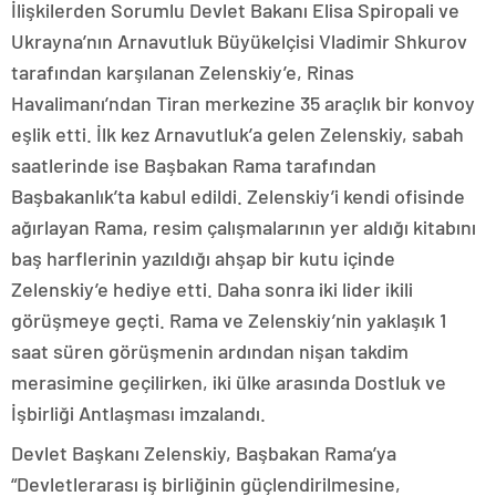
İlişkilerden Sorumlu Devlet Bakanı Elisa Spiropali ve
Ukrayna’nın Arnavutluk Büyükelçisi Vladimir Shkurov
tarafından karşılanan Zelenskiy’e, Rinas
Havalimanı’ndan Tiran merkezine 35 araçlık bir konvoy
eşlik etti. İlk kez Arnavutluk’a gelen Zelenskiy, sabah
saatlerinde ise Başbakan Rama tarafından
Başbakanlık’ta kabul edildi. Zelenskiy’i kendi ofisinde
ağırlayan Rama, resim çalışmalarının yer aldığı kitabını
baş harflerinin yazıldığı ahşap bir kutu içinde
Zelenskiy’e hediye etti. Daha sonra iki lider ikili
görüşmeye geçti. Rama ve Zelenskiy’nin yaklaşık 1
saat süren görüşmenin ardından nişan takdim
merasimine geçilirken, iki ülke arasında Dostluk ve
İşbirliği Antlaşması imzalandı.
Devlet Başkanı Zelenskiy, Başbakan Rama’ya
“Devletlerarası iş birliğinin güçlendirilmesine,