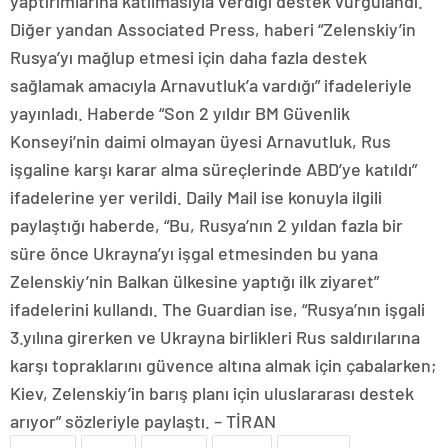
yaptırımlarına katılmasıyla verdiği destek vurgulandı.
Diğer yandan Associated Press, haberi “Zelenskiy’in
Rusya’yı mağlup etmesi için daha fazla destek
sağlamak amacıyla Arnavutluk’a vardığı” ifadeleriyle
yayınladı. Haberde “Son 2 yıldır BM Güvenlik
Konseyi’nin daimi olmayan üyesi Arnavutluk, Rus
işgaline karşı karar alma süreçlerinde ABD’ye katıldı”
ifadelerine yer verildi. Daily Mail ise konuyla ilgili
paylaştığı haberde, “Bu, Rusya’nın 2 yıldan fazla bir
süre önce Ukrayna’yı işgal etmesinden bu yana
Zelenskiy’nin Balkan ülkesine yaptığı ilk ziyaret”
ifadelerini kullandı. The Guardian ise, “Rusya’nın işgali
3.yılına girerken ve Ukrayna birlikleri Rus saldırılarına
karşı topraklarını güvence altına almak için çabalarken;
Kiev, Zelenskiy’in barış planı için uluslararası destek
arıyor” sözleriyle paylaştı. – TİRAN