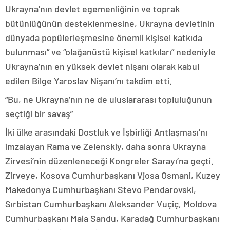
Ukrayna’nın devlet egemenliğinin ve toprak
bütünlüğünün desteklenmesine, Ukrayna devletinin
dünyada popülerleşmesine önemli kişisel katkıda
bulunması” ve “olağanüstü kişisel katkıları” nedeniyle
Ukrayna’nın en yüksek devlet nişanı olarak kabul
edilen Bilge Yaroslav Nişanı’nı takdim etti.
“Bu, ne Ukrayna’nın ne de uluslararası topluluğunun
seçtiği bir savaş”
İki ülke arasındaki Dostluk ve İşbirliği Antlaşması’nı
imzalayan Rama ve Zelenskiy, daha sonra Ukrayna
Zirvesi’nin düzenleneceği Kongreler Sarayı’na geçti.
Zirveye, Kosova Cumhurbaşkanı Vjosa Osmani, Kuzey
Makedonya Cumhurbaşkanı Stevo Pendarovski,
Sırbistan Cumhurbaşkanı Aleksander Vuçiç, Moldova
Cumhurbaşkanı Maia Sandu, Karadağ Cumhurbaşkanı