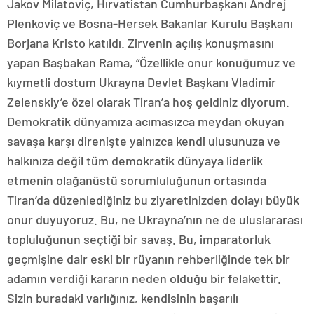
Jakov Milatoviç, Hırvatistan Cumhurbaşkanı Andrej
Plenkoviç ve Bosna-Hersek Bakanlar Kurulu Başkanı
Borjana Kristo katıldı. Zirvenin açılış konuşmasını
yapan Başbakan Rama, “Özellikle onur konuğumuz ve
kıymetli dostum Ukrayna Devlet Başkanı Vladimir
Zelenskiy’e özel olarak Tiran’a hoş geldiniz diyorum.
Demokratik dünyamıza acımasızca meydan okuyan
savaşa karşı direnişte yalnızca kendi ulusunuza ve
halkınıza değil tüm demokratik dünyaya liderlik
etmenin olağanüstü sorumluluğunun ortasında
Tiran’da düzenlediğiniz bu ziyaretinizden dolayı büyük
onur duyuyoruz. Bu, ne Ukrayna’nın ne de uluslararası
topluluğunun seçtiği bir savaş. Bu, imparatorluk
geçmişine dair eski bir rüyanın rehberliğinde tek bir
adamın verdiği kararın neden olduğu bir felakettir.
Sizin buradaki varlığınız, kendisinin başarılı