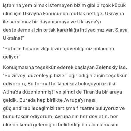
iştahına yem olmak istemeyen bizim gibi birçok küçük
ulus için Ukrayna konusunda mutlak netliğe, Ukrayna
ile sarsılmaz bir dayanışmaya ve Ukrayna’yı
desteklemek için ortak kararlılığa ihtiyacımız var. Slava
Ukraina!”
“Putin’in başarısızlığı bizim güvenliğimiz anlamına
geliyor”
Konuşmasına teşekkür ederek başlayan Zelenskiy ise,
“Bu zirveyi düzenleyip bizleri ağırladığınız için teşekkür
ediyorum. Bu formatta ikinci kez buluşuyoruz, ilki
Atina’da düzenlenmişti ve şimdi de Tiran’da bir araya
geldik. Burada hep birlikte Avrupa’yı nasıl
güçlendirebileceğimizi tartışma fırsatını buluyoruz ve
bunu takdir ediyorum. Avrupa’nın her devletin, her
ulusun kendi geleceğini belirlediği bir alan olmasını