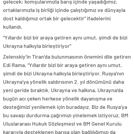
gelecek; komşularımızla barış içinde yaşadığımız,
ortaklarımızla iş birliği içinde çalıştığımız ve dünyayla
dost kaldığımız ortak bir gelecektir” ifadelerini
kullandı.
“Yıllardır bizi bir araya getiren aynı umut, şimdi de bizi
Ukrayna halkıyla birleştiriyor”
Zelenskiy’in Tiran’da bulunmasının önemini dile getiren
Edi Rama, “Yıllardır bizi bir araya getiren aynı umut,
şimdi de bizi Ukrayna halkıyla birleştiriyor. Rusya’nın
Ukrayna’ya yönelik saldırısının 2. yıl dönümünü daha
yeni geride bıraktık. Ukrayna ve halkına, Ukrayna’da
bugün acı çeken herkese yönelik dayanışma ve
desteğimizi yenilemek için buradayız. Biz de Rusya’ya
bu savaşı durdurma çağrımızı yinelemek istiyoruz. BM
Uluslararası Hukuk Sözleşmesi ve BM Genel Kurulu
kararıyla desteklenen barışa olan bağlılığımızı da