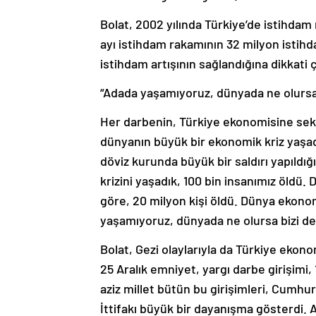
Bolat, 2002 yılında Türkiye’de istihdam
ayı istihdam rakamının 32 milyon istihd
istihdam artışının sağlandığına dikkati ç
“Adada yaşamıyoruz, dünyada ne olursa b
Her darbenin, Türkiye ekonomisine sek
dünyanın büyük bir ekonomik kriz yaşadı
döviz kurunda büyük bir saldırı yapıldığ
krizini yaşadık, 100 bin insanımız öldü.
göre, 20 milyon kişi öldü. Dünya ekonom
yaşamıyoruz, dünyada ne olursa bizi de 
Bolat, Gezi olaylarıyla da Türkiye ekono
25 Aralık emniyet, yargı darbe girişimi
aziz millet bütün bu girişimleri, Cumhu
İttifakı büyük bir dayanışma gösterdi. AK