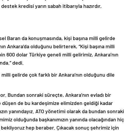
tek kredisi yarın sabah itibarıyla hazırdır,
el Baran da konuşmasında, kişi başına milli gelirde
nın Ankara’da olduğunu belirterek, “Kişi başına milli
in 600 dolar Türkiye geneli milli gelirimiz, Ankara’nın
ında.” dedi.
milli gelirde çok farklı bir Ankara’nın olduğunu dile
or. Bundan sonraki süreçte, Ankara’nın evladı bir
re düşen de bu kardeşimize elimizden geldiği kadar
ın yanındayız. ATO yönetimi olarak da bundan sonraki
lemimiz olduğunda başkanımızın yanında olacağından hiç
ç bekliyoruz hep beraber. Çıkacak sonuç şehrimiz için