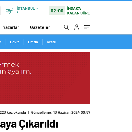
İMSAK'A
İSTANBUL
02:00
KALAN SÜRE
°
Yazarlar
Gazeteler
r
Döviz
Emtia
Kredi
aya Çıkarıldı