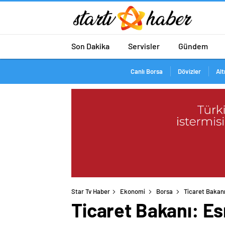
Son Dakika
Servisler
Gündem
Canlı Borsa
Dövizler
Alt
Star Tv Haber
Ekonomi
Borsa
Ticaret Bakanı
Ticaret Bakanı: Es