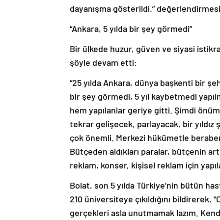
dayanışma gösterildi.” değerlendirmes
“Ankara, 5 yılda bir şey görmedi”
Bir ülkede huzur, güven ve siyasi istik
şöyle devam etti:
“25 yılda Ankara, dünya başkenti bir şeh
bir şey görmedi, 5 yıl kaybetmedi yapılm
hem yapılanlar geriye gitti. Şimdi önümü
tekrar gelişecek, parlayacak, bir yıldız
çok önemli. Merkezi hükümetle beraber b
Bütçeden aldıkları paralar, bütçenin ar
reklam, konser, kişisel reklam için yapı
Bolat, son 5 yılda Türkiye’nin bütün has
210 üniversiteye çıkıldığını bildirerek, 
gerçekleri asla unutmamak lazım. Kendini