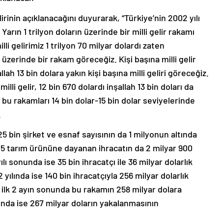
elirinin açıklanacağını duyurarak, “Türkiye’nin 2002 yılı
 Yarın 1 trilyon doların üzerinde bir milli gelir rakamı
i gelirimiz 1 trilyon 70 milyar dolardı zaten
a üzerinde bir rakam göreceğiz. Kişi başına milli gelir
llah 13 bin dolara yakın kişi başına milli geliri göreceğiz.
lli gelir, 12 bin 670 dolardı inşallah 13 bin doları da
u rakamları 14 bin dolar-15 bin dolar seviyelerinde
.
25 bin şirket ve esnaf sayısının da 1 milyonun altında
 tarım ürününe dayanan ihracatın da 2 milyar 900
lı sonunda ise 35 bin ihracatçı ile 36 milyar dolarlık
yılında ise 140 bin ihracatçıyla 256 milyar dolarlık
a ilk 2 ayın sonunda bu rakamın 258 milyar dolara
unda ise 267 milyar doların yakalanmasının