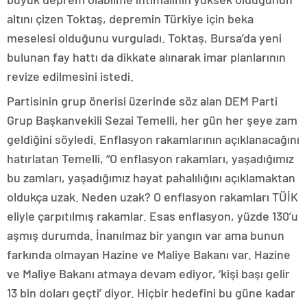
altını çizen Toktaş, depremin Türkiye için beka
meselesi olduğunu vurguladı. Toktaş, Bursa’da yeni
bulunan fay hattı da dikkate alınarak imar planlarının
revize edilmesini istedi.
Partisinin grup önerisi üzerinde söz alan DEM Parti
Grup Başkanvekili Sezai Temelli, her gün her şeye zam
geldiğini söyledi. Enflasyon rakamlarının açıklanacağını
hatırlatan Temelli, “O enflasyon rakamları, yaşadığımız
bu zamları, yaşadığımız hayat pahalılığını açıklamaktan
oldukça uzak. Neden uzak? O enflasyon rakamları TÜİK
eliyle çarpıtılmış rakamlar. Esas enflasyon, yüzde 130’u
aşmış durumda. İnanılmaz bir yangın var ama bunun
farkında olmayan Hazine ve Maliye Bakanı var. Hazine
ve Maliye Bakanı atmaya devam ediyor, ‘kişi başı gelir
13 bin doları geçti’ diyor. Hiçbir hedefini bu güne kadar