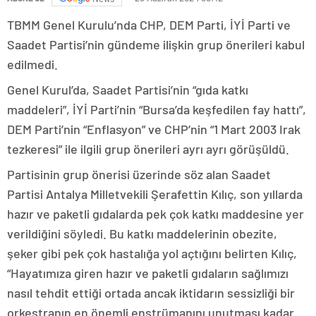
TBMM Genel Kurulu’nda CHP, DEM Parti, İYİ Parti ve
Saadet Partisi’nin gündeme ilişkin grup önerileri kabul
edilmedi.
Genel Kurul’da, Saadet Partisi’nin “gıda katkı
maddeleri”, İYİ Parti’nin “Bursa’da keşfedilen fay hattı”,
DEM Parti’nin “Enflasyon” ve CHP’nin “1 Mart 2003 Irak
tezkeresi” ile ilgili grup önerileri ayrı ayrı görüşüldü.
Partisinin grup önerisi üzerinde söz alan Saadet
Partisi Antalya Milletvekili Şerafettin Kılıç, son yıllarda
hazır ve paketli gıdalarda pek çok katkı maddesine yer
verildiğini söyledi. Bu katkı maddelerinin obezite,
şeker gibi pek çok hastalığa yol açtığını belirten Kılıç,
“Hayatımıza giren hazır ve paketli gıdaların sağlımızı
nasıl tehdit ettiği ortada ancak iktidarın sessizliği bir
orkestranın en önemli enstrümanını unutması kadar