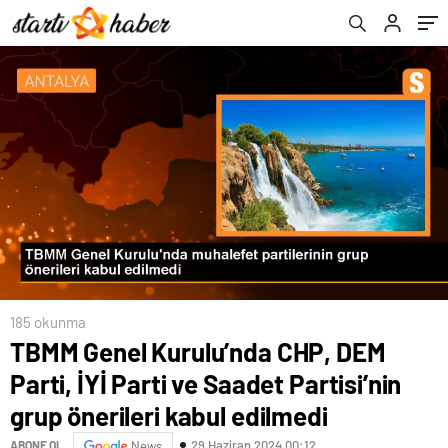
kabul edilmedi
185 okunma
TBMM Genel Kurulu’nda CHP, DEM
Parti, İYİ Parti ve Saadet Partisi’nin
grup önerileri kabul edilmedi
29 Haziran 2024 00:12
ABONE OL
News