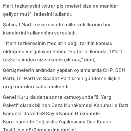
Mart tezkeresini tekrar pişirmeleri size de manidar
geliyor mu?” ifadesini kullandı.
Şahin, 1 Mart tezkeresinde milletvekillerinin hür
iradelerini kullandığını vurguladı.
1 Mart tezkeresinin Meclis’in değil tarihin konusu
olduğunu vurgulayan Şahin, “Bu tarihi konuda, 1 Mart
tezkeresinden size ekmek çıkmaz.” dedi.
Görüşmelerin ardından yapılan oylamalarda CHP, DEM
Parti, İYİ Parti ve Saadet Partisi’nin gündeme ilişkin
grup önerileri kabul edilmedi.
Genel Kurul’da daha sonra kamuoyunda “8. Yargı
Paketi” olarak bilinen Ceza Muhakemesi Kanunu ile Bazı
Kanunlarda ve 659 Sayılı Kanun Hükmünde
Kararnamede Değişiklik Yapılmasına Dair Kanun
Teklifi’nin görüşmelerine geçildi.