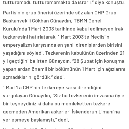
tutturamadı, tutturamamakta da ısrarlı.” diye konuştu.
Partisinin grup önerisi üzerinde söz alan CHP Grup
Başkanvekili Gökhan Günaydın, TBMM Genel
Kurulu’nda 1 Mart 2003 tarihinde kabul edilmeyen Irak
tezkeresini hatırlatarak, 1 Mart 2003’te Meclis’in
emperyalizm karşısında en şanlı direnişlerden birisini
yaşadığını söyledi. Tezkerenin kabulünün üzerinden 21
yıl geçtiğini belirten Günaydın, “28 Şubat için konuşma
yapanlardan önemli bir bölümünün 1 Mart için ağızlarını
açmadıklarını gördük.” dedi.
1 Mart’ta CHP’nin tezkereye karşı direndiğini
vurgulayan Günaydın, “Siz bu tezkerenin imzasına öyle
bir teşneydiniz ki daha bu memleketten tezkere
geçmeden Amerikan askerleri İskenderun Limanı’na
yerleşmeye başlamıştı.” dedi.