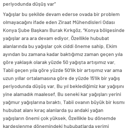
periyodunda düşüş var”
Yağışlar bu şekilde devam ederse ovada bir problem
olmayacağını ifade eden Ziraat Mühendisleri Odası
Konya Şube Başkanı Burak Kırkgöz, “Konya bölgesinde
yağışlar ara ara devam ediyor. Özellikle hububat
alanlarında bu yağışlar çok ciddi öneme sahip. Ekim
ayından bu zamana kadar baktığımız zaman geçen yıla
göre yaklaşık olarak yüzde 50 yağışta artışımız var.
Tabii geçen yıla göre yüzde 50’lik bir artışımız var ama
uzun yıllar ortalamasına göre de yüzde 15’lik bir yağış
periyodunda düşüş var. Bu yıl beklediğimiz kar yağışını
yine alamadık maalesef. Bu seneki kar yağışları yerini
yağmur yağışlarına bıraktı. Tabii ovanın büyük bir kısmı
hububat alanı kıraç alanlarda şu andaki yağan
yağışların önemi çok yüksek. Özellikle bu dönemde
kardeşlenme dönemindeki hububatlarda verimi