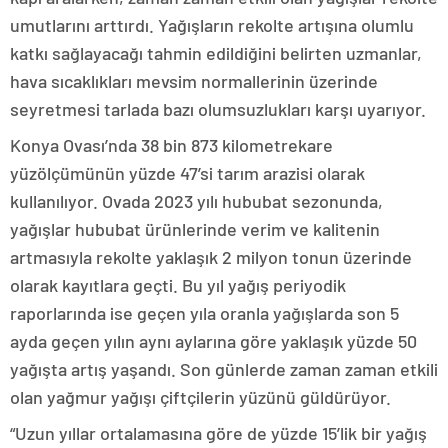
umutlarını arttırdı. Yağışların rekolte artışına olumlu
katkı sağlayacağı tahmin edildiğini belirten uzmanlar,
hava sıcaklıkları mevsim normallerinin üzerinde
seyretmesi tarlada bazı olumsuzlukları karşı uyarıyor.
Konya Ovası’nda 38 bin 873 kilometrekare
yüzölçümünün yüzde 47’si tarım arazisi olarak
kullanılıyor. Ovada 2023 yılı hububat sezonunda,
yağışlar hububat ürünlerinde verim ve kalitenin
artmasıyla rekolte yaklaşık 2 milyon tonun üzerinde
olarak kayıtlara geçti. Bu yıl yağış periyodik
raporlarında ise geçen yıla oranla yağışlarda son 5
ayda geçen yılın aynı aylarına göre yaklaşık yüzde 50
yağışta artış yaşandı. Son günlerde zaman zaman etkili
olan yağmur yağışı çiftçilerin yüzünü güldürüyor.
“Uzun yıllar ortalamasına göre de yüzde 15’lik bir yağış