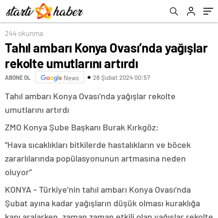
244 okunma
Tahıl ambarı Konya Ovası’nda yağışlar
rekolte umutlarını artırdı
28 Şubat 2024 00:57
ABONE OL
News
Tahıl ambarı Konya Ovası’nda yağışlar rekolte
umutlarını artırdı
ZMO Konya Şube Başkanı Burak Kırkgöz:
“Hava sıcaklıkları bitkilerde hastalıkların ve böcek
zararlılarında popülasyonunun artmasına neden
oluyor”
KONYA – Türkiye’nin tahıl ambarı Konya Ovası’nda
Şubat ayına kadar yağışların düşük olması kuraklığa
kapı aralarken, zaman zaman etkili olan yağışlar rekolte