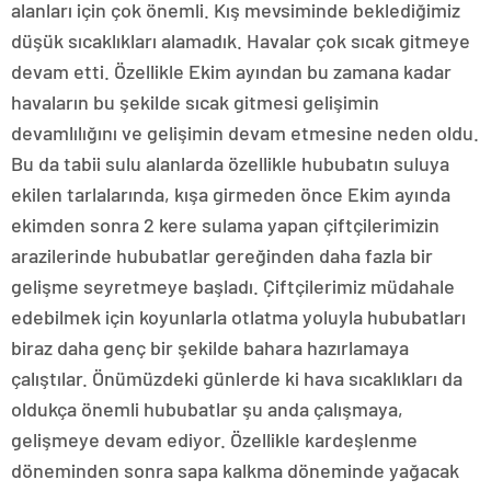
alanları için çok önemli. Kış mevsiminde beklediğimiz
düşük sıcaklıkları alamadık. Havalar çok sıcak gitmeye
devam etti. Özellikle Ekim ayından bu zamana kadar
havaların bu şekilde sıcak gitmesi gelişimin
devamlılığını ve gelişimin devam etmesine neden oldu.
Bu da tabii sulu alanlarda özellikle hububatın suluya
ekilen tarlalarında, kışa girmeden önce Ekim ayında
ekimden sonra 2 kere sulama yapan çiftçilerimizin
arazilerinde hububatlar gereğinden daha fazla bir
gelişme seyretmeye başladı. Çiftçilerimiz müdahale
edebilmek için koyunlarla otlatma yoluyla hububatları
biraz daha genç bir şekilde bahara hazırlamaya
çalıştılar. Önümüzdeki günlerde ki hava sıcaklıkları da
oldukça önemli hububatlar şu anda çalışmaya,
gelişmeye devam ediyor. Özellikle kardeşlenme
döneminden sonra sapa kalkma döneminde yağacak