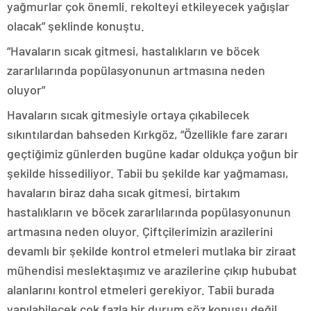
yağmurlar çok önemli. rekolteyi etkileyecek yağışlar
olacak” şeklinde konuştu.
“Havaların sıcak gitmesi, hastalıkların ve böcek
zararlılarında popülasyonunun artmasına neden
oluyor”
Havaların sıcak gitmesiyle ortaya çıkabilecek
sıkıntılardan bahseden Kırkgöz, “Özellikle fare zararı
geçtiğimiz günlerden bugüne kadar oldukça yoğun bir
şekilde hissediliyor. Tabii bu şekilde kar yağmaması,
havaların biraz daha sıcak gitmesi, birtakım
hastalıkların ve böcek zararlılarında popülasyonunun
artmasına neden oluyor. Çiftçilerimizin arazilerini
devamlı bir şekilde kontrol etmeleri mutlaka bir ziraat
mühendisi meslektaşımız ve arazilerine çıkıp hububat
alanlarını kontrol etmeleri gerekiyor. Tabii burada
yapılabilecek çok fazla bir durum söz konusu değil