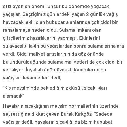
etkileyen en önemli unsur bu dönemde yağacak
yağışlar. Geçtiğimiz günlerdeki yağan 2 günlük yağış
havzadaki ekili olan hububat alanlarında çok ciddi bir
rahatlamaya neden oldu. Sulama imkanı olan
çiftçilerimiz hazırlıklarını yapmıştı. Ekinlerini
sulayacaktı lakin bu yağışlardan sonra sulamalarına ara
verdi. Ciddi maliyet artışlarının da göz önünde
bulundurulduğunda sulama maliyetleri de çok ciddi bir
yer alıyor. İnşallah önümüzdeki dönemlerde bu
yağışlar devam eder” dedi.
“Kış mevsiminde beklediğimiz düşük sıcaklıkları
alamadık”
Havaların sıcaklığının mevsim normallerinin üzerinde
seyrettiğine dikkat çeken Burak Kırkgöz, “Sadece
yağışlar değil, havaların sıcaklığı da bizim hububat