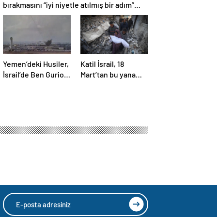
bırakmasını “iyi niyetle atılmış bir adım”
olarak değerlendirdi
Yemen’deki Husiler,
Katil İsrail, 18
İsrail’de Ben Gurion
Mart’tan bu yana
Havalimanı’nı vurdu
595 çocuğu
hayattan kopardı