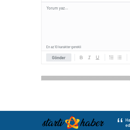
En az 10 karakter gerekli
Gönder
Ha
ed