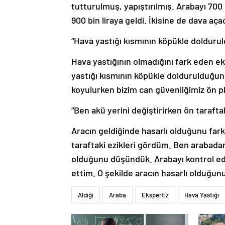
tutturulmuş, yapıştırılmış. Arabayı 700 
900 bin liraya geldi. İkisine de dava aç
“Hava yastığı kısmının köpükle doldurul
Hava yastığının olmadığını fark eden ek
yastığı kısmının köpükle doldurulduğunu
koyulurken bizim can güvenliğimiz ön pla
“Ben akü yerini değiştirirken ön tarafta
Aracın geldiğinde hasarlı olduğunu far
taraftaki ezikleri gördüm. Ben arabadan
olduğunu düşündük. Arabayı kontrol ed
ettim. O şekilde aracın hasarlı olduğun
Aldığı
Araba
Ekspertiz
Hava Yastığı