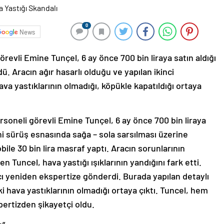
0
News
örevli Emine Tunçel, 6 ay önce 700 bin liraya satın aldığı
ü. Aracın ağır hasarlı olduğu ve yapılan ikinci
a yastıklarının olmadığı, köpükle kapatıldığı ortaya
rsoneli görevli Emine Tunçel, 6 ay önce 700 bin liraya
i sürüş esnasında sağa – sola sarsılması üzerine
ile 30 bin lira masraf yaptı. Aracın sorunlarının
 Tuncel, hava yastığı ışıklarının yandığını fark etti.
cı yeniden ekspertize gönderdi. Burada yapılan detaylı
 hava yastıklarının olmadığı ortaya çıktı. Tuncel, hem
spertizden şikayetçi oldu.