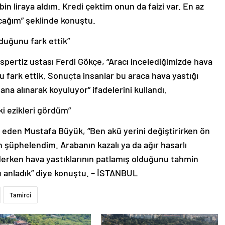
bin liraya aldım. Kredi çektim onun da faizi var. En az
acağım” şeklinde konuştu.
duğunu fark ettik”
spertiz ustası Ferdi Gökçe, “Aracı incelediğimizde hava
 fark ettik. Sonuçta insanlar bu araca hava yastığı
na alınarak koyuluyor” ifadelerini kullandı.
ki ezikleri gördüm”
k eden Mustafa Büyük, “Ben akü yerini değiştirirken ön
 şüphelendim. Arabanın kazalı ya da ağır hasarlı
erken hava yastıklarının patlamış olduğunu tahmin
u anladık” diye konuştu. – İSTANBUL
Tamirci