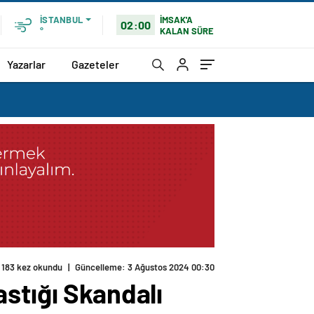
İMSAK'A
İSTANBUL
02:00
KALAN SÜRE
°
Yazarlar
Gazeteler
183 kez okundu
|
Güncelleme: 3 Ağustos 2024 00:30
stığı Skandalı