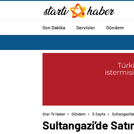
Son Dakika
Servisler
Gündem
Star Tv Haber
Gündem
3.Sayfa
Sultangazi’d
Sultangazi’de Satı