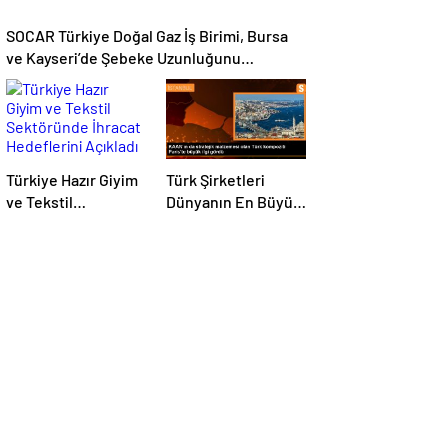
SOCAR Türkiye Doğal Gaz İş Birimi, Bursa
ve Kayseri’de Şebeke Uzunluğunu
Artıracak
Türkiye Hazır Giyim
Türk Şirketleri
ve Tekstil
Dünyanın En Büyük
Sektöründe İhracat
Kompozit
Hedeflerini Açıkladı
Malzemeler
Fuarında