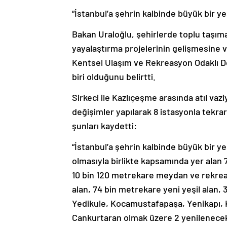
“İstanbul’a şehrin kalbinde büyük bir ye
Bakan Uraloğlu, şehirlerde toplu taşıman
yayalaştırma projelerinin gelişmesine 
Kentsel Ulaşım ve Rekreasyon Odaklı D
biri olduğunu belirtti.
Sirkeci ile Kazlıçeşme arasında atıl vazi
değişimler yapılarak 8 istasyonla tekrard
şunları kaydetti:
“İstanbul’a şehrin kalbinde büyük bir yeş
olmasıyla birlikte kapsamında yer alan 
10 bin 120 metrekare meydan ve rekreasy
alan, 74 bin metrekare yeni yeşil alan, 3
Yedikule, Kocamustafapaşa, Yenikapı, K
Cankurtaran olmak üzere 2 yenilenecek