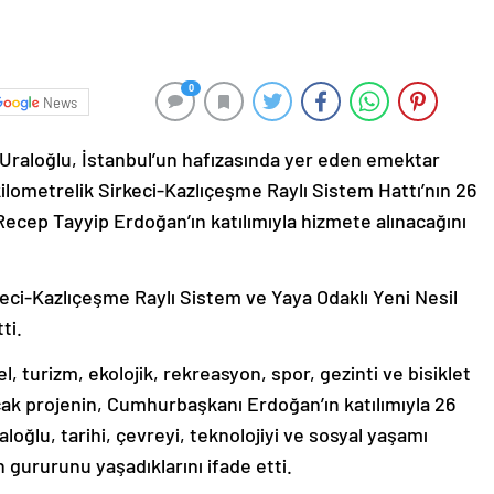
0
News
 Uraloğlu, İstanbul’un hafızasında yer eden emektar
 kilometrelik Sirkeci-Kazlıçeşme Raylı Sistem Hattı’nın 26
cep Tayyip Erdoğan’ın katılımıyla hizmete alınacağını
rkeci-Kazlıçeşme Raylı Sistem ve Yaya Odaklı Yeni Nesil
ti.
l, turizm, ekolojik, rekreasyon, spor, gezinti ve bisiklet
acak projenin, Cumhurbaşkanı Erdoğan’ın katılımıyla 26
loğlu, tarihi, çevreyi, teknolojiyi ve sosyal yaşamı
 gururunu yaşadıklarını ifade etti.