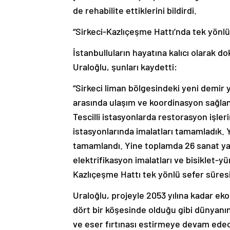
de rehabilite ettiklerini bildirdi.
“Sirkeci-Kazlıçeşme Hattı’nda tek yönlü
İstanbulluların hayatına kalıcı olarak 
Uraloğlu, şunları kaydetti:
“Sirkeci liman bölgesindeki yeni demir 
arasında ulaşım ve koordinasyon sağlan
Tescilli istasyonlarda restorasyon işler
istasyonlarında imalatları tamamladık. 
tamamlandı. Yine toplamda 26 sanat yapı
elektrifikasyon imalatları ve bisiklet-y
Kazlıçeşme Hattı tek yönlü sefer süresi
Uraloğlu, projeyle 2053 yılına kadar ek
dört bir köşesinde olduğu gibi dünyanı
ve eser fırtınası estirmeye devam edec