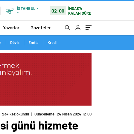
İMSAK'A
İSTANBUL
02:00
KALAN SÜRE
°
Yazarlar
Gazeteler
r
Döviz
Emtia
Kredi
234 kez okundu
|
Güncelleme: 24 Nisan 2024 12:00
esi günü hizmete