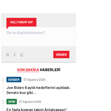
HIZLI YORUM YAP
GÖNDER
SON DAKİKA
HABERLERİ
GÜNDEM
07 Ağustos 2026
Joe Biden 6 aylık hedeflerini açıkladı.
Senato buz gibi…
SPOR
07 Ağustos 2026
En fazla kızaran takım Antalyaspor!