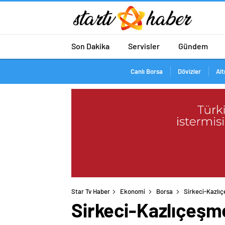
Son Dakika
Servisler
Gündem
Canlı Borsa
Dövizler
Alt
Star Tv Haber
Ekonomi
Borsa
Sirkeci-Kazlıç
Sirkeci-Kazlıçeşme