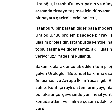
Uraloğlu, İstanbul’u, Avrupa’nın ve düny
arasında zirveye taşımak için dünyanın e
bir hayata geçirdiklerini belirtti.
İstanbul’u bir baştan diğer başa modern
Uraloğlu, “Bu projemiz sadece bir raylı 
ulaşım projesidir. İstanbul’da kentsel ha
toplu taşıma ve diğer temiz, akıllı ul
veriyoruz.” ifadesini kullandı.
Bakanlık olarak öncülük edilen tüm proje
çeken Uraloğlu, “Bütünsel kalkınma esa
Anlaşması ve Avrupa İklim Yasası gibi A
sahip. Kent içi raylı sistemlerin yaygın
politikalar çerçevesinde yeni nesil yö
konuda etkin, verimli ve çözüm odaklı bi
verdi.