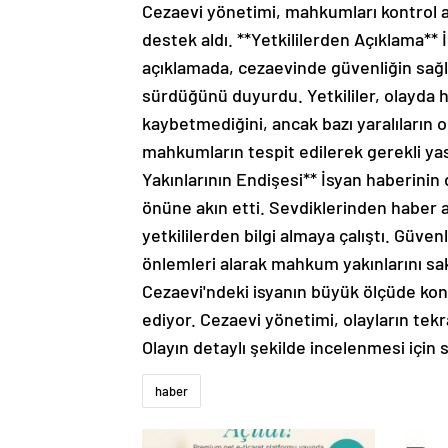
Cezaevi yönetimi, mahkumları kontrol a
destek aldı. **Yetkililerden Açıklama** İç
açıklamada, cezaevinde güvenliğin sağl
sürdüğünü duyurdu. Yetkililer, olayda 
kaybetmediğini, ancak bazı yaralıların ol
mahkumların tespit edilerek gerekli yas
Yakınlarının Endişesi** İsyan haberini
önüne akın etti. Sevdiklerinden haber a
yetkililerden bilgi almaya çalıştı. Güve
önlemleri alarak mahkum yakınlarını sak
Cezaevi'ndeki isyanın büyük ölçüde kontro
ediyor. Cezaevi yönetimi, olayların tek
Olayın detaylı şekilde incelenmesi için s
haber