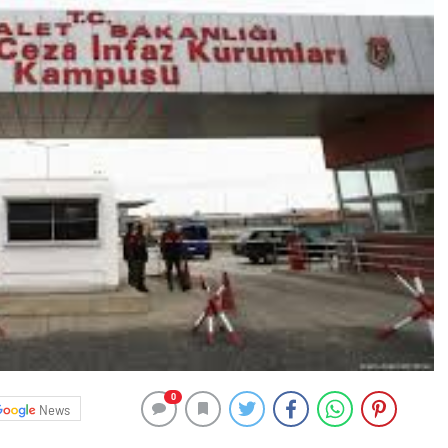
0
News