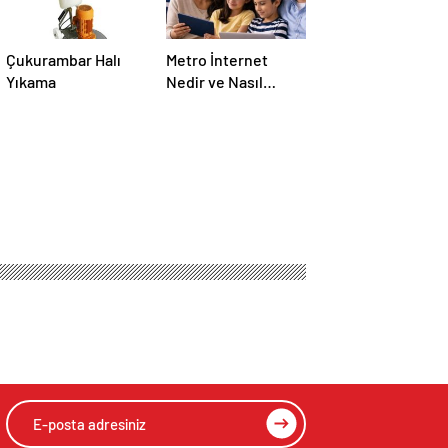
Çukurambar Halı
Metro İnternet
Yıkama
Nedir ve Nasıl
Seçilir