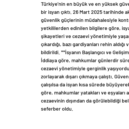
Türkiye'nin en büyük ve en yüksek güven
bir isyan çıktı. 26 Mart 2025 tarihinde
güvenlik güçlerinin müdahalesiyle kontro
yetkililerden edinilen bilgilere göre, 
şikayetleri ve cezaevi yönetimiyle yaş
çıkardığı, bazı gardiyanları rehin aldı
bildirildi. **İsyanın Başlangıcı ve Gelişi
İddiaya göre, mahkumlar günlerdir süre
cezaevi yönetimiyle gerginlik yaşıyord
zorlayarak dışarı çıkmaya çalıştı. Güven
çalışılsa da isyan kısa sürede büyüyerek
göre, mahkumlar yatakları ve eşyaları 
cezaevinin dışından da görülebildiği beli
seferber oldu.