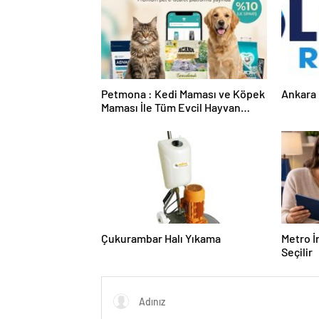
Petmona : Kedi Maması ve Köpek
Ankara 
Maması İle Tüm Evcil Hayvan
Ürünleri
Çukurambar Halı Yıkama
Metro İ
Seçilir