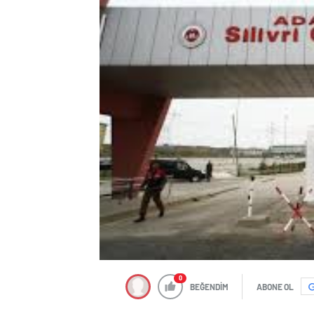
0
BEĞENDİM
ABONE OL