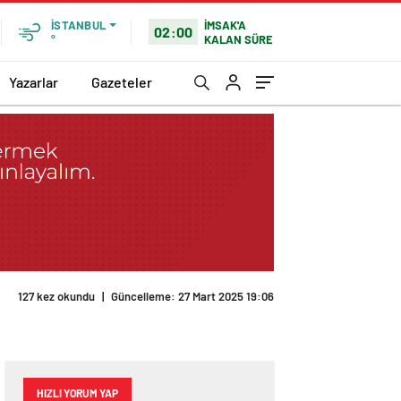
İMSAK'A
İSTANBUL
02:00
KALAN SÜRE
°
Yazarlar
Gazeteler
127 kez okundu
|
Güncelleme: 27 Mart 2025 19:06
HIZLI YORUM YAP