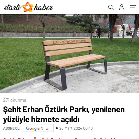
271 okunma
Şehit Erhan Öztürk Parkı, yenilenen
yüzüyle hizmete açıldı
28 Mart 2024 00:18
ABONE OL
News