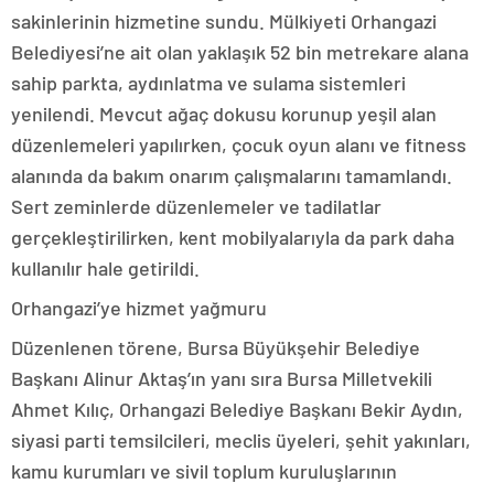
sakinlerinin hizmetine sundu. Mülkiyeti Orhangazi
Belediyesi’ne ait olan yaklaşık 52 bin metrekare alana
sahip parkta, aydınlatma ve sulama sistemleri
yenilendi. Mevcut ağaç dokusu korunup yeşil alan
düzenlemeleri yapılırken, çocuk oyun alanı ve fitness
alanında da bakım onarım çalışmalarını tamamlandı.
Sert zeminlerde düzenlemeler ve tadilatlar
gerçekleştirilirken, kent mobilyalarıyla da park daha
kullanılır hale getirildi.
Orhangazi’ye hizmet yağmuru
Düzenlenen törene, Bursa Büyükşehir Belediye
Başkanı Alinur Aktaş’ın yanı sıra Bursa Milletvekili
Ahmet Kılıç, Orhangazi Belediye Başkanı Bekir Aydın,
siyasi parti temsilcileri, meclis üyeleri, şehit yakınları,
kamu kurumları ve sivil toplum kuruluşlarının