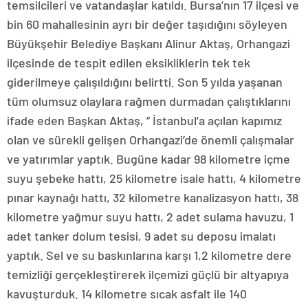
temsilcileri ve vatandaşlar katıldı. Bursa’nın 17 ilçesi ve
bin 60 mahallesinin ayrı bir değer taşıdığını söyleyen
Büyükşehir Belediye Başkanı Alinur Aktaş, Orhangazi
ilçesinde de tespit edilen eksikliklerin tek tek
giderilmeye çalışıldığını belirtti. Son 5 yılda yaşanan
tüm olumsuz olaylara rağmen durmadan çalıştıklarını
ifade eden Başkan Aktaş, ” İstanbul’a açılan kapımız
olan ve sürekli gelişen Orhangazi’de önemli çalışmalar
ve yatırımlar yaptık. Bugüne kadar 98 kilometre içme
suyu şebeke hattı, 25 kilometre isale hattı, 4 kilometre
pınar kaynağı hattı, 32 kilometre kanalizasyon hattı, 38
kilometre yağmur suyu hattı, 2 adet sulama havuzu, 1
adet tanker dolum tesisi, 9 adet su deposu imalatı
yaptık. Sel ve su baskınlarına karşı 1,2 kilometre dere
temizliği gerçekleştirerek ilçemizi güçlü bir altyapıya
kavuşturduk. 14 kilometre sıcak asfalt ile 140