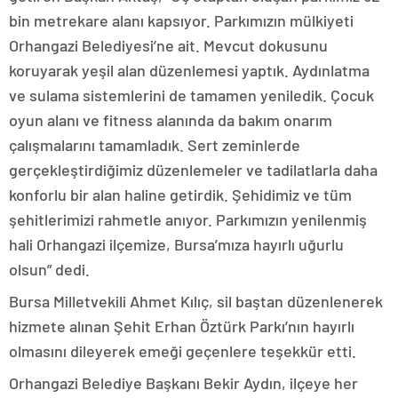
bin metrekare alanı kapsıyor. Parkımızın mülkiyeti
Orhangazi Belediyesi’ne ait. Mevcut dokusunu
koruyarak yeşil alan düzenlemesi yaptık. Aydınlatma
ve sulama sistemlerini de tamamen yeniledik. Çocuk
oyun alanı ve fitness alanında da bakım onarım
çalışmalarını tamamladık. Sert zeminlerde
gerçekleştirdiğimiz düzenlemeler ve tadilatlarla daha
konforlu bir alan haline getirdik. Şehidimiz ve tüm
şehitlerimizi rahmetle anıyor. Parkımızın yenilenmiş
hali Orhangazi ilçemize, Bursa’mıza hayırlı uğurlu
olsun” dedi.
Bursa Milletvekili Ahmet Kılıç, sil baştan düzenlenerek
hizmete alınan Şehit Erhan Öztürk Parkı’nın hayırlı
olmasını dileyerek emeği geçenlere teşekkür etti.
Orhangazi Belediye Başkanı Bekir Aydın, ilçeye her