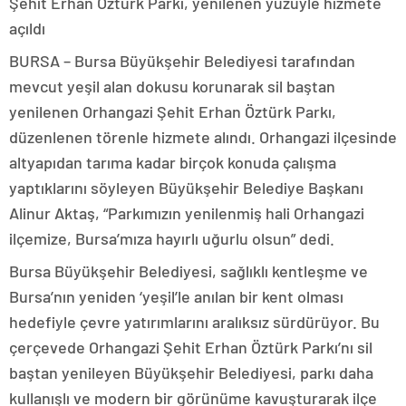
Şehit Erhan Öztürk Parkı, yenilenen yüzüyle hizmete
açıldı
BURSA – Bursa Büyükşehir Belediyesi tarafından
mevcut yeşil alan dokusu korunarak sil baştan
yenilenen Orhangazi Şehit Erhan Öztürk Parkı,
düzenlenen törenle hizmete alındı. Orhangazi ilçesinde
altyapıdan tarıma kadar birçok konuda çalışma
yaptıklarını söyleyen Büyükşehir Belediye Başkanı
Alinur Aktaş, “Parkımızın yenilenmiş hali Orhangazi
ilçemize, Bursa’mıza hayırlı uğurlu olsun” dedi.
Bursa Büyükşehir Belediyesi, sağlıklı kentleşme ve
Bursa’nın yeniden ‘yeşil’le anılan bir kent olması
hedefiyle çevre yatırımlarını aralıksız sürdürüyor. Bu
çerçevede Orhangazi Şehit Erhan Öztürk Parkı’nı sil
baştan yenileyen Büyükşehir Belediyesi, parkı daha
kullanışlı ve modern bir görünüme kavuşturarak ilçe