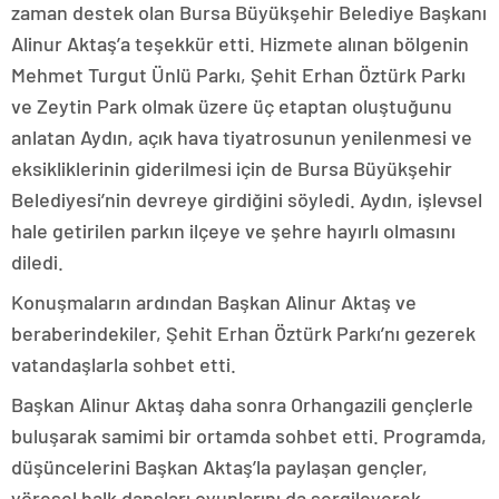
zaman destek olan Bursa Büyükşehir Belediye Başkanı
Alinur Aktaş’a teşekkür etti. Hizmete alınan bölgenin
Mehmet Turgut Ünlü Parkı, Şehit Erhan Öztürk Parkı
ve Zeytin Park olmak üzere üç etaptan oluştuğunu
anlatan Aydın, açık hava tiyatrosunun yenilenmesi ve
eksikliklerinin giderilmesi için de Bursa Büyükşehir
Belediyesi’nin devreye girdiğini söyledi. Aydın, işlevsel
hale getirilen parkın ilçeye ve şehre hayırlı olmasını
diledi.
Konuşmaların ardından Başkan Alinur Aktaş ve
beraberindekiler, Şehit Erhan Öztürk Parkı’nı gezerek
vatandaşlarla sohbet etti.
Başkan Alinur Aktaş daha sonra Orhangazili gençlerle
buluşarak samimi bir ortamda sohbet etti. Programda,
düşüncelerini Başkan Aktaş’la paylaşan gençler,
yöresel halk dansları oyunlarını da sergileyerek