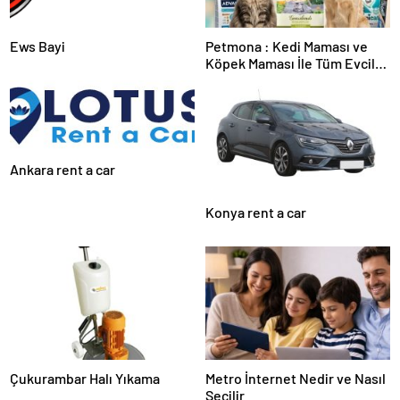
Ews Bayi
Petmona : Kedi Maması ve
Köpek Maması İle Tüm Evcil
Hayvan Ürünleri
Ankara rent a car
Konya rent a car
Çukurambar Halı Yıkama
Metro İnternet Nedir ve Nasıl
Seçilir