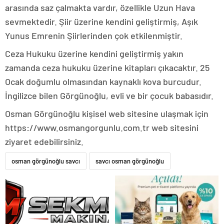
arasında saz çalmakta vardır, özellikle Uzun Hava
sevmektedir. Şiir üzerine kendini geliştirmiş, Aşık
Yunus Emrenin Şiirlerinden çok etkilenmiştir.
Ceza Hukuku üzerine kendini geliştirmiş yakın
zamanda ceza hukuku üzerine kitapları çıkacaktır. 25
Ocak doğumlu olmasından kaynaklı kova burcudur.
İngilizce bilen Görgünoğlu, evli ve bir çocuk babasıdır.
Osman Görgünoğlu kişisel web sitesine ulaşmak için
https://www.osmangorgunlu.com.tr web sitesini
ziyaret edebilirsiniz.
osman görgünoğlu savcı
savcı osman görgünoğlu