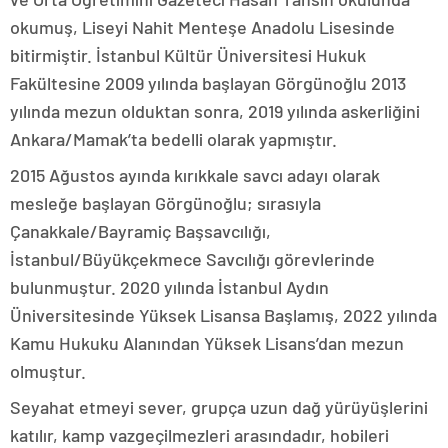
okumuş, Liseyi Nahit Menteşe Anadolu Lisesinde
bitirmiştir. İstanbul Kültür Üniversitesi Hukuk
Fakültesine 2009 yılında başlayan Görgünoğlu 2013
yılında mezun olduktan sonra, 2019 yılında askerliğini
Ankara/Mamak’ta bedelli olarak yapmıştır.
2015 Ağustos ayında kırıkkale savcı adayı olarak
mesleğe başlayan Görgünoğlu; sırasıyla
Çanakkale/Bayramiç Başsavcılığı,
İstanbul/Büyükçekmece Savcılığı görevlerinde
bulunmuştur. 2020 yılında İstanbul Aydın
Üniversitesinde Yüksek Lisansa Başlamış, 2022 yılında
Kamu Hukuku Alanından Yüksek Lisans’dan mezun
olmuştur.
Seyahat etmeyi sever, grupça uzun dağ yürüyüşlerini
katılır, kamp vazgeçilmezleri arasındadır, hobileri