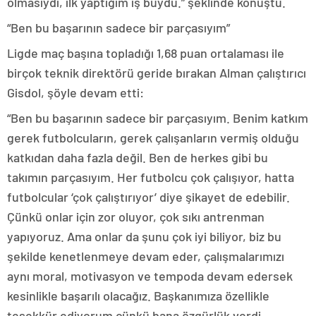
olmasıydı, ilk yaptığım iş buydu.” şeklinde konuştu.
“Ben bu başarının sadece bir parçasıyım”
Ligde maç başına topladığı 1,68 puan ortalaması ile
birçok teknik direktörü geride bırakan Alman çalıştırıcı
Gisdol, şöyle devam etti:
“Ben bu başarının sadece bir parçasıyım. Benim katkım
gerek futbolcuların, gerek çalışanların vermiş olduğu
katkıdan daha fazla değil. Ben de herkes gibi bu
takımın parçasıyım. Her futbolcu çok çalışıyor, hatta
futbolcular ‘çok çalıştırıyor’ diye şikayet de edebilir.
Çünkü onlar için zor oluyor, çok sıkı antrenman
yapıyoruz. Ama onlar da şunu çok iyi biliyor, biz bu
şekilde kenetlenmeye devam eder, çalışmalarımızı
aynı moral, motivasyon ve tempoda devam edersek
kesinlikle başarılı olacağız. Başkanımıza özellikle
teşekkür ediyorum çünkü bana özgürlük verdi.