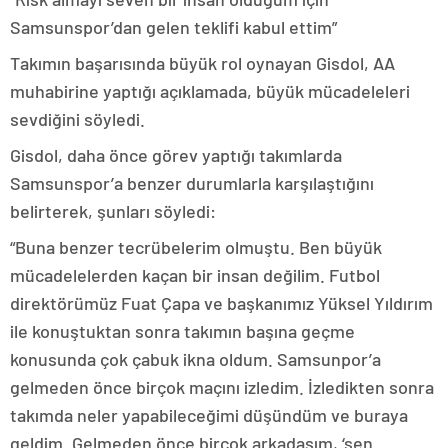
Samsunspor’dan gelen teklifi kabul ettim”
Takımın başarısında büyük rol oynayan Gisdol, AA
muhabirine yaptığı açıklamada, büyük mücadeleleri
sevdiğini söyledi.
Gisdol, daha önce görev yaptığı takımlarda
Samsunspor’a benzer durumlarla karşılaştığını
belirterek, şunları söyledi:
“Buna benzer tecrübelerim olmuştu. Ben büyük
mücadelelerden kaçan bir insan değilim. Futbol
direktörümüz Fuat Çapa ve başkanımız Yüksel Yıldırım
ile konuştuktan sonra takımın başına geçme
konusunda çok çabuk ikna oldum. Samsunpor’a
gelmeden önce birçok maçını izledim. İzledikten sonra
takımda neler yapabileceğimi düşündüm ve buraya
geldim. Gelmeden önce birçok arkadaşım, ‘sen