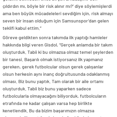
çıldırdın mı, böyle bir risk alınır mı?’ diye söylemişlerdi
ama ben büyük mücadeleleri sevdiğim için, risk almayı
seven bir insan olduğum için Samsunspor’dan gelen
teklifi kabul ettim.”
Göreve geldikten sonra takımda ilk yaptığı hamleler
hakkında bilgi veren Gisdol, “Gerçek anlamda bir takım
oluşturduk. Tabii ki bu olmazsa olmaz temel şeylerden
bir tanesi. Başarılı olmak istiyorsanız ilk yapmanız
gereken, gerek futbolcular olsun gerek çalışanlar
olsun herkesin aynı inanç doğrultusunda odaklanmış
olması. Biz bunu yaptık. Tam olarak bir aile ortamı
oluşturduk. Tabii biz bunu yaparken sadece
futbolcularla olmayacağını biliyorduk, futbolcuların
etrafında ne kadar çalışan varsa hep birlikte
kenetlendik. Bu da bizim başarımızın olmazsa