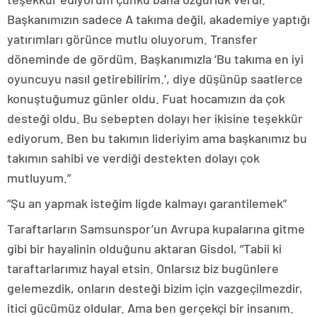
Başkanımızın sadece A takıma değil, akademiye yaptığı
yatırımları görünce mutlu oluyorum. Transfer
döneminde de gördüm. Başkanımızla ‘Bu takıma en iyi
oyuncuyu nasıl getirebilirim.’, diye düşünüp saatlerce
konuştuğumuz günler oldu. Fuat hocamızın da çok
desteği oldu. Bu sebepten dolayı her ikisine teşekkür
ediyorum. Ben bu takımın lideriyim ama başkanımız bu
takımın sahibi ve verdiği destekten dolayı çok
mutluyum.”
“Şu an yapmak isteğim ligde kalmayı garantilemek”
Taraftarların Samsunspor’un Avrupa kupalarına gitme
gibi bir hayalinin olduğunu aktaran Gisdol, “Tabii ki
taraftarlarımız hayal etsin. Onlarsız biz bugünlere
gelemezdik, onların desteği bizim için vazgeçilmezdir,
itici gücümüz oldular. Ama ben gerçekçi bir insanım.