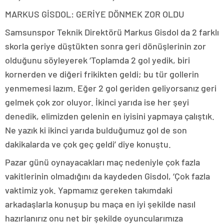
MARKUS GİSDOL: GERİYE DÖNMEK ZOR OLDU
Samsunspor Teknik Direktörü Markus Gisdol da 2 farklı
skorla geriye düştükten sonra geri dönüşlerinin zor
olduğunu söyleyerek ‘Toplamda 2 gol yedik, biri
kornerden ve diğeri frikikten geldi; bu tür gollerin
yenmemesi lazım. Eğer 2 gol geriden geliyorsanız geri
gelmek çok zor oluyor. İkinci yarıda ise her şeyi
denedik, elimizden gelenin en iyisini yapmaya çalıştık.
Ne yazık ki ikinci yarıda bulduğumuz gol de son
dakikalarda ve çok geç geldi’ diye konuştu.
Pazar günü oynayacakları maç nedeniyle çok fazla
vakitlerinin olmadığını da kaydeden Gisdol, ‘Çok fazla
vaktimiz yok. Yapmamız gereken takımdaki
arkadaşlarla konuşup bu maça en iyi şekilde nasıl
hazırlanırız onu net bir şekilde oyuncularımıza