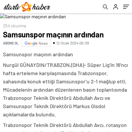
254 okunma
Samsunspor maçının ardından
12 Ocak 2024 00:39
ABONE OL
News
Samsunspor maçının ardından
Nurgül GÜNAYDIN/TRABZON,(DHA)- Süper Lig’in 16’ncı
hafta erteleme karşılaşmasında Trabzonspor,
sahasında konuk ettiği Samsunspor’u 2-1 mağlup etti.
Mücadelenin ardından düzenlenen basın toplantısında
Trabzonspor Teknik Direktörü Abdullah Avcı ve
Samsunspor Teknik Direktörü Markus Gisdol
açıklamalarda bulundu.
Trabzonspor Teknik Direktörü Abdullah Avcı, rotasyon