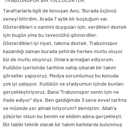
“TRABZONSPOR BİR YOLCULUKTUR”
Taraftarlarla ilgili de konuşan Avcı, ‘Burada üçüncü
seneyi bitirdim. Arada 7 aylık bir boşluğum var.
Gösterdikleri o samimi duyguları için, verdikleri destek
için bugün yine bu teveccühü gösterdiler.
Gösterdikleri iyi niyet, takıma destek. Trabzonspor
kazandığı zaman burada şehirde herkes mutlu oluyor
biz de mutlu oluyoruz. Onlara armağan ediyorum.
Kulübün içerisinde tarihine sahip çıkarak bir takım
görseller yapıyoruz. Medya sorumlumuz bu konuda
çok iyi çalışıyor. Kulübün ve stadyumun içinde bunları
gerçekleştiriyoruz. Bana ‘Trabzonspor senin için ne
ifade ediyor” diye. Ben geldiğimde 3 sene evvel tarihte
ve müzede yer almak istiyorum? demiştim. Allah’a
şükürler olsun bu benim ve ekibim adına gerçekleşti.
Biz tabiki teknik olarak bir takım katkılarda bulunmuş