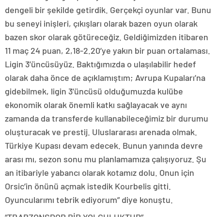
dengeli bir şekilde getirdik. Gerçekçi oyunlar var. Bunu
bu seneyi inişleri, çıkışları olarak bazen oyun olarak
bazen skor olarak götüreceğiz. Geldiğimizden itibaren
11 maç 24 puan, 2,18-2.20’ye yakın bir puan ortalaması.
Ligin 3’üncüsüyüz. Baktığımızda o ulaşılabilir hedef
olarak daha önce de açıklamıştım; Avrupa Kupaları’na
gidebilmek, ligin 3’üncüsü olduğumuzda kulübe
ekonomik olarak önemli katkı sağlayacak ve aynı
zamanda da transferde kullanabileceğimiz bir durumu
oluşturacak ve prestij. Uluslararası arenada olmak.
Türkiye Kupası devam edecek. Bunun yanında devre
arası mı, sezon sonu mu planlamamıza çalışıyoruz. Şu
an itibariyle yabancı olarak kotamız dolu. Onun için
Orsic’in önünü açmak istedik Kourbelis gitti.
Oyuncularımı tebrik ediyorum” diye konuştu.