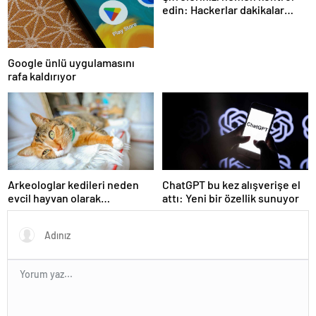
edin: Hackerlar dakikalar
içinde kırıyor
Google ünlü uygulamasını
rafa kaldırıyor
Arkeologlar kedileri neden
ChatGPT bu kez alışverişe el
evcil hayvan olarak
attı: Yeni bir özellik sunuyor
beslediğimizin sırrını keşfetti