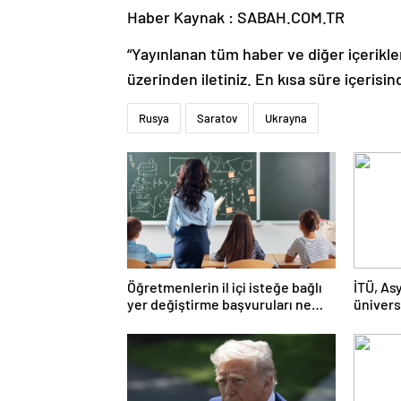
Haber Kaynak : SABAH.COM.TR
“Yayınlanan tüm haber ve diğer içerikler i
üzerinden iletiniz. En kısa süre içerisin
Rusya
Saratov
Ukrayna
Öğretmenlerin il içi isteğe bağlı
İTÜ, Asy
yer değiştirme başvuruları ne
ünivers
zaman?