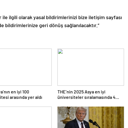
le ilgili olarak yasal bildirimlerinizi bize iletişim sayfası
de bildirimlerinize geri dönüş sağlanılacaktır.”
a’nın en iyi 100
THE’nin 2025 Asya en iyi
itesi arasında yer aldı
üniversiteler sıralamasında 4
Türk üniversitesi ilk 100’e girdi