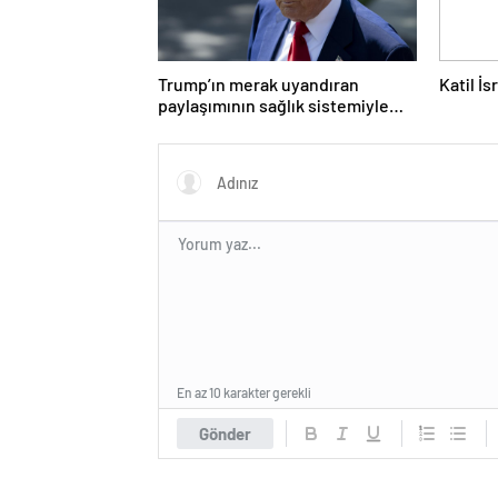
Trump’ın merak uyandıran
Katil İ
paylaşımının sağlık sistemiyle
ilgili kararname olduğu anlaşıldı
En az 10 karakter gerekli
Gönder