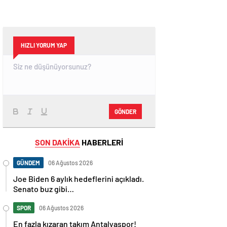
HIZLI YORUM YAP
GÖNDER
SON DAKİKA
HABERLERİ
GÜNDEM
06 Ağustos 2026
Joe Biden 6 aylık hedeflerini açıkladı.
Senato buz gibi…
SPOR
06 Ağustos 2026
En fazla kızaran takım Antalyaspor!