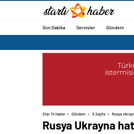
Son Dakika
Servisler
Gündem
Star Tv Haber
Gündem
3.Sayfa
Rusya Ukrayna
Rusya Ukrayna hatt