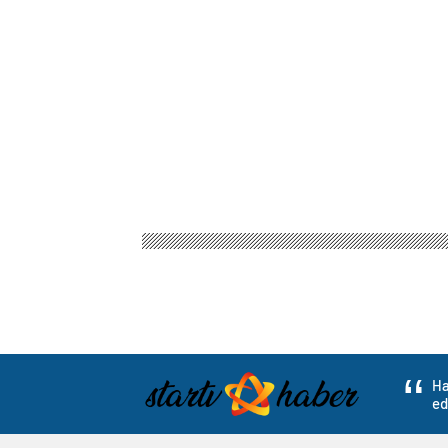
Ha
ed