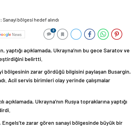
0
News
n, yaptığı açıklamada, Ukrayna’nın bu gece Saratov ve
tirdiğini belirtti.
yi bölgesinin zarar gördüğü bilgisini paylaşan Busargin,
ı. Acil servis birimleri olay yerinde çalışmalar
lı açıklamada, Ukrayna’nın Rusya topraklarına yaptığı
irdi.
 Engels’te zarar gören sanayi bölgesinde büyük bir