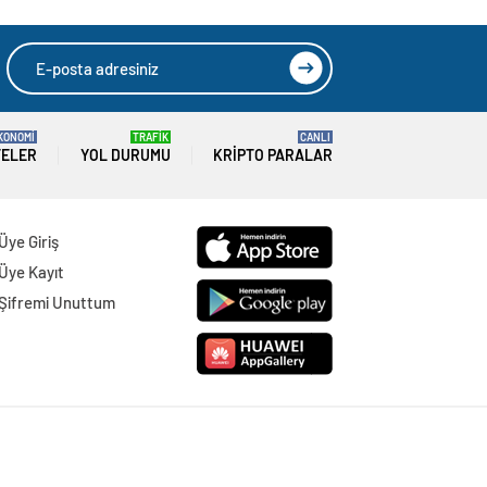
KONOMİ
TRAFİK
CANLI
TELER
YOL DURUMU
KRIPTO PARALAR
Üye Giriş
Üye Kayıt
Şifremi Unuttum