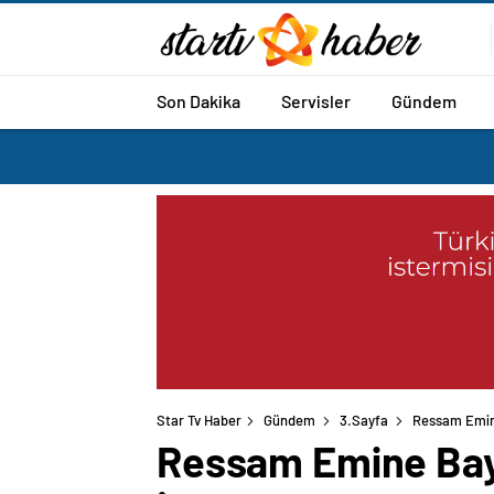
Son Dakika
Servisler
Gündem
Star Tv Haber
Gündem
3.Sayfa
Ressam Emine
Ressam Emine Bayr