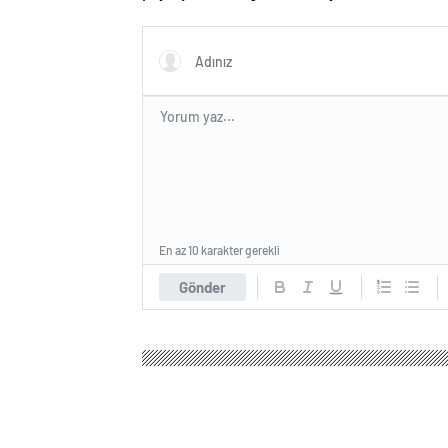
ilgili kararname olduğu anlaşıldı
En az 10 karakter gerekli
Gönder