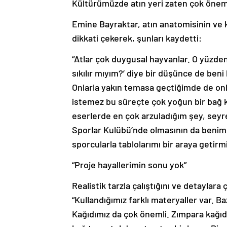
Kültürümüzde atın yeri zaten çok öneml
Emine Bayraktar, atın anatomisinin ve k
dikkati çekerek, şunları kaydetti:
“Atlar çok duygusal hayvanlar. O yüzden
sıkılır mıyım?’ diye bir düşünce de beni
Onlarla yakın temasa geçtiğimde de onla
istemez bu süreçte çok yoğun bir bağ
eserlerde en çok arzuladığım şey, seyr
Sporlar Kulübü’nde olmasının da benim i
sporcularla tablolarımı bir araya getirm
“Proje hayallerimin sonu yok”
Realistik tarzla çalıştığını ve detaylara
“Kullandığımız farklı materyaller var. B
Kağıdımız da çok önemli. Zımpara kağıdı