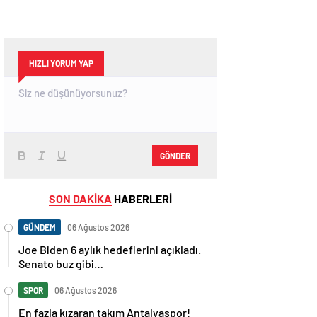
HIZLI YORUM YAP
GÖNDER
SON DAKİKA
HABERLERİ
GÜNDEM
06 Ağustos 2026
Joe Biden 6 aylık hedeflerini açıkladı.
Senato buz gibi…
SPOR
06 Ağustos 2026
En fazla kızaran takım Antalyaspor!