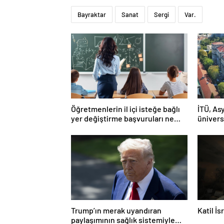
Bayraktar
Sanat
Sergi
Var.
Öğretmenlerin il içi isteğe bağlı
İTÜ, Asy
yer değiştirme başvuruları ne
ünivers
zaman?
Trump’ın merak uyandıran
Katil İ
paylaşımının sağlık sistemiyle