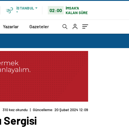
İMSAK'A
İSTANBUL
02:00
KALAN SÜRE
°
Yazarlar
Gazeteler
310 kez okundu
|
Güncelleme: 20 Şubat 2024 12:09
 Sergisi